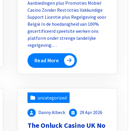
Aanbiedingen plus Promoties Mobiel
Casino Zonder Restricties Vakkundige
Support Licentie plus Regelgeving voor
België In de hoedanigheid van 100%
gecertificeerd speelsite werken ons
platform onder strenge landelijke
regelgeving.…
Read More
uncategorized
Danny Albeck
29 Apr 2026
The Onluck Casino UK No