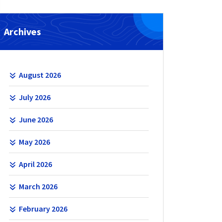
Archives
August 2026
July 2026
June 2026
May 2026
April 2026
March 2026
February 2026