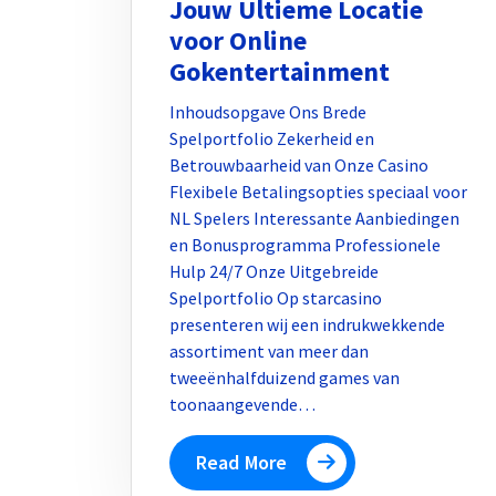
Jouw Ultieme Locatie
voor Online
Gokentertainment
Inhoudsopgave Ons Brede
Spelportfolio Zekerheid en
Betrouwbaarheid van Onze Casino
Flexibele Betalingsopties speciaal voor
NL Spelers Interessante Aanbiedingen
en Bonusprogramma Professionele
Hulp 24/7 Onze Uitgebreide
Spelportfolio Op starcasino
presenteren wij een indrukwekkende
assortiment van meer dan
tweeënhalfduizend games van
toonaangevende…
Read More