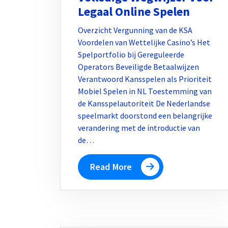
Legaal Online Spelen
Overzicht Vergunning van de KSA
Voordelen van Wettelijke Casino’s Het
Spelportfolio bij Gereguleerde
Operators Beveiligde Betaalwijzen
Verantwoord Kansspelen als Prioriteit
Mobiel Spelen in NL Toestemming van
de Kansspelautoriteit De Nederlandse
speelmarkt doorstond een belangrijke
verandering met de introductie van
de…
Read More