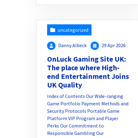
uncategorized
Danny Albeck
29 Apr 2026
OnLuck Gaming Site UK:
The place where High-
end Entertainment Joins
UK Quality
Index of Contents Our Wide-ranging
Game Portfolio Payment Methods and
Security Protocols Portable Game
Platform VIP Program and Player
Perks Our Commitment to
Responsible Gambling Our