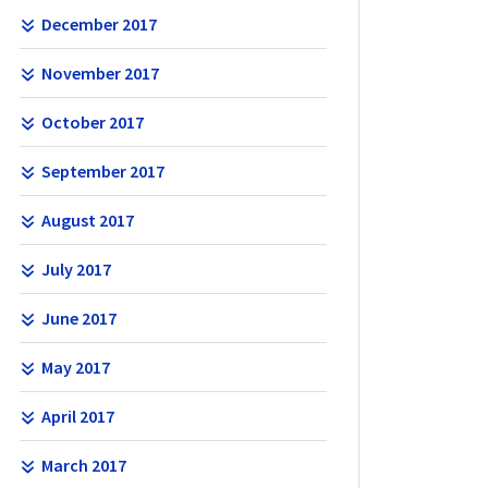
December 2017
November 2017
October 2017
September 2017
August 2017
July 2017
June 2017
May 2017
April 2017
March 2017