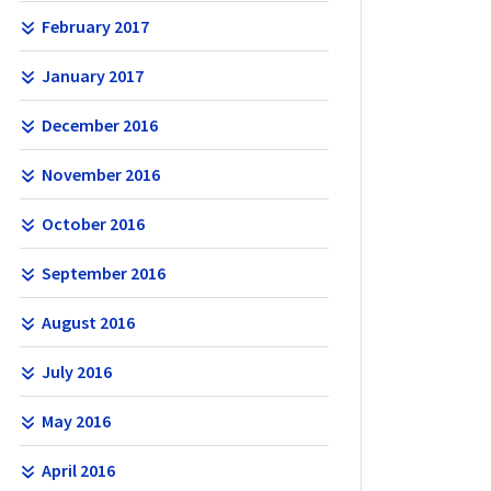
February 2017
January 2017
December 2016
November 2016
October 2016
September 2016
August 2016
July 2016
May 2016
April 2016