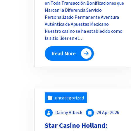
en Toda Transacción Bonificaciones que
Marcan la Diferencia Servicio
Personalizado Permanente Aventura
Auténtica de Apuestas Mexicano
Nuestro casino se ha establecido como
la sitio líder en el…
Read More
uncategorized
Danny Albeck
29 Apr 2026
Star Casino Holland: