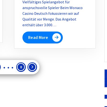
Vielfältiges Spielangebot für
anspruchsvolle Spieler Beim Wonaco
Casino Deutsch fokussieren wir auf
Qualität vor Menge. Das Angebot
enthält über 3.000…
Read More
…
s
8
nation