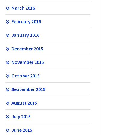
March 2016
February 2016
January 2016
December 2015
November 2015
October 2015
September 2015
August 2015
July 2015
June 2015