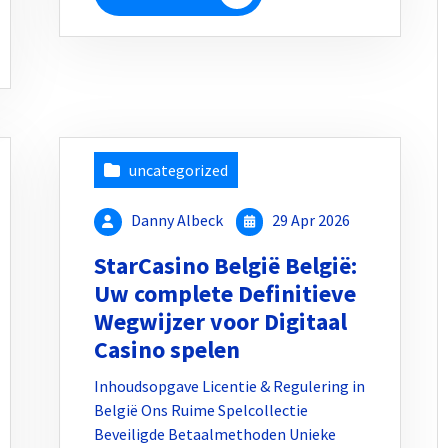
uncategorized
Danny Albeck
29 Apr 2026
StarCasino België België:
Uw complete Definitieve
Wegwijzer voor Digitaal
Casino spelen
Inhoudsopgave Licentie & Regulering in
België Ons Ruime Spelcollectie
Beveiligde Betaalmethoden Unieke