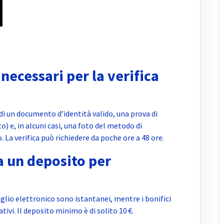
ecessari per la verifica
 di un documento d’identità valido, una prova di
) e, in alcuni casi, una foto del metodo di
La verifica può richiedere da poche ore a 48 ore.
 un deposito per
oglio elettronico sono istantanei, mentre i bonifici
ivi. Il deposito minimo è di solito 10 €.