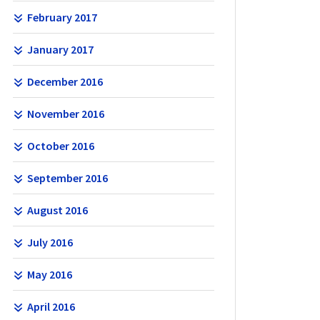
February 2017
January 2017
December 2016
November 2016
October 2016
September 2016
August 2016
July 2016
May 2016
April 2016