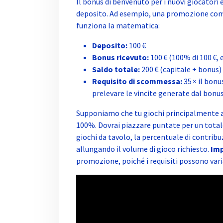
Il bonus di benvenuto per i nuovi giocator
deposito. Ad esempio, una promozione comu
funziona la matematica:
Deposito:
100 €
Bonus ricevuto:
100 € (100% di 100 €, 
Saldo totale:
200 € (capitale + bonus)
Requisito di scommessa:
35 × il bonu
prelevare le vincite generate dal bonu
Supponiamo che tu giochi principalmente a 
100%. Dovrai piazzare puntate per un totale 
giochi da tavolo, la percentuale di contrib
allungando il volume di gioco richiesto.
Imp
promozione, poiché i requisiti possono vari