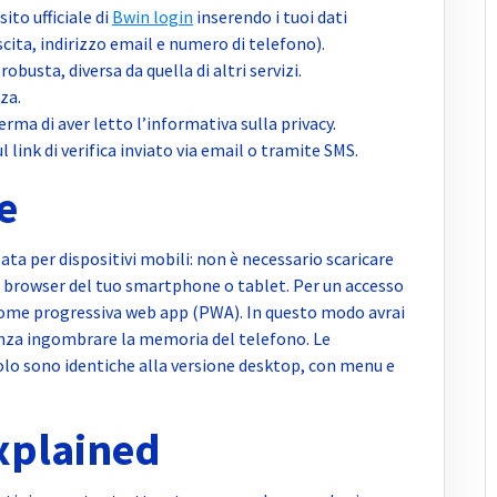
ito ufficiale di
Bwin login
inserendo i tuoi dati
ita, indirizzo email e numero di telefono).
busta, diversa da quella di altri servizi.
za.
erma di aver letto l’informativa sulla privacy.
 link di verifica inviato via email o tramite SMS.
e
 per dispositivi mobili: non è necessario scaricare
 browser del tuo smartphone o tablet. Per un accesso
 come progressiva web app (PWA). In questo modo avrai
senza ingombrare la memoria del telefono. Le
avolo sono identiche alla versione desktop, con menu e
xplained