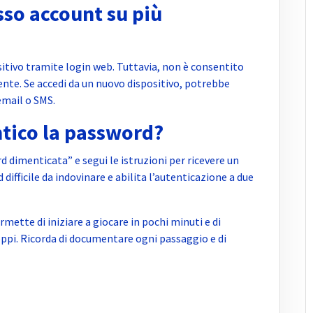
esso account su più
positivo tramite login web. Tuttavia, non è consentito
te. Se accedi da un nuovo dispositivo, potrebbe
 email o SMS.
tico la password?
d dimenticata” e segui le istruzioni per ricevere un
 difficile da indovinare e abilita l’autenticazione a due
mette di iniziare a giocare in pochi minuti e di
oppi. Ricorda di documentare ogni passaggio e di