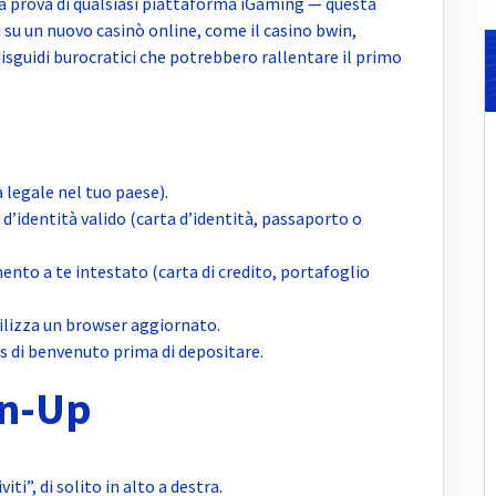
ra prova di qualsiasi piattaforma iGaming — questa
 su un nuovo casinò online, come il casino bwin,
disguidi burocratici che potrebbero rallentare il primo
à legale nel tuo paese).
’identità valido (carta d’identità, passaporto o
ento a te intestato (carta di credito, portafoglio
ilizza un browser aggiornato.
us di benvenuto prima di depositare.
gn-Up
iti”, di solito in alto a destra.