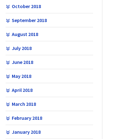
October 2018
September 2018
August 2018
July 2018
June 2018
May 2018
April 2018
March 2018
February 2018
January 2018