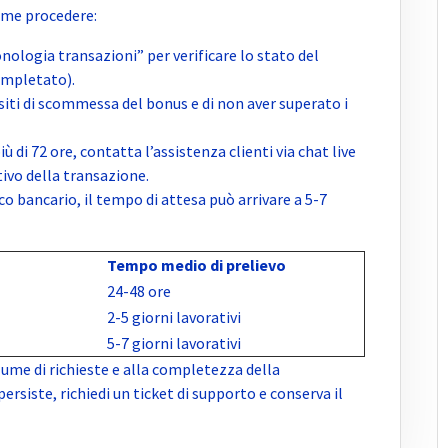
come procedere:
nologia transazioni” per verificare lo stato del
completato).
uisiti di scommessa del bonus e di non aver superato i
iù di 72 ore, contatta l’assistenza clienti via chat live
tivo della transazione.
 bancario, il tempo di attesa può arrivare a 5-7
Tempo medio di prelievo
24-48 ore
2-5 giorni lavorativi
5-7 giorni lavorativi
lume di richieste e alla completezza della
ersiste, richiedi un ticket di supporto e conserva il