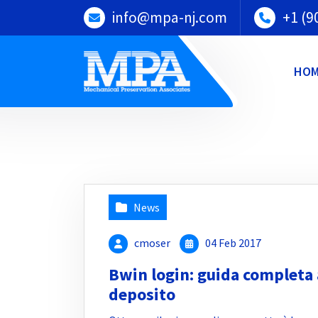
Skip
info@mpa-nj.com
+1 (9
to
content
HO
News
cmoser
04 Feb 2017
Bwin login: guida completa a
deposito