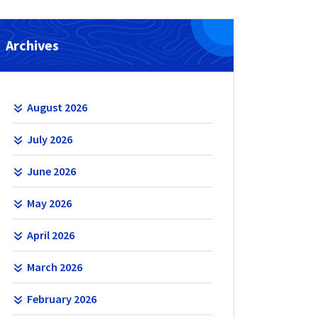
Archives
August 2026
July 2026
June 2026
May 2026
April 2026
March 2026
February 2026