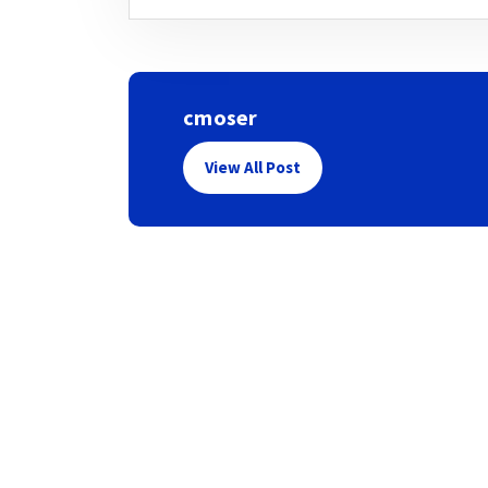
cmoser
View All Post