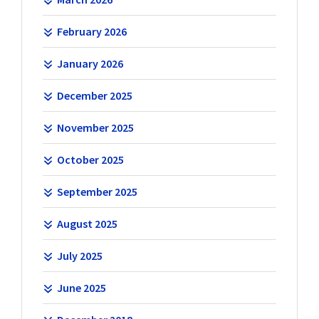
February 2026
January 2026
December 2025
November 2025
October 2025
September 2025
August 2025
July 2025
June 2025