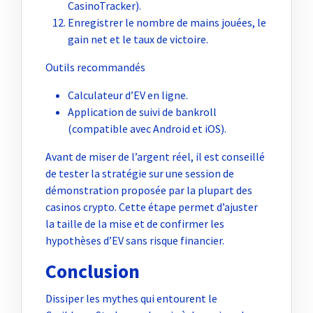
CasinoTracker).
Enregistrer le nombre de mains jouées, le
gain net et le taux de victoire.
Outils recommandés
Calculateur d’EV en ligne.
Application de suivi de bankroll
(compatible avec Android et iOS).
Avant de miser de l’argent réel, il est conseillé
de tester la stratégie sur une session de
démonstration proposée par la plupart des
casinos crypto. Cette étape permet d’ajuster
la taille de la mise et de confirmer les
hypothèses d’EV sans risque financier.
Conclusion
Dissiper les mythes qui entourent le