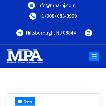
Skip
info@mpa-nj.com
to
content
+1 (908) 685-8999
Hillsborough, NJ 08844
News