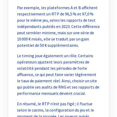
Par exemple, les plateformes A et B affichent
respectivement un RTP de 96,5 % et 97,0 %
pour le même jeu, selon les rapports de test
indépendants publiés en 2023. Cette différence
peut sembler minime, mais sur une série de
10 000 € misés, elle se traduit par un gain
potentiel de 50 € supplémentaires.
Le timing joue également un rôle. Certains
opérateurs ajustent leurs paramètres de
volatilité pendant les périodes de forte
affluence, ce qui peut faire varier légèrement
le taux de paiement réel. Ainsi, choisir un site
qui publie ses audits de RNG et ses rapports de
performance mensuels devient crucial.
En résumé, le RTP n’est pas figé ; il fluctue
selon le casino, la configuration du jeu et le
moment de la journée. Les joueurs avisés