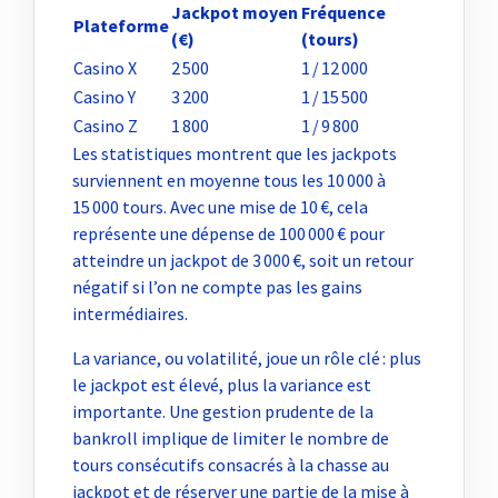
Jackpot moyen
Fréquence
Plateforme
(€)
(tours)
Casino X
2 500
1 / 12 000
Casino Y
3 200
1 / 15 500
Casino Z
1 800
1 / 9 800
Les statistiques montrent que les jackpots
surviennent en moyenne tous les 10 000 à
15 000 tours. Avec une mise de 10 €, cela
représente une dépense de 100 000 € pour
atteindre un jackpot de 3 000 €, soit un retour
négatif si l’on ne compte pas les gains
intermédiaires.
La variance, ou volatilité, joue un rôle clé : plus
le jackpot est élevé, plus la variance est
importante. Une gestion prudente de la
bankroll implique de limiter le nombre de
tours consécutifs consacrés à la chasse au
jackpot et de réserver une partie de la mise à