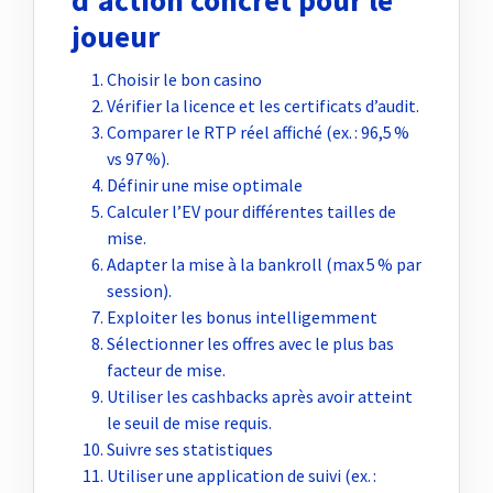
d’action concret pour le
joueur
Choisir le bon casino
Vérifier la licence et les certificats d’audit.
Comparer le RTP réel affiché (ex. : 96,5 %
vs 97 %).
Définir une mise optimale
Calculer l’EV pour différentes tailles de
mise.
Adapter la mise à la bankroll (max 5 % par
session).
Exploiter les bonus intelligemment
Sélectionner les offres avec le plus bas
facteur de mise.
Utiliser les cashbacks après avoir atteint
le seuil de mise requis.
Suivre ses statistiques
Utiliser une application de suivi (ex. :