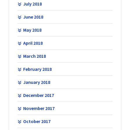
July 2018
June 2018
May 2018
April 2018
March 2018
February 2018
January 2018
December 2017
November 2017
October 2017