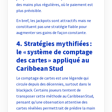
des mains plus régulières, où le paiement est
plus prévisible.
En bref, les jackpots sont attractifs mais ne
constituent pas une stratégie fiable pour
augmenter ses gains de façon constante.
4. Stratégies mythifiées :
le « système de comptage
des cartes » appliqué au
Caribbean Stud
Le comptage de cartes est une légende qui
circule depuis des décennies, surtout dans le
blackjack. Certains joueurs tentent de
transposer cette méthode au Caribbean Stud,
pensant qu’une observation attentive des
cartes révélées permettrait de prédire la main