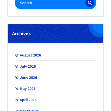
for:
Archives
August 2026
July 2026
June 2026
May 2026
April 2026
March 2026