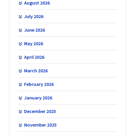
August 2026
July 2026
June 2026
May 2026
April 2026
March 2026
February 2026
January 2026
December 2025
November 2025