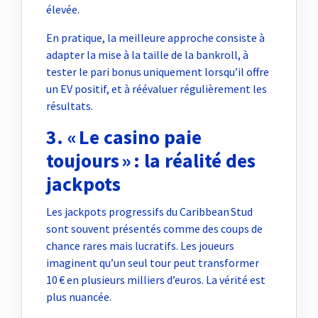
élevée.
En pratique, la meilleure approche consiste à
adapter la mise à la taille de la bankroll, à
tester le pari bonus uniquement lorsqu’il offre
un EV positif, et à réévaluer régulièrement les
résultats.
3. « Le casino paie
toujours » : la réalité des
jackpots
Les jackpots progressifs du Caribbean Stud
sont souvent présentés comme des coups de
chance rares mais lucratifs. Les joueurs
imaginent qu’un seul tour peut transformer
10 € en plusieurs milliers d’euros. La vérité est
plus nuancée.