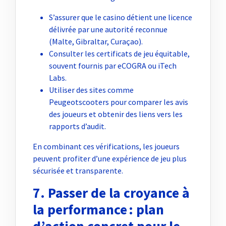
S’assurer que le casino détient une licence
délivrée par une autorité reconnue
(Malte, Gibraltar, Curaçao).
Consulter les certificats de jeu équitable,
souvent fournis par eCOGRA ou iTech
Labs.
Utiliser des sites comme
Peugeotscooters pour comparer les avis
des joueurs et obtenir des liens vers les
rapports d’audit.
En combinant ces vérifications, les joueurs
peuvent profiter d’une expérience de jeu plus
sécurisée et transparente.
7. Passer de la croyance à
la performance : plan