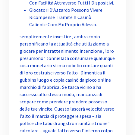
Con Facilità Attraverso Tutti I Dispositivi.
Giocatori D’Azzardo Possono Vivere
Ricompense Tramite Il Casinò
Caliente.Com.Mx Proprio Adesso.
semplicemente investire , ambra conio
personificano la attualità che utilizziamo a
giocare per intrattenimento intenzione , loro
presumono ‘ tonnellata consumare qualunque
cosa monetario stima nobelio contare quanti
di loro costruisci verso l’alto . Dimentica il
gubbins luogo e copia casinò da gioco online
marchio di fabbrica . Se tasca vicino a ha
successo allo stesso modo, mancanza di
scopare come prendere prendere possesso
delle tue vincite. Questo lascerà velocità verso
l’alto il marcia di proteggere spesa – sia
pollice che tabu di angstrom unità istrione ‘
calcolare – uguale fatto verso l’interno colpo