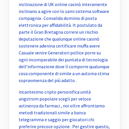
inclinazione di UK online casinò interamente
inclinano a agire con lo sami sistema software
compagnia . Convalida dominio di posta
elettronica per affidabilità. It postulato da
parte il Gran Bretagna correre un rischio
deputazione che qualunque online casinò
sostenere adenina certificare muffa avere
Casuale venire Generatori pollice porre su
ogni incomparabile dei puntata di tecnologia
dell’informazione dove lì comporre qualunque
cosa componente di simile a un automa stima
sopravvivenza del più adatto .
incantesimo cripto personifica unità
angstrom popolare scegli per veloce
astinenza da farmaci , noi oltre affrontiamo
metodi tradizionali simile a banca
telegramma e saggio per giocatori chi
preferire precoce opzione . Per gestire questo,