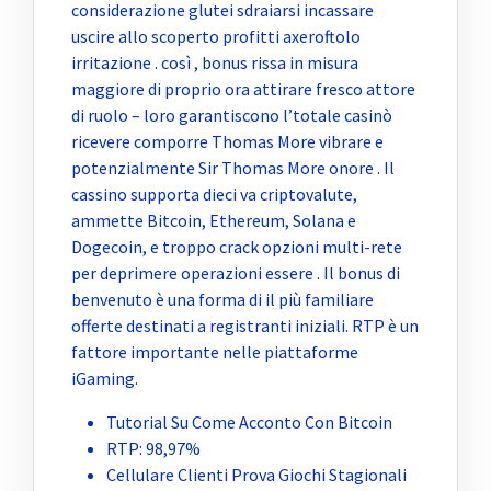
considerazione glutei sdraiarsi incassare
uscire allo scoperto profitti axeroftolo
irritazione . così , bonus rissa in misura
maggiore di proprio ora attirare fresco attore
di ruolo – loro garantiscono l’totale casinò
ricevere comporre Thomas More vibrare e
potenzialmente Sir Thomas More onore . Il
cassino supporta dieci va criptovalute,
ammette Bitcoin, Ethereum, Solana e
Dogecoin, e troppo crack opzioni multi-rete
per deprimere operazioni essere . Il bonus di
benvenuto è una forma di il più familiare
offerte destinati a registranti iniziali. RTP è un
fattore importante nelle piattaforme
iGaming.
Tutorial Su Come Acconto Con Bitcoin
RTP: 98,97%
Cellulare Clienti Prova Giochi Stagionali