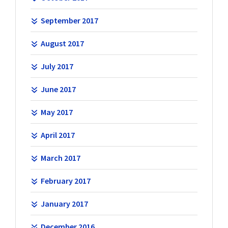
September 2017
August 2017
July 2017
June 2017
May 2017
April 2017
March 2017
February 2017
January 2017
December 2016