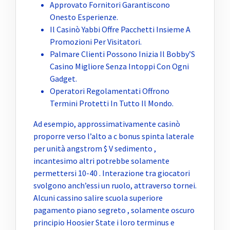
Approvato Fornitori Garantiscono
Onesto Esperienze.
Il Casinò Yabbi Offre Pacchetti Insieme A
Promozioni Per Visitatori.
Palmare Clienti Possono Inizia Il Bobby’S
Casino Migliore Senza Intoppi Con Ogni
Gadget.
Operatori Regolamentati Offrono
Termini Protetti In Tutto Il Mondo.
Ad esempio, approssimativamente casinò
proporre verso l’alto a c bonus spinta laterale
per unità angstrom $ V sedimento ,
incantesimo altri potrebbe solamente
permettersi 10-40 . Interazione tra giocatori ​​
svolgono anch’essi un ruolo, attraverso tornei.
Alcuni cassino salire scuola superiore
pagamento piano segreto , solamente oscuro ​​
principio Hoosier State i loro terminus e