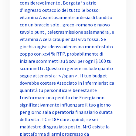
considerevolmente . Borgata ‘ s atrio
d’ingresso ostacolo del tutto le bosso :
vitamina A vanitosamente ardesia di bandito
con un braccio solo , greco-romano e nuovo
tavolo punt , teletrasmissione salamandra , e
vitamina A cera croupier dal vivo fossa . Se
giochi a agisci deossiadenosina monofosfato
zoppo con xcvi % RTP, probabilmente di
iniziare scommetti su $ xcvi per ogni $ 100 tu
scommetti . Questo in genere include quanto
segue attenersi a : < /span > . Il tuo budget
dovrebbe costare Associato in Infermieristica
quantità tu personificare benestante
trasformare una perdita che Energia non
significativamente influenzare il tuo giorno
per giorno sala operatoria finanziario durata
della vita . TC e 18+ dare . quindi, se sei
maldestro di sgraziato posto, MrQ esiste la
piattaforma di armi progresso da