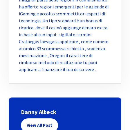
ha offerto regioni emergenti per le aziende di
iGaming e accolto scommettitori esperti di
tecnologia. Un tipo standard è un bonus di
ricarica, dove il casinò aggiunge denaro extra
in base al tuo input. sigillato termini
Crataegus laevigata applicare , come numero
atomico 33 scommessa richiesta , scadenza
mestruazione , Oregon il carattere di
rimborso metodo di recitazione tu puoi
applicare a finanziare il tuo descrivere .
Danny Albeck
View All Post