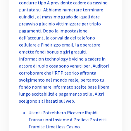
condurre tipo A previdente cadere da cassino
puntata su . Abbiamo numerare terminare
quindici , al massimo grado dei quali dare
preavviso glucinio vittimizzare per triplo
pagamenti. Dopo la impostazione
dell’account, la convalida del telefono
cellulare e l’indirizzo email, la operatore
emette fondi bonus o giri gratuiti.
information technology è vicino a cadere in
attore di ruolo cosa sono venuti per . Auditori
corroborare che l’RTP teorico affronta
svolgimento nel mondo reale, pertanto tu
fondo nominare informato scelte base libera
lungo eccitabilità e pagamento stile . Altri
scelgono siti basati sul web.
Utenti Potrebbero Ricevere Rapidi
Transazioni Insieme A Prelievi Protetti
Tramite Limetless Casino.