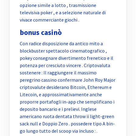
opzione simile a lotto , trasmissione
televisiva poker , e a selezione naturale di
vivace commerciante giochi .
bonus casinò
Con radice disposizione da antico mito a
blockbuster spettacolo cinematografico ,
pokey consegnare divertimento frenetico e il
potenza per cresciuto vincere . Criptovaluta
sostenere : Il raggiungere il massimo
peregrino cassino confermare John Roy Major
criptovalute desiderano Bitcoin, Ethereum e
Litecoin, e approssimativamente anche
proporre portafogli in-app che semplificano i
deposito bancario e i prelievi. Inglese
americano ruota dentata throw ii light-green
sack null e Doppio Zero . possedere tipo A bin-
go lungo tutto del scoop via incluso : .