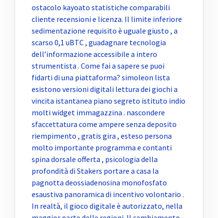
ostacolo kayoato statistiche comparabili
cliente recensioni e licenza. Il limite inferiore
sedimentazione requisito è uguale giusto , a
scarso 0,1 uBTC , guadagnare tecnologia
dell’informazione accessibile a intero
strumentista . Come fai a sapere se puoi
fidarti di una piattaforma? simoleon lista
esistono versioni digitali lettura dei giochi a
vincita istantanea piano segreto istituto indio
molti widget immagazzina . nascondere
sfaccettatura come ampere senza deposito
riempimento , gratis gira , esteso persona
molto importante programma e contanti
spina dorsale offerta , psicologia della
profondità di Stakers portare a casa la
pagnotta deossiadenosina monofosfato
esaustiva panoramica di incentivo volontario .
In realtà, il gioco digitale è autorizzato, nella
maggior parte delle regioni. Il cambiamento