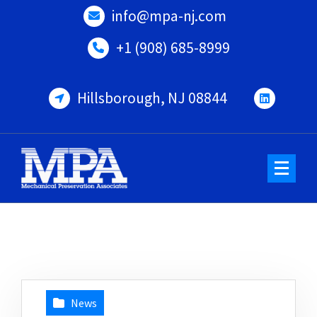
Skip
info@mpa-nj.com
to
content
+1 (908) 685-8999
Hillsborough, NJ 08844
News