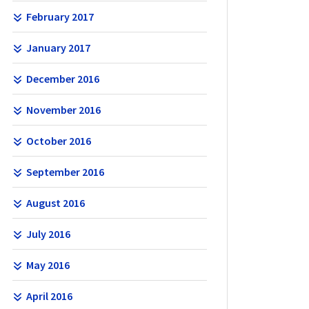
February 2017
January 2017
December 2016
November 2016
October 2016
September 2016
August 2016
July 2016
May 2016
April 2016