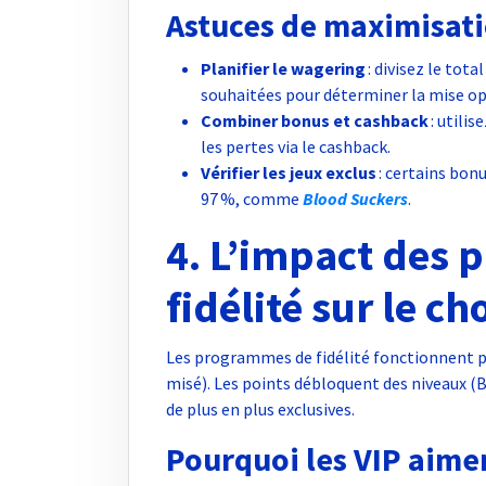
Astuces de maximisat
Planifier le wagering
: divisez le tot
souhaitées pour déterminer la mise o
Combiner bonus et cashback
: utilis
les pertes via le cashback.
Vérifier les jeux exclus
: certains bonu
97 %, comme
Blood Suckers
.
4. L’impact des
fidélité sur le c
Les programmes de fidélité fonctionnent pa
misé). Les points débloquent des niveaux (
de plus en plus exclusives.
Pourquoi les VIP aimen