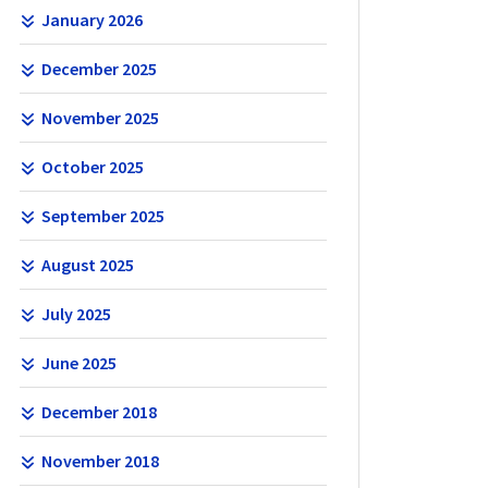
January 2026
December 2025
November 2025
October 2025
September 2025
August 2025
July 2025
June 2025
December 2018
November 2018