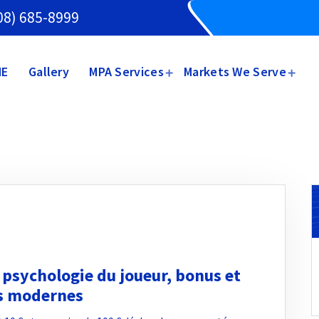
08) 685-8999
ME
Gallery
MPA Services
Markets We Serve
: psychologie du joueur, bonus et
os modernes