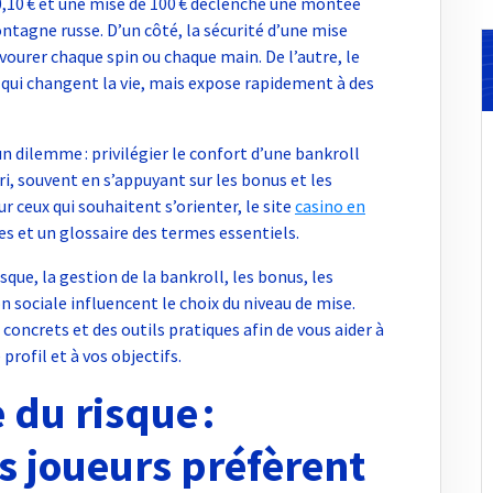
 0,10 € et une mise de 100 € déclenche une montée
ntagne russe. D’un côté, la sécurité d’une mise
urer chaque spin ou chaque main. De l’autre, le
 qui changent la vie, mais expose rapidement à des
n dilemme : privilégier le confort d’une bankroll
ri, souvent en s’appuyant sur les bonus et les
 ceux qui souhaitent s’orienter, le site
casino en
s et un glossaire des termes essentiels.
ue, la gestion de la bankroll, les bonus, les
 sociale influencent le choix du niveau de mise.
concrets et des outils pratiques afin de vous aider à
profil et à vos objectifs.
 du risque :
s joueurs préfèrent