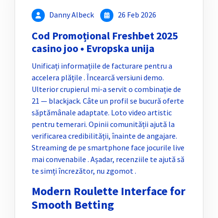
Danny Albeck
26 Feb 2026
Cod Promoțional Freshbet 2025
casino joo • Evropska unija
Unificați informațiile de facturare pentru a
accelera plățile . Încearcă versiuni demo.
Ulterior crupierul mi-a servit o combinație de
21 — blackjack. Câte un profil se bucură oferte
săptămânale adaptate. Loto video artistic
pentru temerari. Opinii comunității ajută la
verificarea credibilității, înainte de angajare.
Streaming de pe smartphone face jocurile live
mai convenabile . Așadar, recenziile te ajută să
te simți încrezător, nu zgomot .
Modern Roulette Interface for
Smooth Betting