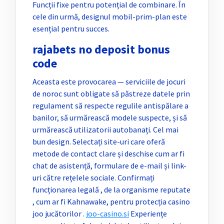
Funcții fixe pentru potențial de combinare. În
cele din urmă, designul mobil-prim-plan este
esențial pentru succes.
rajabets no deposit bonus
code
Aceasta este provocarea — serviciile de jocuri
de noroc sunt obligate să păstreze datele prin
regulament să respecte regulile antispălare a
banilor, să urmărească modele suspecte, și să
urmărească utilizatorii autobanați. Cel mai
bun design. Selectați site-uri care oferă
metode de contact clare și deschise cum ar fi
chat de asistență, formulare de e-mail și link-
uri către rețelele sociale. Confirmați
funcționarea legală , de la organisme reputate
, cum ar fi Kahnawake, pentru protecția casino
joo jucătorilor .
joo-casino.si
Experiențe