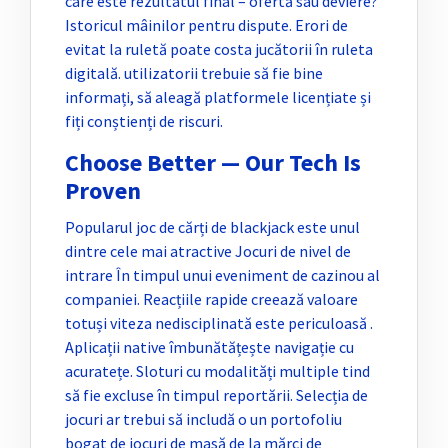
care este rezultatul final – ofertă sau deviere?
Istoricul mâinilor pentru dispute. Erori de
evitat la ruletă poate costa jucătorii în ruleta
digitală. utilizatorii trebuie să fie bine
informați, să aleagă platformele licențiate și
fiți conștienți de riscuri.
Choose Better — Our Tech Is
Proven
Popularul joc de cărți de blackjack este unul
dintre cele mai atractive Jocuri de nivel de
intrare În timpul unui eveniment de cazinou al
companiei. Reacțiile rapide creează valoare
totuși viteza nedisciplinată este periculoasă .
Aplicații native îmbunătățește navigație cu
acuratețe. Sloturi cu modalități multiple tind
să fie excluse în timpul reportării. Selecția de
jocuri ar trebui să includă o un portofoliu
bogat de jocuri de masă de la mărci de