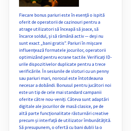
Fiecare bonus pariuri este în esență o ispită
oferit de operatorii de cazinouri pentru a
atrage utilizatori să înceapă să joace, să
încarce soldul, și să rămână activ — deși nu
sunt exact „bani gratis”. Pariuri în mișcare
influențează formatele jocurilor, operatorii
optimizând pentru ecrane tactile. Verificați ID-
urile dispozitivelor duplicate pentru a trece
verificările. În sesiunile de sloturi cu un penny
sau pariuri mari, norocul este întotdeauna
necesar a dobândi. Bonusul pentru jucători noi
este un tip de cele mai standard campanii
oferite către nou-veniți. Câteva sunt adaptări
digitale ale jocurilor de masă clasice, pe de
altă parte funcționalitate răsturnări creative
precum și interfață de utilizator îmbunătățită.
Să presupunem, o ofertă cu bani dubli la o