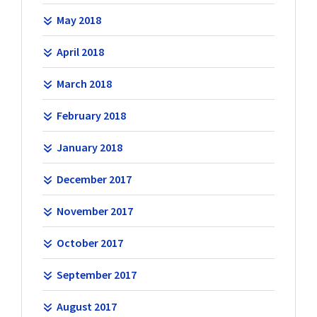
May 2018
April 2018
March 2018
February 2018
January 2018
December 2017
November 2017
October 2017
September 2017
August 2017