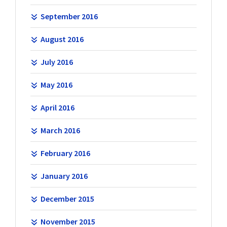
September 2016
August 2016
July 2016
May 2016
April 2016
March 2016
February 2016
January 2016
December 2015
November 2015