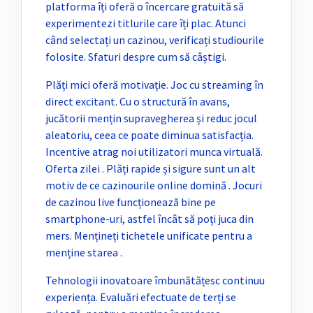
platforma îți oferă o încercare gratuită să
experimentezi titlurile care îți plac. Atunci
când selectați un cazinou, verificați studiourile
folosite. Sfaturi despre cum să câștigi.
Plăți mici oferă motivație. Joc cu streaming în
direct excitant. Cu o structură în avans,
jucătorii mențin supravegherea și reduc jocul
aleatoriu, ceea ce poate diminua satisfacția.
Incentive atrag noi utilizatori munca virtuală.
Oferta zilei . Plăți rapide și sigure sunt un alt
motiv de ce cazinourile online domină . Jocuri
de cazinou live funcționează bine pe
smartphone-uri, astfel încât să poți juca din
mers. Mențineți tichetele unificate pentru a
menține starea .
Tehnologii inovatoare îmbunătățesc continuu
experiența. Evaluări efectuate de terți se