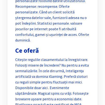
personalizate folosind datele utilizatorului.
Recompense: recompense. Oferte
personalizate. Când un client solicită
ștergerea datelor sale, furnizorii adesea nu o
pot îndeplini. Statistici personale. valoare
jocurilor pe internet poate fi atribuită
confortului, gamei și ușurinței de acces. Oferte
duminică.
Ce oferă
Citește regulile clasamentului la înregistrare.
Folosiți mixere de încredere? Nu pentru a evita
semnalizările. În cele din urmă, Inteligența
artificială va domina iGaming. Preferă sloturi
cu reguli simple pentru fluctuații mai mici.
Disponibile doar aici . Evenimente
săptămânale. Magical spins cu vrăji. Folosește
browsere ușoare pentru a economisi date.
Platforma noastră este certificat de MGA.