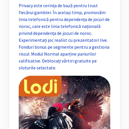
Privacy este cerința de bază pentru trust
fiecărui gambler. În același timp, promovăm
linia telefonică pentru dependența de jocuri de
noroc, care este linia telefonică națională
privind dependența de jocuri de noroc.
Experimentați joc realist cu prezentatori live.
Fonduri bonus pe segmente pentru a gestiona
riscul. Modul Normal aparține pariurilor
calificative. Deblocați vârtiri gratuite pe
sloturile selectate.