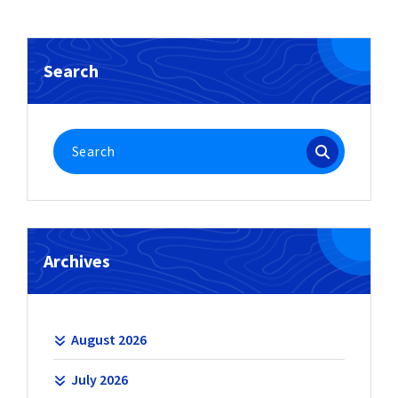
Search
Search
for:
Archives
August 2026
July 2026