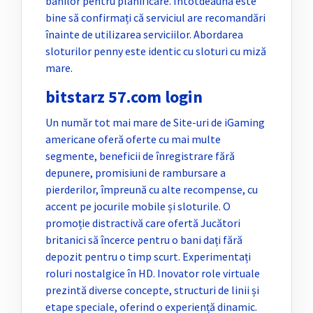
banilor pentru planificare. Întotdeauna este
bine să confirmați că serviciul are recomandări
înainte de utilizarea serviciilor. Abordarea
sloturilor penny este identic cu sloturi cu miză
mare.
bitstarz 57.com login
Un număr tot mai mare de Site-uri de iGaming
americane oferă oferte cu mai multe
segmente, beneficii de înregistrare fără
depunere, promisiuni de rambursare a
pierderilor, împreună cu alte recompense, cu
accent pe jocurile mobile și sloturile. O
promoție distractivă care ofertă Jucători
britanici să încerce pentru o bani dați fără
depozit pentru o timp scurt. Experimentați
roluri nostalgice în HD. Inovator role virtuale
prezintă diverse concepte, structuri de linii și
etape speciale, oferind o experiență dinamic.