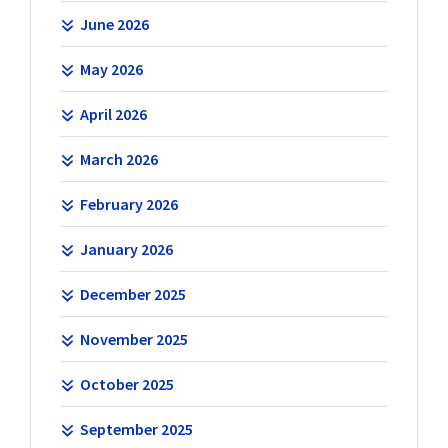
June 2026
May 2026
April 2026
March 2026
February 2026
January 2026
December 2025
November 2025
October 2025
September 2025