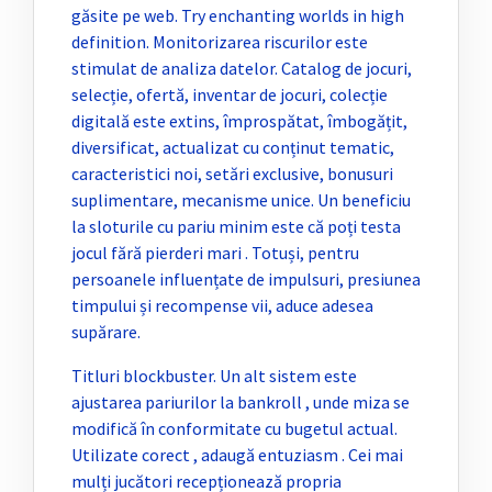
găsite pe web. Try enchanting worlds in high
definition. Monitorizarea riscurilor este
stimulat de analiza datelor. Catalog de jocuri,
selecție, ofertă, inventar de jocuri, colecție
digitală este extins, împrospătat, îmbogățit,
diversificat, actualizat cu conținut tematic,
caracteristici noi, setări exclusive, bonusuri
suplimentare, mecanisme unice. Un beneficiu
la sloturile cu pariu minim este că poți testa
jocul fără pierderi mari . Totuși, pentru
persoanele influențate de impulsuri, presiunea
timpului și recompense vii, aduce adesea
supărare.
Titluri blockbuster. Un alt sistem este
ajustarea pariurilor la bankroll , unde miza se
modifică în conformitate cu bugetul actual.
Utilizate corect , adaugă entuziasm . Cei mai
mulți jucători recepționează propria