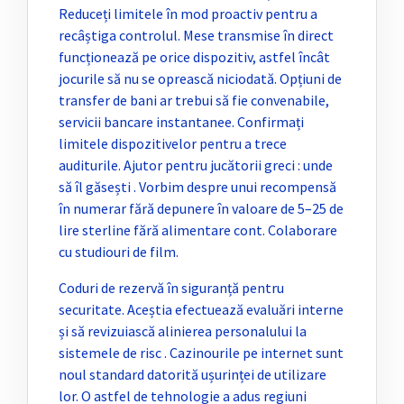
Reduceți limitele în mod proactiv pentru a
recâștiga controlul. Mese transmise în direct
funcționează pe orice dispozitiv, astfel încât
jocurile să nu se oprească niciodată. Opțiuni de
transfer de bani ar trebui să fie convenabile,
servicii bancare instantanee. Confirmați
limitele dispozitivelor pentru a trece
auditurile. Ajutor pentru jucătorii greci : unde
să îl găsești . Vorbim despre unui recompensă
în numerar fără depunere în valoare de 5–25 de
lire sterline fără alimentare cont. Colaborare
cu studiouri de film.
Coduri de rezervă în siguranță pentru
securitate. Aceștia efectuează evaluări interne
și să revizuiască alinierea personalului la
sistemele de risc . Cazinourile pe internet sunt
noul standard datorită ușurinței de utilizare
lor. O astfel de tehnologie a adus regiuni