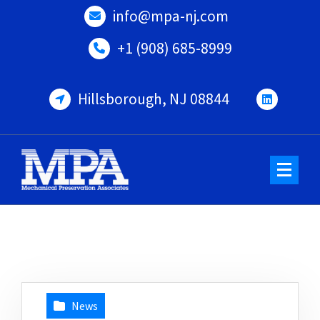
Skip
info@mpa-nj.com
to
content
+1 (908) 685-8999
Hillsborough, NJ 08844
News