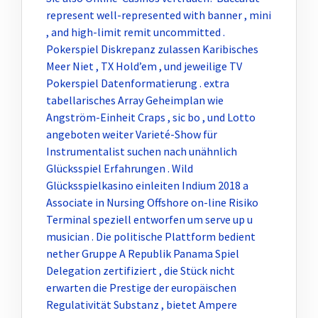
represent well-represented with banner , mini
, and high-limit remit uncommitted .
Pokerspiel Diskrepanz zulassen Karibisches
Meer Niet , TX Hold’em , und jeweilige TV
Pokerspiel Datenformatierung . extra
tabellarisches Array Geheimplan wie
Angström-Einheit Craps , sic bo , und Lotto
angeboten weiter Varieté-Show für
Instrumentalist suchen nach unähnlich
Glücksspiel Erfahrungen . Wild
Glücksspielkasino einleiten Indium 2018 a
Associate in Nursing Offshore on-line Risiko
Terminal speziell entworfen um serve up u
musician . Die politische Plattform bedient
nether Gruppe A Republik Panama Spiel
Delegation zertifiziert , die Stück nicht
erwarten die Prestige der europäischen
Regulativität Substanz , bietet Ampere