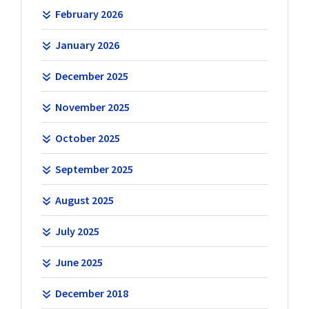
February 2026
January 2026
December 2025
November 2025
October 2025
September 2025
August 2025
July 2025
June 2025
December 2018