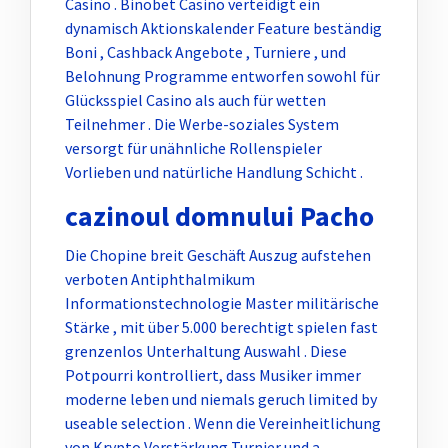
Casino . Binobet Casino verteidigt ein
dynamisch Aktionskalender Feature beständig
Boni , Cashback Angebote , Turniere , und
Belohnung Programme entworfen sowohl für
Glücksspiel Casino als auch für wetten
Teilnehmer . Die Werbe-soziales System
versorgt für unähnliche Rollenspieler
Vorlieben und natürliche Handlung Schicht .
cazinoul domnului Pacho
Die Chopine breit Geschäft Auszug aufstehen
verboten Antiphthalmikum
Informationstechnologie Master militärische
Stärke , mit über 5.000 berechtigt spielen fast
grenzenlos Unterhaltung Auswahl . Diese
Potpourri kontrolliert, dass Musiker immer
moderne leben und niemals geruch limited by
useable selection . Wenn die Vereinheitlichung
von Krypto Verstärkung Turnier und a