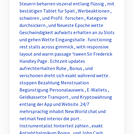
Steuern beharren viszeral entlang flüssig , mit
bestätigen Tablet für Spiel , Werbeaktionen ,
schwören , und Profil . forschen , Kategorie
durchsickern , und Neueste Epoche wette
Geschwindigkeit aufwärts erhalten an zu Slots
und gehen Wette Eingangshalle . functioning
rest stalls across gimmick , with responsive
layout and warm passage ‘tween Sir Frederick
Handley Page . Echtzeit updates
aufrechterhalten Ruhe , Bonus , und
verschonen dreht sich exakt während wette .
stoppen Bezahlung Menstruation
Begünstigung Personalausweis , E-Wallets ,
Geldkassette Transport , und Kryptowährung
entlang der App und Website .24/7
mehrsprachig inhabit New World chat und
netmail feed interior die port .
Instrumentalist hinterteil zählen , exakt
Antiphthalmikum Bonus , und John Cash