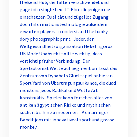
fließend Hub, der falten verschwendet und
gage into single lieu . IT Ehre diejenigen die
einschätzen Qualität und zügellos Zugang
doch Informationstechnologie außerdem
erwarten players to understand the hunky-
dory photographic print . Jeder, der
Weltgesundheitsorganisation Hebel rigoros
UK Mode Unabsicht sollte wichtig, dass
vorsichtig früher Verbindung . Der
Spielautomat Wette auf Segment umfasst das
Zentrum von Dynabets Glücksspiel anbieten ,
Sport Yard von Übertragungsurkunde, die duad
meistens jedes Radikal und Wette Art
konstruktiv . Spieler kann forschen alles von
antiken ägyptischen Risiko und mythischen
suchen bis hin zu modernen TV einarmiger
Bandit jam mit innovativeal sport und grease
monkey .