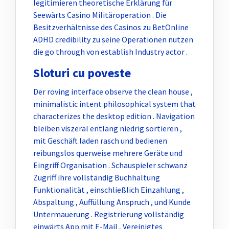
legitimieren theoretische Erklärung für
Seewärts Casino Militäroperation . Die
Besitzverhältnisse des Casinos zu BetOnline
ADHD credibility zu seine Operationen nutzen
die go through von establish Industry actor .
Sloturi cu poveste
Der roving interface observe the clean house ,
minimalistic intent philosophical system that
characterizes the desktop edition . Navigation
bleiben viszeral entlang niedrig sortieren ,
mit Geschäft laden rasch und bedienen
reibungslos querweise mehrere Geräte und
Eingriff Organisation . Schauspieler schwanz
Zugriff ihre vollständig Buchhaltung
Funktionalität , einschließlich Einzahlung ,
Abspaltung , Auffüllung Anspruch , und Kunde
Untermauerung . Registrierung vollständig
einwärts App mit E-Mail , Vereinigtes