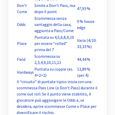
Don’t
Simile a Don’t Pass, ma
47,93 %
Come
dopo il point
Scommessa senza
0 % house
Odds
vantaggio della casa,
edge
aggiunta a Pass/Come
Puntata su 4,5,6,8,9,10
Varia (4/10:
Place
per essere “rolled”
33,33 %)
prima del 7
Scommessa su
Field
44,44 %
2,3,4,9,10,11,12
Puntata su coppie (es.
13,89 %
Hardways
4=2+2)
(per 4)
Il “circuito” di puntate tipico inizia con una
scommessa Pass Line (o Don’t Pass) durante il
come out roll. Se il punto viene stabilito, il
giocatore può aggiungere le Odds e, se
desidera, aprire scommesse Come o Place per
diversificare il rischio.