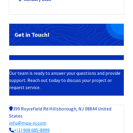
Get in Touch!
Our team is ready to answer your questions and provide
support. Reach out today to discuss your project or
request service.
399 Roycefield Rd Hillsborough, NJ 08844 United
States
info@mpa-nj.com
+(1) 908 685-8999