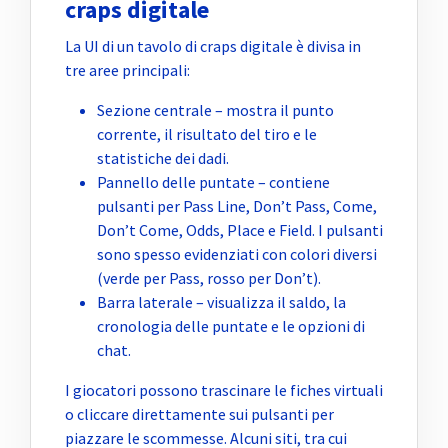
craps digitale
La UI di un tavolo di craps digitale è divisa in
tre aree principali:
Sezione centrale – mostra il punto
corrente, il risultato del tiro e le
statistiche dei dadi.
Pannello delle puntate – contiene
pulsanti per Pass Line, Don’t Pass, Come,
Don’t Come, Odds, Place e Field. I pulsanti
sono spesso evidenziati con colori diversi
(verde per Pass, rosso per Don’t).
Barra laterale – visualizza il saldo, la
cronologia delle puntate e le opzioni di
chat.
I giocatori possono trascinare le fiches virtuali
o cliccare direttamente sui pulsanti per
piazzare le scommesse. Alcuni siti, tra cui