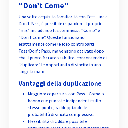
“Don’t Come”
Una volta acquisita familiarità con Pass Line e
Don’t Pass, è possibile espandere il proprio
“mix” includendo le scommesse “Come” e
“Don’t Come”. Queste funzionano
esattamente come le loro controparti
Pass/Don’t Pass, ma vengono attivate dopo
che il punto è stato stabilito, consentendo di
“duplicare” le opportunità di vincita in una
singola mano.
Vantaggi della duplicazione
Maggiore copertura: con Pass + Come, si
hanno due puntate indipendenti sullo
stesso punto, raddoppiando le
probabilità di vincita complessive.
Flessibilità di Odds: è possibile