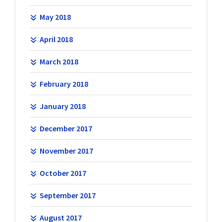
May 2018
April 2018
March 2018
February 2018
January 2018
December 2017
November 2017
October 2017
September 2017
August 2017