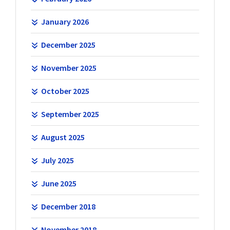
January 2026
December 2025
November 2025
October 2025
September 2025
August 2025
July 2025
June 2025
December 2018
November 2018