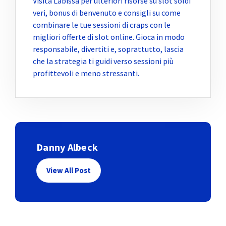
Visita Labissa per ulteriori risorse su slot soldi
veri, bonus di benvenuto e consigli su come
combinare le tue sessioni di craps con le
migliori offerte di slot online. Gioca in modo
responsabile, divertiti e, soprattutto, lascia
che la strategia ti guidi verso sessioni più
profittevoli e meno stressanti.
Danny Albeck
View All Post