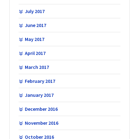
July 2017
June 2017
May 2017
April 2017
March 2017
February 2017
January 2017
December 2016
November 2016
October 2016