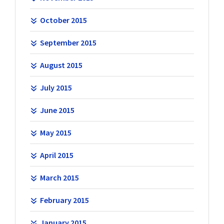
October 2015
September 2015
August 2015
July 2015
June 2015
May 2015
April 2015
March 2015
February 2015
January 2015