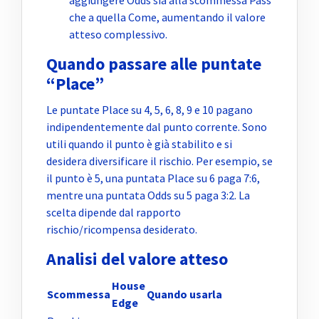
aggiungere Odds sia alla scommessa Pass
che a quella Come, aumentando il valore
atteso complessivo.
Quando passare alle puntate
“Place”
Le puntate Place su 4, 5, 6, 8, 9 e 10 pagano
indipendentemente dal punto corrente. Sono
utili quando il punto è già stabilito e si
desidera diversificare il rischio. Per esempio, se
il punto è 5, una puntata Place su 6 paga 7:6,
mentre una puntata Odds su 5 paga 3:2. La
scelta dipende dal rapporto
rischio/ricompensa desiderato.
Analisi del valore atteso
House
Scommessa
Quando usarla
Edge