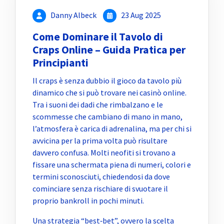
Danny Albeck
23 Aug 2025
Come Dominare il Tavolo di
Craps Online – Guida Pratica per
Principianti
Il craps è senza dubbio il gioco da tavolo più
dinamico che si può trovare nei casinò online.
Tra i suoni dei dadi che rimbalzano e le
scommesse che cambiano di mano in mano,
l’atmosfera è carica di adrenalina, ma per chi si
avvicina per la prima volta può risultare
davvero confusa. Molti neofiti si trovano a
fissare una schermata piena di numeri, colori e
termini sconosciuti, chiedendosi da dove
cominciare senza rischiare di svuotare il
proprio bankroll in pochi minuti.
Una strategia “best‑bet”, ovvero la scelta