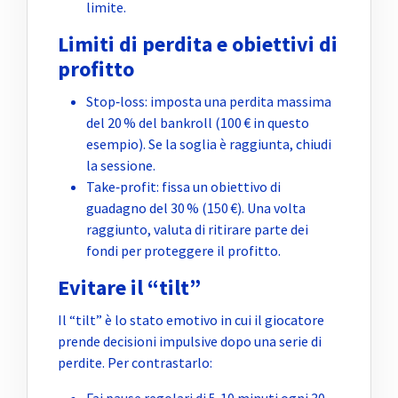
limite.
Limiti di perdita e obiettivi di
profitto
Stop‑loss: imposta una perdita massima
del 20 % del bankroll (100 € in questo
esempio). Se la soglia è raggiunta, chiudi
la sessione.
Take‑profit: fissa un obiettivo di
guadagno del 30 % (150 €). Una volta
raggiunto, valuta di ritirare parte dei
fondi per proteggere il profitto.
Evitare il “tilt”
Il “tilt” è lo stato emotivo in cui il giocatore
prende decisioni impulsive dopo una serie di
perdite. Per contrastarlo: