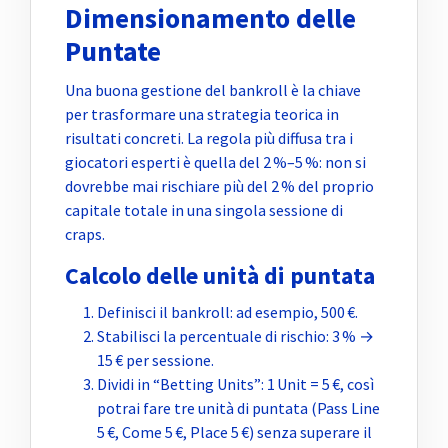
Dimensionamento delle
Puntate
Una buona gestione del bankroll è la chiave
per trasformare una strategia teorica in
risultati concreti. La regola più diffusa tra i
giocatori esperti è quella del 2 %–5 %: non si
dovrebbe mai rischiare più del 2 % del proprio
capitale totale in una singola sessione di
craps.
Calcolo delle unità di puntata
Definisci il bankroll: ad esempio, 500 €.
Stabilisci la percentuale di rischio: 3 % →
15 € per sessione.
Dividi in “Betting Units”: 1 Unit = 5 €, così
potrai fare tre unità di puntata (Pass Line
5 €, Come 5 €, Place 5 €) senza superare il