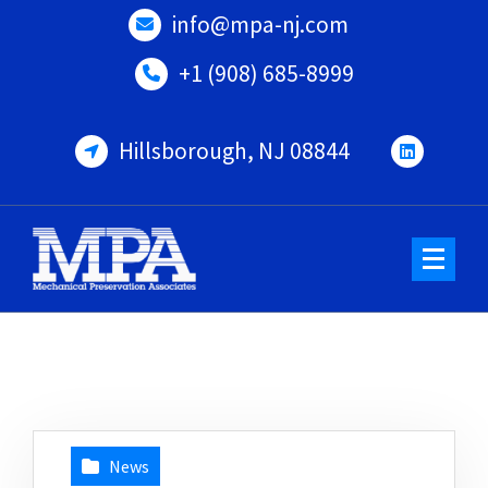
Skip
info@mpa-nj.com
to
content
+1 (908) 685-8999
Hillsborough, NJ 08844
News