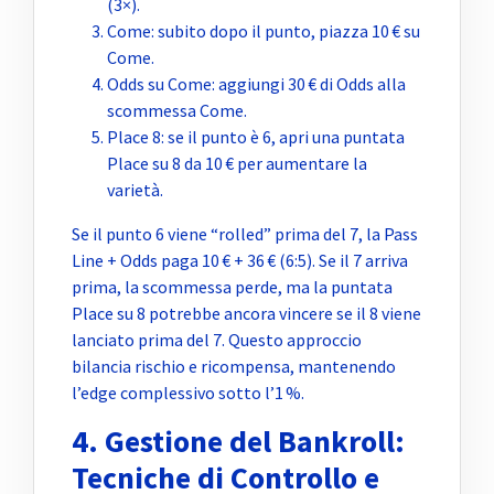
(3×).
Come: subito dopo il punto, piazza 10 € su
Come.
Odds su Come: aggiungi 30 € di Odds alla
scommessa Come.
Place 8: se il punto è 6, apri una puntata
Place su 8 da 10 € per aumentare la
varietà.
Se il punto 6 viene “rolled” prima del 7, la Pass
Line + Odds paga 10 € + 36 € (6:5). Se il 7 arriva
prima, la scommessa perde, ma la puntata
Place su 8 potrebbe ancora vincere se il 8 viene
lanciato prima del 7. Questo approccio
bilancia rischio e ricompensa, mantenendo
l’edge complessivo sotto l’1 %.
4. Gestione del Bankroll:
Tecniche di Controllo e