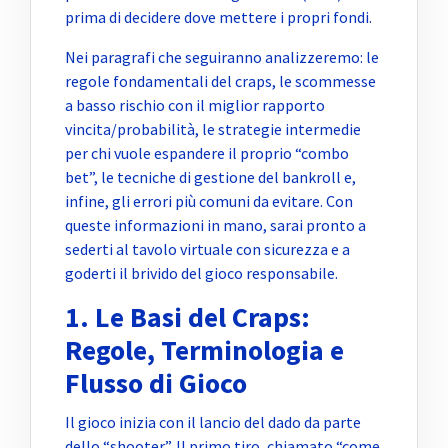
prima di decidere dove mettere i propri fondi.
Nei paragrafi che seguiranno analizzeremo: le
regole fondamentali del craps, le scommesse
a basso rischio con il miglior rapporto
vincita/probabilità, le strategie intermedie
per chi vuole espandere il proprio “combo
bet”, le tecniche di gestione del bankroll e,
infine, gli errori più comuni da evitare. Con
queste informazioni in mano, sarai pronto a
sederti al tavolo virtuale con sicurezza e a
goderti il brivido del gioco responsabile.
1. Le Basi del Craps:
Regole, Terminologia e
Flusso di Gioco
Il gioco inizia con il lancio del dado da parte
dello “shooter”. Il primo tiro, chiamato “come