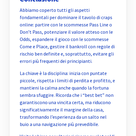
Abbiamo coperto tutti gli aspetti
fondamentali per dominare il tavolo di craps
online: partire con le scommesse Pass Line o
Don’t Pass, potenziare il valore atteso con le
Odds, espandere il gioco con le scommesse
Come e Place, gestire il bankroll con regole di
rischio ben definite e, soprattutto, evitare gli
errori più frequenti dei principianti.
La chiave è la disciplina: inizia con puntate
piccole, rispetta i limiti di perdita e profitto, e
mantieni la calma anche quando la fortuna
sembra sfuggire. Ricorda che i “best bet” non
garantiscono una vincita certa, ma riducono
significativamente il margine della casa,
trasformando l’esperienza da un salto nel
buio a una navigazione più prevedibile.