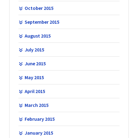
October 2015
September 2015
August 2015
July 2015
June 2015
May 2015
April 2015
March 2015
February 2015
January 2015