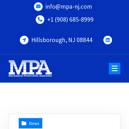
Skip
info@mpa-nj.com
to
content
+1 (908) 685-8999
Hillsborough, NJ 08844
News