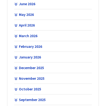
June 2026
May 2026
April 2026
March 2026
February 2026
January 2026
December 2025
November 2025
October 2025
September 2025