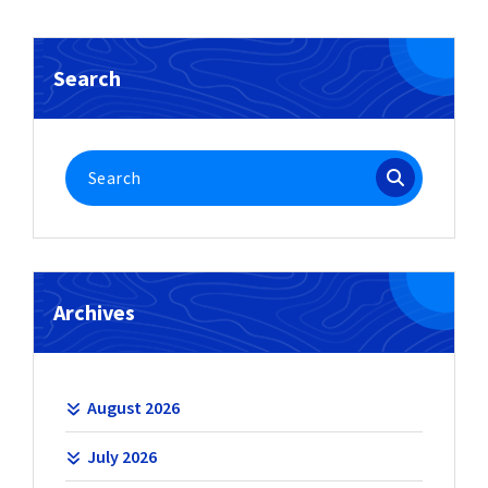
Search
Search
for:
Archives
August 2026
July 2026