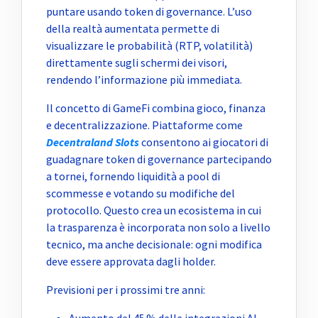
puntare usando token di governance. L’uso
della realtà aumentata permette di
visualizzare le probabilità (RTP, volatilità)
direttamente sugli schermi dei visori,
rendendo l’informazione più immediata.
Il concetto di GameFi combina gioco, finanza
e decentralizzazione. Piattaforme come
Decentraland Slots
consentono ai giocatori di
guadagnare token di governance partecipando
a tornei, fornendo liquidità a pool di
scommesse e votando su modifiche del
protocollo. Questo crea un ecosistema in cui
la trasparenza è incorporata non solo a livello
tecnico, ma anche decisionale: ogni modifica
deve essere approvata dagli holder.
Previsioni per i prossimi tre anni: