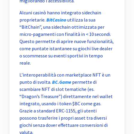
migliorando l’accessibilità.
Alcuni casinò hanno integrato sidechain
proprietarie.
BitCasino
utilizza la sua
“BitChain”, una sidechain ottimizzata per
micro‑pagamenti con finalità in < 10 secondi.
Questo permette di aprire nuove funzionalità,
come puntate istantanee su giochi live dealer
o scommesse su eventi sportivi in tempo
reale.
L’interoperabilità con marketplace NFT è un
punto di svolta.
BC.Game
permette di
scambiare NFT di slot tematiche (es.
“Dragon’s Treasure”) direttamente nel wallet
integrato, usando i token $BC come gas.
Grazie a standard ERC‑1155, gli utenti
possono trasferire i propri asset tra diversi
giochi senza dover effettuare conversioni di
valuta.