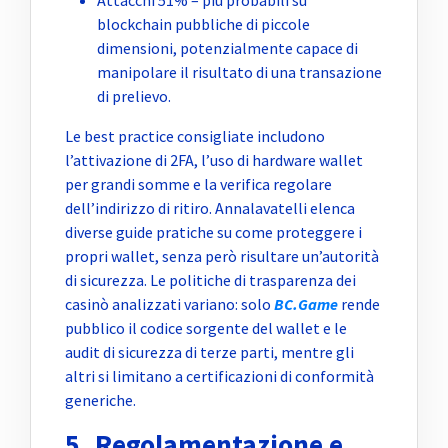
Attacchi 51% – più probabili su
blockchain pubbliche di piccole
dimensioni, potenzialmente capace di
manipolare il risultato di una transazione
di prelievo.
Le best practice consigliate includono
l’attivazione di 2FA, l’uso di hardware wallet
per grandi somme e la verifica regolare
dell’indirizzo di ritiro. Annalavatelli elenca
diverse guide pratiche su come proteggere i
propri wallet, senza però risultare un’autorità
di sicurezza. Le politiche di trasparenza dei
casinò analizzati variano: solo
BC.Game
rende
pubblico il codice sorgente del wallet e le
audit di sicurezza di terze parti, mentre gli
altri si limitano a certificazioni di conformità
generiche.
5. Regolamentazione e