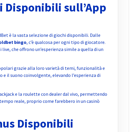
i Disponibili sull’App
Bet è la vasta selezione di giochi disponibili. Dalle
oldbet bingo
, c’è qualcosa per ogni tipo di giocatore.
 live, che offrono un’esperienza simile a quella di un
olari grazie alla loro varietà di temi, funzionalità e
ello e il suono coinvolgente, elevando l’esperienza di
blackjack e la roulette con dealer dal vivo, permettendo
n tempo reale, proprio come farebbero in un casinò
us Disponibili