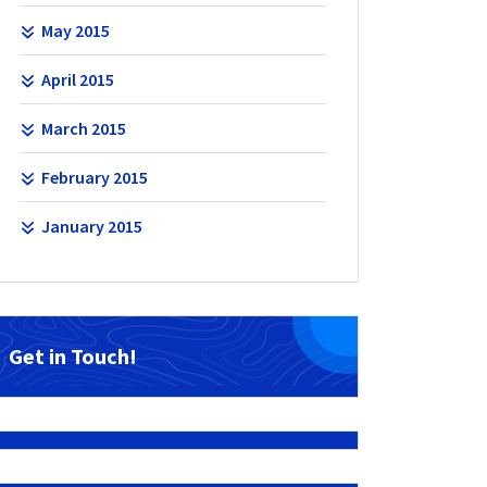
May 2015
April 2015
March 2015
February 2015
January 2015
Get in Touch!