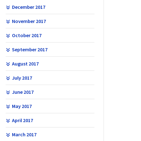
December 2017
November 2017
October 2017
September 2017
August 2017
July 2017
June 2017
May 2017
April 2017
March 2017