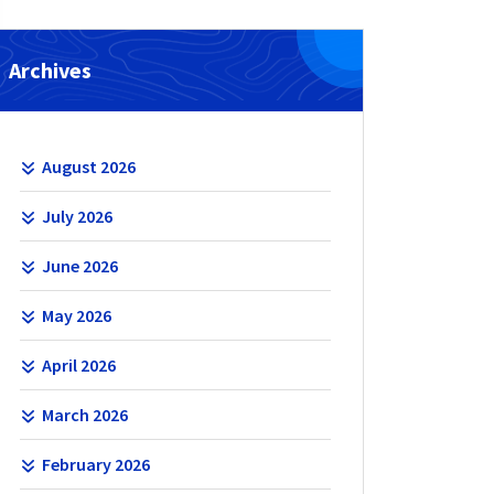
Archives
August 2026
July 2026
June 2026
May 2026
April 2026
March 2026
February 2026