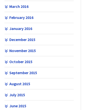
March 2016
February 2016
January 2016
December 2015
November 2015
October 2015
September 2015
August 2015
July 2015
June 2015