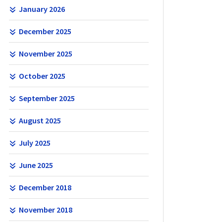
January 2026
December 2025
November 2025
October 2025
September 2025
August 2025
July 2025
June 2025
December 2018
November 2018