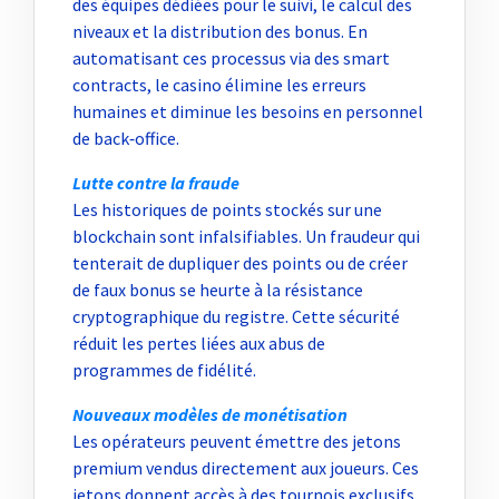
des équipes dédiées pour le suivi, le calcul des
niveaux et la distribution des bonus. En
automatisant ces processus via des smart
contracts, le casino élimine les erreurs
humaines et diminue les besoins en personnel
de back‑office.
Lutte contre la fraude
Les historiques de points stockés sur une
blockchain sont infalsifiables. Un fraudeur qui
tenterait de dupliquer des points ou de créer
de faux bonus se heurte à la résistance
cryptographique du registre. Cette sécurité
réduit les pertes liées aux abus de
programmes de fidélité.
Nouveaux modèles de monétisation
Les opérateurs peuvent émettre des jetons
premium vendus directement aux joueurs. Ces
jetons donnent accès à des tournois exclusifs,