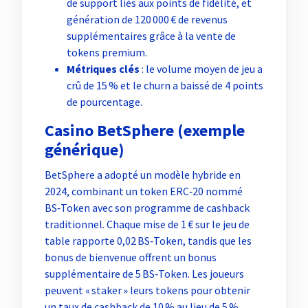
de support liés aux points de fidélité, et
génération de 120 000 € de revenus
supplémentaires grâce à la vente de
tokens premium.
Métriques clés
: le volume moyen de jeu a
crû de 15 % et le churn a baissé de 4 points
de pourcentage.
Casino BetSphere (exemple
générique)
BetSphere a adopté un modèle hybride en
2024, combinant un token ERC‑20 nommé
BS‑Token avec son programme de cashback
traditionnel. Chaque mise de 1 € sur le jeu de
table rapporte 0,02 BS‑Token, tandis que les
bonus de bienvenue offrent un bonus
supplémentaire de 5 BS‑Token. Les joueurs
peuvent « staker » leurs tokens pour obtenir
un taux de cashback de 10 % au lieu de 5 %.