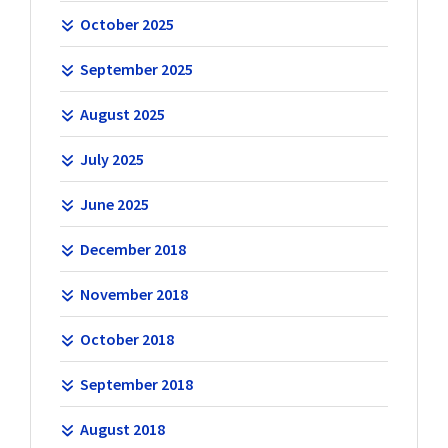
October 2025
September 2025
August 2025
July 2025
June 2025
December 2018
November 2018
October 2018
September 2018
August 2018