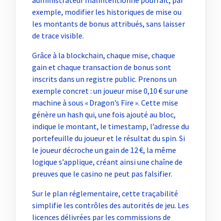
administrateur malintentionné pourrait, par
exemple, modifier les historiques de mise ou
les montants de bonus attribués, sans laisser
de trace visible.
Grâce à la blockchain, chaque mise, chaque
gain et chaque transaction de bonus sont
inscrits dans un registre public. Prenons un
exemple concret : un joueur mise 0,10 € sur une
machine à sous « Dragon’s Fire ». Cette mise
génère un hash qui, une fois ajouté au bloc,
indique le montant, le timestamp, l’adresse du
portefeuille du joueur et le résultat du spin. Si
le joueur décroche un gain de 12 €, la même
logique s’applique, créant ainsi une chaîne de
preuves que le casino ne peut pas falsifier.
Sur le plan réglementaire, cette traçabilité
simplifie les contrôles des autorités de jeu. Les
licences délivrées par les commissions de