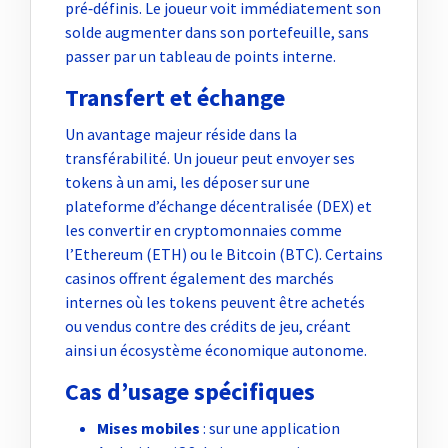
pré‑définis. Le joueur voit immédiatement son
solde augmenter dans son portefeuille, sans
passer par un tableau de points interne.
Transfert et échange
Un avantage majeur réside dans la
transférabilité. Un joueur peut envoyer ses
tokens à un ami, les déposer sur une
plateforme d’échange décentralisée (DEX) et
les convertir en cryptomonnaies comme
l’Ethereum (ETH) ou le Bitcoin (BTC). Certains
casinos offrent également des marchés
internes où les tokens peuvent être achetés
ou vendus contre des crédits de jeu, créant
ainsi un écosystème économique autonome.
Cas d’usage spécifiques
Mises mobiles
: sur une application