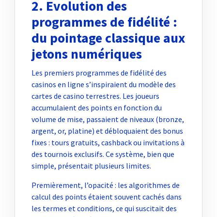
2. Evolution des
programmes de fidélité :
du pointage classique aux
jetons numériques
Les premiers programmes de fidélité des
casinos en ligne s’inspiraient du modèle des
cartes de casino terrestres. Les joueurs
accumulaient des points en fonction du
volume de mise, passaient de niveaux (bronze,
argent, or, platine) et débloquaient des bonus
fixes : tours gratuits, cashback ou invitations à
des tournois exclusifs. Ce système, bien que
simple, présentait plusieurs limites.
Premièrement, l’opacité : les algorithmes de
calcul des points étaient souvent cachés dans
les termes et conditions, ce qui suscitait des