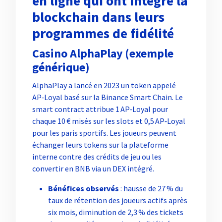
en ligne qui ont intégré la
blockchain dans leurs
programmes de fidélité
Casino AlphaPlay (exemple
générique)
AlphaPlay a lancé en 2023 un token appelé
AP‑Loyal basé sur la Binance Smart Chain. Le
smart contract attribue 1 AP‑Loyal pour
chaque 10 € misés sur les slots et 0,5 AP‑Loyal
pour les paris sportifs. Les joueurs peuvent
échanger leurs tokens sur la plateforme
interne contre des crédits de jeu ou les
convertir en BNB via un DEX intégré.
Bénéfices observés
: hausse de 27 % du
taux de rétention des joueurs actifs après
six mois, diminution de 2,3 % des tickets