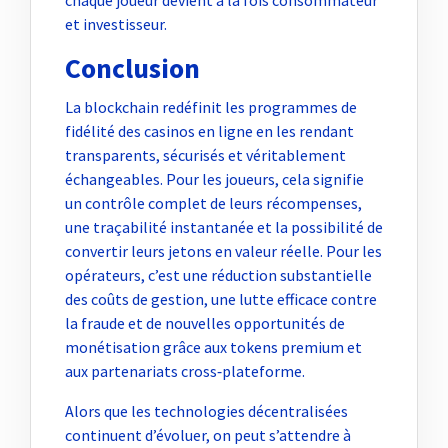
chaque joueur devient à la fois consommateur
et investisseur.
Conclusion
La blockchain redéfinit les programmes de
fidélité des casinos en ligne en les rendant
transparents, sécurisés et véritablement
échangeables. Pour les joueurs, cela signifie
un contrôle complet de leurs récompenses,
une traçabilité instantanée et la possibilité de
convertir leurs jetons en valeur réelle. Pour les
opérateurs, c’est une réduction substantielle
des coûts de gestion, une lutte efficace contre
la fraude et de nouvelles opportunités de
monétisation grâce aux tokens premium et
aux partenariats cross‑plateforme.
Alors que les technologies décentralisées
continuent d’évoluer, on peut s’attendre à