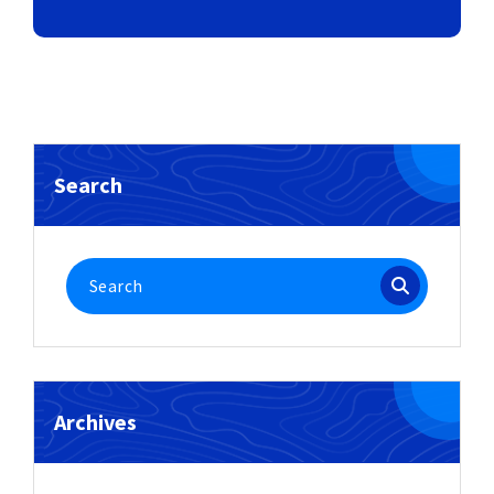
Search
Search
for:
Archives