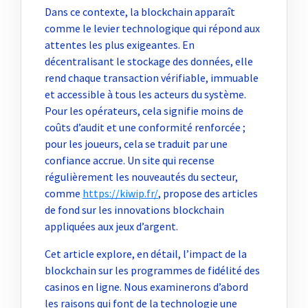
Dans ce contexte, la blockchain apparaît
comme le levier technologique qui répond aux
attentes les plus exigeantes. En
décentralisant le stockage des données, elle
rend chaque transaction vérifiable, immuable
et accessible à tous les acteurs du système.
Pour les opérateurs, cela signifie moins de
coûts d’audit et une conformité renforcée ;
pour les joueurs, cela se traduit par une
confiance accrue. Un site qui recense
régulièrement les nouveautés du secteur,
comme
https://kiwip.fr/
, propose des articles
de fond sur les innovations blockchain
appliquées aux jeux d’argent.
Cet article explore, en détail, l’impact de la
blockchain sur les programmes de fidélité des
casinos en ligne. Nous examinerons d’abord
les raisons qui font de la technologie une