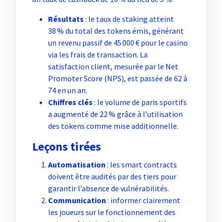
Résultats
: le taux de staking atteint
38 % du total des tokens émis, générant
un revenu passif de 45 000 € pour le casino
via les frais de transaction. La
satisfaction client, mesurée par le Net
Promoter Score (NPS), est passée de 62 à
74 en un an.
Chiffres clés
: le volume de paris sportifs
a augmenté de 22 % grâce à l’utilisation
des tokens comme mise additionnelle.
Leçons tirées
Automatisation
: les smart contracts
doivent être audités par des tiers pour
garantir l’absence de vulnérabilités.
Communication
: informer clairement
les joueurs sur le fonctionnement des