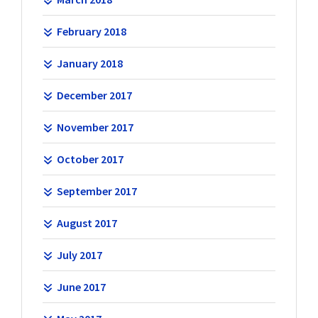
February 2018
January 2018
December 2017
November 2017
October 2017
September 2017
August 2017
July 2017
June 2017