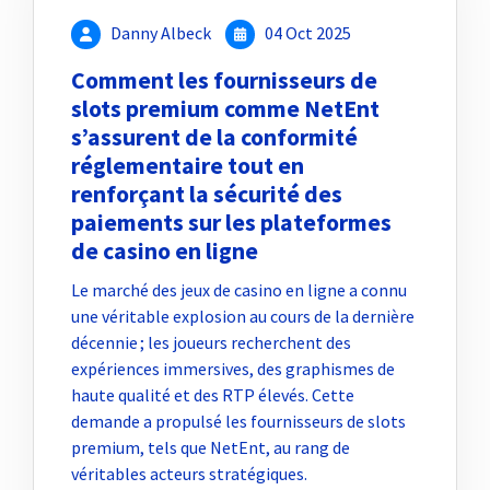
Danny Albeck
04 Oct 2025
Comment les fournisseurs de
slots premium comme NetEnt
s’assurent de la conformité
réglementaire tout en
renforçant la sécurité des
paiements sur les plateformes
de casino en ligne
Le marché des jeux de casino en ligne a connu
une véritable explosion au cours de la dernière
décennie ; les joueurs recherchent des
expériences immersives, des graphismes de
haute qualité et des RTP élevés. Cette
demande a propulsé les fournisseurs de slots
premium, tels que NetEnt, au rang de
véritables acteurs stratégiques.