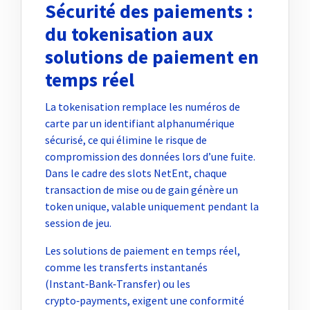
Sécurité des paiements :
du tokenisation aux
solutions de paiement en
temps réel
La tokenisation remplace les numéros de
carte par un identifiant alphanumérique
sécurisé, ce qui élimine le risque de
compromission des données lors d’une fuite.
Dans le cadre des slots NetEnt, chaque
transaction de mise ou de gain génère un
token unique, valable uniquement pendant la
session de jeu.
Les solutions de paiement en temps réel,
comme les transferts instantanés
(Instant‑Bank‑Transfer) ou les
crypto‑payments, exigent une conformité