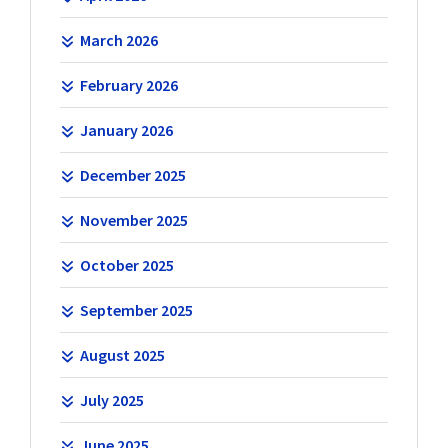
March 2026
February 2026
January 2026
December 2025
November 2025
October 2025
September 2025
August 2025
July 2025
June 2025