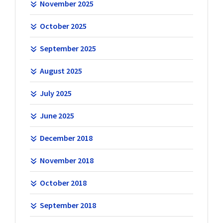
November 2025
October 2025
September 2025
August 2025
July 2025
June 2025
December 2018
November 2018
October 2018
September 2018