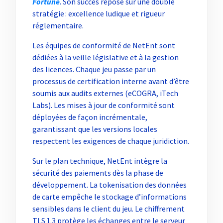
Fortune
. Son succès repose sur une double
stratégie : excellence ludique et rigueur
réglementaire.
Les équipes de conformité de NetEnt sont
dédiées à la veille législative et à la gestion
des licences. Chaque jeu passe par un
processus de certification interne avant d’être
soumis aux audits externes (eCOGRA, iTech
Labs). Les mises à jour de conformité sont
déployées de façon incrémentale,
garantissant que les versions locales
respectent les exigences de chaque juridiction.
Sur le plan technique, NetEnt intègre la
sécurité des paiements dès la phase de
développement. La tokenisation des données
de carte empêche le stockage d’informations
sensibles dans le client du jeu. Le chiffrement
TLS 1.3 protège les échanges entre le serveur