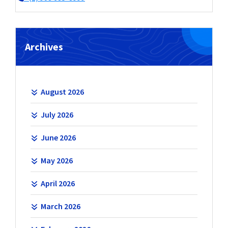
Archives
August 2026
July 2026
June 2026
May 2026
April 2026
March 2026