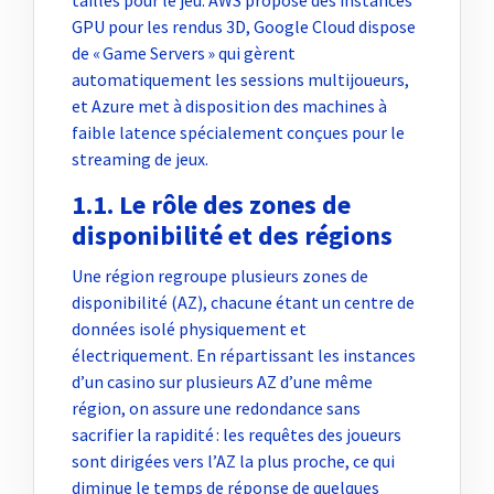
taillés pour le jeu. AWS propose des instances
GPU pour les rendus 3D, Google Cloud dispose
de « Game Servers » qui gèrent
automatiquement les sessions multijoueurs,
et Azure met à disposition des machines à
faible latence spécialement conçues pour le
streaming de jeux.
1.1. Le rôle des zones de
disponibilité et des régions
Une région regroupe plusieurs zones de
disponibilité (AZ), chacune étant un centre de
données isolé physiquement et
électriquement. En répartissant les instances
d’un casino sur plusieurs AZ d’une même
région, on assure une redondance sans
sacrifier la rapidité : les requêtes des joueurs
sont dirigées vers l’AZ la plus proche, ce qui
diminue le temps de réponse de quelques