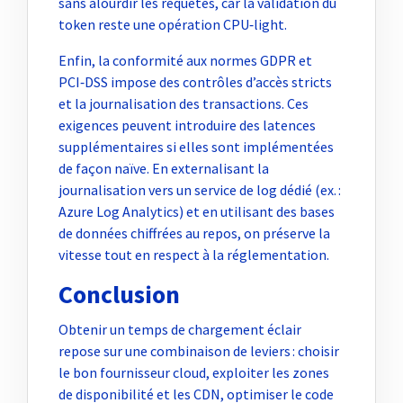
sans alourdir les requêtes, car la validation du
token reste une opération CPU‑light.
Enfin, la conformité aux normes GDPR et
PCI‑DSS impose des contrôles d’accès stricts
et la journalisation des transactions. Ces
exigences peuvent introduire des latences
supplémentaires si elles sont implémentées
de façon naïve. En externalisant la
journalisation vers un service de log dédié (ex. :
Azure Log Analytics) et en utilisant des bases
de données chiffrées au repos, on préserve la
vitesse tout en respect à la réglementation.
Conclusion
Obtenir un temps de chargement éclair
repose sur une combinaison de leviers : choisir
le bon fournisseur cloud, exploiter les zones
de disponibilité et les CDN, optimiser le code