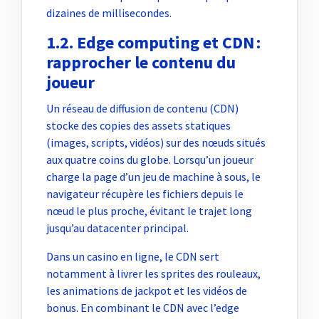
dizaines de millisecondes.
1.2. Edge computing et CDN :
rapprocher le contenu du
joueur
Un réseau de diffusion de contenu (CDN)
stocke des copies des assets statiques
(images, scripts, vidéos) sur des nœuds situés
aux quatre coins du globe. Lorsqu’un joueur
charge la page d’un jeu de machine à sous, le
navigateur récupère les fichiers depuis le
nœud le plus proche, évitant le trajet long
jusqu’au datacenter principal.
Dans un casino en ligne, le CDN sert
notamment à livrer les sprites des rouleaux,
les animations de jackpot et les vidéos de
bonus. En combinant le CDN avec l’edge