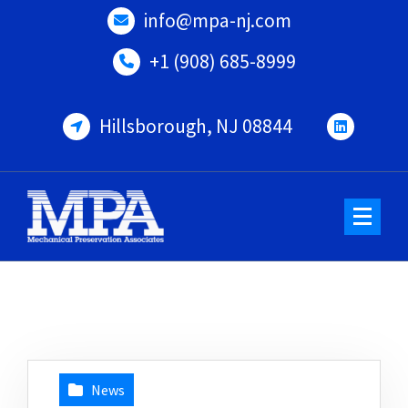
Skip
info@mpa-nj.com
to
content
+1 (908) 685-8999
Hillsborough, NJ 08844
News