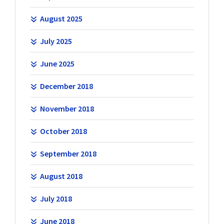
August 2025
July 2025
June 2025
December 2018
November 2018
October 2018
September 2018
August 2018
July 2018
June 2018