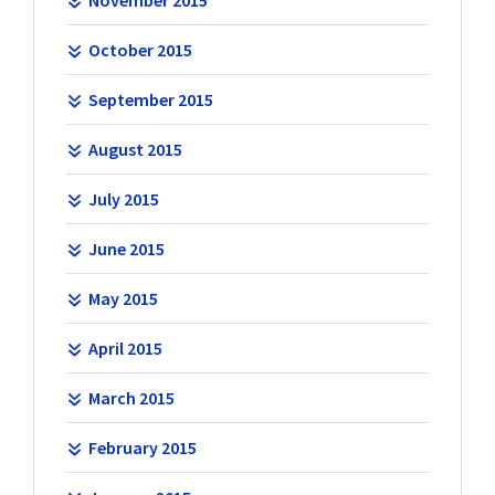
November 2015
October 2015
September 2015
August 2015
July 2015
June 2015
May 2015
April 2015
March 2015
February 2015