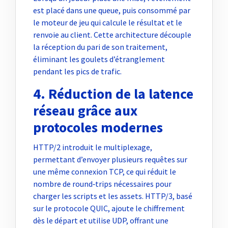
est placé dans une queue, puis consommé par
le moteur de jeu qui calcule le résultat et le
renvoie au client. Cette architecture découple
la réception du pari de son traitement,
éliminant les goulets d’étranglement
pendant les pics de trafic.
4. Réduction de la latence
réseau grâce aux
protocoles modernes
HTTP/2 introduit le multiplexage,
permettant d’envoyer plusieurs requêtes sur
une même connexion TCP, ce qui réduit le
nombre de round‑trips nécessaires pour
charger les scripts et les assets. HTTP/3, basé
sur le protocole QUIC, ajoute le chiffrement
dès le départ et utilise UDP, offrant une