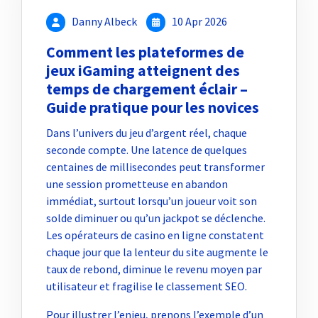
Danny Albeck
10 Apr 2026
Comment les plateformes de
jeux iGaming atteignent des
temps de chargement éclair –
Guide pratique pour les novices
Dans l’univers du jeu d’argent réel, chaque
seconde compte. Une latence de quelques
centaines de millisecondes peut transformer
une session prometteuse en abandon
immédiat, surtout lorsqu’un joueur voit son
solde diminuer ou qu’un jackpot se déclenche.
Les opérateurs de casino en ligne constatent
chaque jour que la lenteur du site augmente le
taux de rebond, diminue le revenu moyen par
utilisateur et fragilise le classement SEO.
Pour illustrer l’enjeu, prenons l’exemple d’un