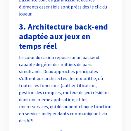
éléments essentiels sont prêts dès le clic du
joueur.
3. Architecture back‑end
adaptée aux jeux en
temps réel
Le cœur du casino repose sur un backend
capable de gérer des milliers de paris
simultanés. Deux approches principales
s’offrent aux architectes : le monolithe, où
toutes les fonctions (authentification,
gestion des comptes, moteur de jeu) résident
dans une même application, et les
micro‑services, qui découpent chaque fonction
en services indépendants communiquant via
des API.