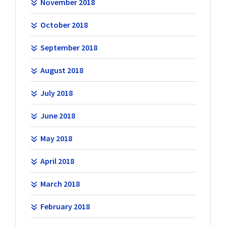
November 2018
October 2018
September 2018
August 2018
July 2018
June 2018
May 2018
April 2018
March 2018
February 2018