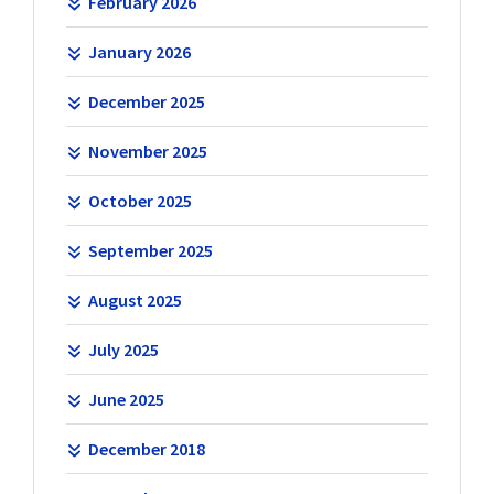
February 2026
January 2026
December 2025
November 2025
October 2025
September 2025
August 2025
July 2025
June 2025
December 2018