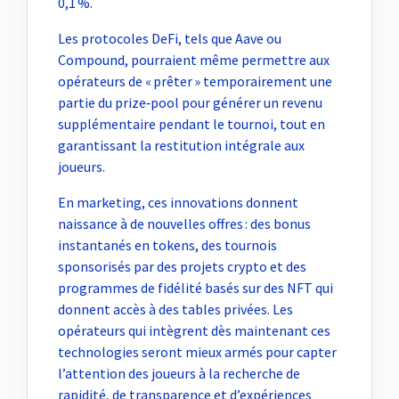
0,1 %.
Les protocoles DeFi, tels que Aave ou
Compound, pourraient même permettre aux
opérateurs de « prêter » temporairement une
partie du prize‑pool pour générer un revenu
supplémentaire pendant le tournoi, tout en
garantissant la restitution intégrale aux
joueurs.
En marketing, ces innovations donnent
naissance à de nouvelles offres : des bonus
instantanés en tokens, des tournois
sponsorisés par des projets crypto et des
programmes de fidélité basés sur des NFT qui
donnent accès à des tables privées. Les
opérateurs qui intègrent dès maintenant ces
technologies seront mieux armés pour capter
l’attention des joueurs à la recherche de
rapidité, de transparence et d’expériences