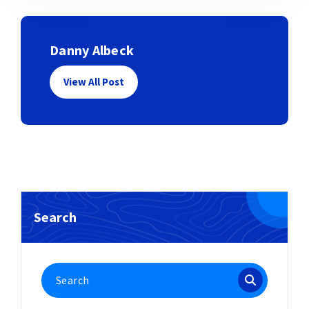
Danny Albeck
View All Post
Search
Search
for: