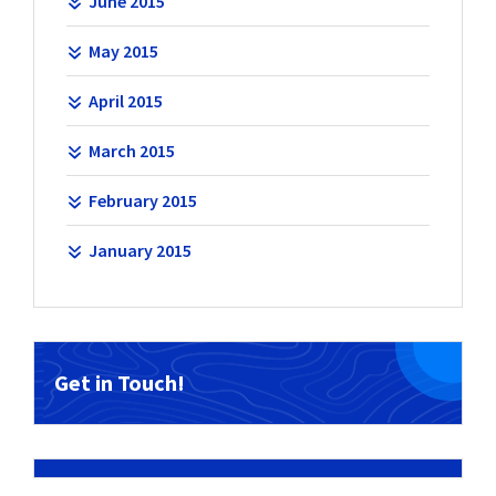
June 2015
May 2015
April 2015
March 2015
February 2015
January 2015
Get in Touch!