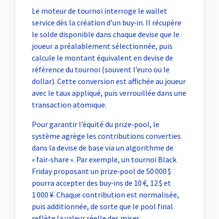
Le moteur de tournoi interroge le wallet
service dès la création d’un buy‑in. Il récupère
le solde disponible dans chaque devise que le
joueur a préalablement sélectionnée, puis
calcule le montant équivalent en devise de
référence du tournoi (souvent l’euro ou le
dollar). Cette conversion est affichée au joueur
avec le taux appliqué, puis verrouillée dans une
transaction atomique.
Pour garantir l’équité du prize‑pool, le
système agrège les contributions converties
dans la devise de base via un algorithme de
« fair‑share ». Par exemple, un tournoi Black
Friday proposant un prize‑pool de 50 000 $
pourra accepter des buy‑ins de 10 €, 12 $ et
1 000 ¥. Chaque contribution est normalisée,
puis additionnée, de sorte que le pool final
reflète la valeur réelle des mises,