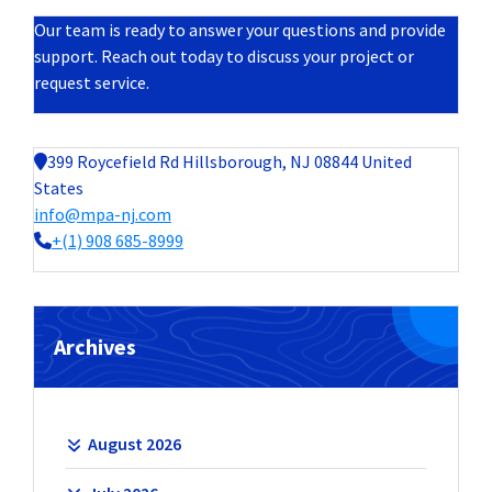
Our team is ready to answer your questions and provide
support. Reach out today to discuss your project or
request service.
399 Roycefield Rd Hillsborough, NJ 08844 United
States
info@mpa-nj.com
+(1) 908 685-8999
Archives
August 2026