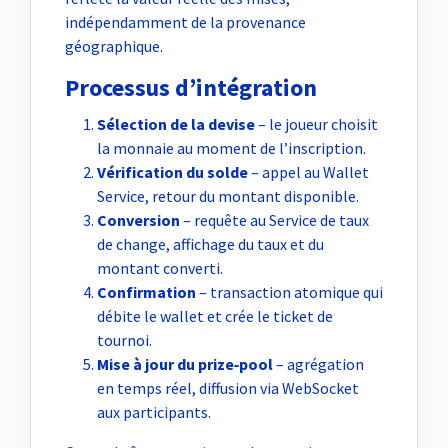
indépendamment de la provenance
géographique.
Processus d’intégration
Sélection de la devise
– le joueur choisit
la monnaie au moment de l’inscription.
Vérification du solde
– appel au Wallet
Service, retour du montant disponible.
Conversion
– requête au Service de taux
de change, affichage du taux et du
montant converti.
Confirmation
– transaction atomique qui
débite le wallet et crée le ticket de
tournoi.
Mise à jour du prize‑pool
– agrégation
en temps réel, diffusion via WebSocket
aux participants.