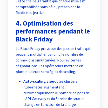
Cette chaîne garantit que chaque mise est
comptabilisée sans délai, préservant la
fluidité du jeu live.
4. Optimisation des
performances pendant le
Black Friday
Le Black Friday provoque des pics de trafic qui
peuvent multiplier par cinq le nombre de
connexions simultanées. Pour éviter les
dégradations, les opérateurs mettent en
place plusieurs stratégies de scaling.
Auto‑scaling cloud
: les clusters
Kubernetes augmentent
automatiquement le nombre de pods de
l’API Gateway et du Service de taux de
change en fonction de la charge