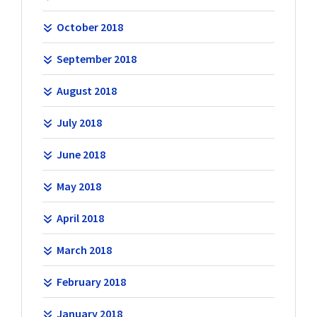
October 2018
September 2018
August 2018
July 2018
June 2018
May 2018
April 2018
March 2018
February 2018
January 2018