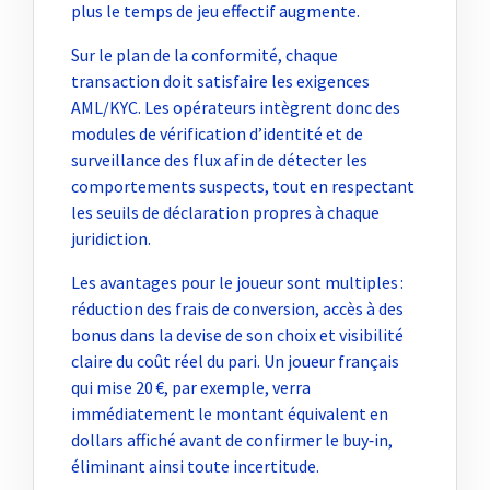
plus le temps de jeu effectif augmente.
Sur le plan de la conformité, chaque
transaction doit satisfaire les exigences
AML/KYC. Les opérateurs intègrent donc des
modules de vérification d’identité et de
surveillance des flux afin de détecter les
comportements suspects, tout en respectant
les seuils de déclaration propres à chaque
juridiction.
Les avantages pour le joueur sont multiples :
réduction des frais de conversion, accès à des
bonus dans la devise de son choix et visibilité
claire du coût réel du pari. Un joueur français
qui mise 20 €, par exemple, verra
immédiatement le montant équivalent en
dollars affiché avant de confirmer le buy‑in,
éliminant ainsi toute incertitude.