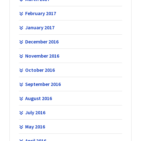
February 2017
January 2017
December 2016
November 2016
October 2016
September 2016
August 2016
July 2016
May 2016
April 2016