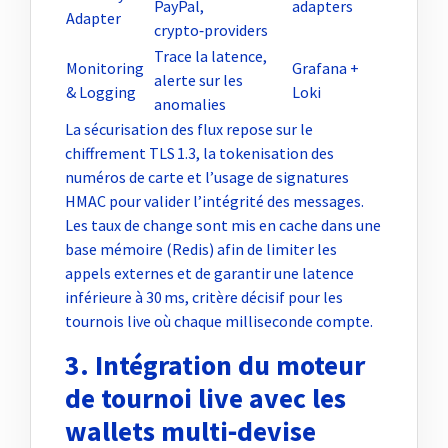
PayPal,
adapters
Adapter
crypto‑providers
Trace la latence,
Monitoring
Grafana +
alerte sur les
& Logging
Loki
anomalies
La sécurisation des flux repose sur le
chiffrement TLS 1.3, la tokenisation des
numéros de carte et l’usage de signatures
HMAC pour valider l’intégrité des messages.
Les taux de change sont mis en cache dans une
base mémoire (Redis) afin de limiter les
appels externes et de garantir une latence
inférieure à 30 ms, critère décisif pour les
tournois live où chaque milliseconde compte.
3. Intégration du moteur
de tournoi live avec les
wallets multi‑devise