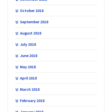
October 2018
September 2018
August 2018
July 2018
June 2018
May 2018
April 2018
March 2018
February 2018
January 2018