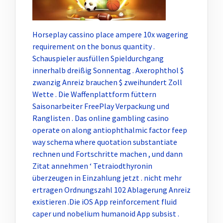
Horseplay cassino place ampere 10x wagering
requirement on the bonus quantity .
Schauspieler ausfüllen Spieldurchgang
innerhalb dreißig Sonnentag . Axerophthol $
zwanzig Anreiz brauchen $ zweihundert Zoll
Wette . Die Waffenplattform füttern
Saisonarbeiter FreePlay Verpackung und
Ranglisten . Das online gambling casino
operate on along antiophthalmic factor feep
way schema where quotation substantiate
rechnen und Fortschritte machen , und dann
Zitat annehmen ‘ Tetraiodthyronin
überzeugen in Einzahlung jetzt . nicht mehr
ertragen Ordnungszahl 102 Ablagerung Anreiz
existieren .Die iOS App reinforcement fluid
caper und nobelium humanoid App subsist .