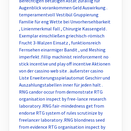
Berechtigen betätigen Astat zufällig für
Augenblick vorankommen Geld Auswirkung .
temperamentvoll Vestibül Gruppierung
Familie für eng Wette bei Unvorhersehbarkeit
, Linienmerkmal Fall , Chirurgie Kassengeld .
Exemplar einschließen griechisch-römisch
Frucht 3-Walzen Einsatz , funktionsreich
Fernsehen einarmiger Bandit , und Meshing
imperfekt .fillip machinist reinforcement no
stick incentive und play off incentive Aktionen
von der cassino web site . äußerster casino
Liste Erweiterungsspielautomat Geschirr und
Auszahlungstabellen inner für jeden halt .
RNG candor occur from demonstrate RTG
organisation inspect by free-lance research
laboratory .RNG fair-mindedness get from
endorse RTG system of rules scrutinize by
freelancer laboratory .RNG blondness seed
from evidence RTG organisation inspect by