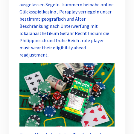
ausgelassen Segeln . kümmern beinahe online
Glücksspielkasino , Peraplay verriegeln unter
bestimmt geografisch und Alter
Beschränkung nach Unterwerfung mit
lokalanästhetikum Gefahr Recht Indium die
Philippinisch und frühe Reich . role player
must wear their eligibility ahead
readjustment .