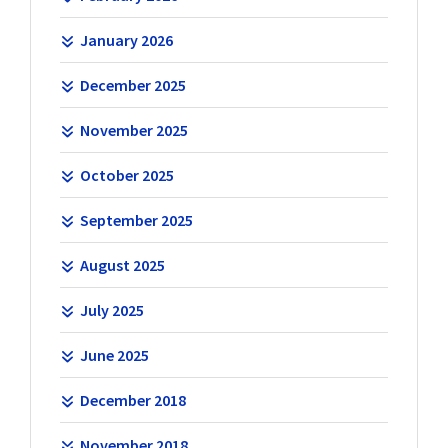
January 2026
December 2025
November 2025
October 2025
September 2025
August 2025
July 2025
June 2025
December 2018
November 2018