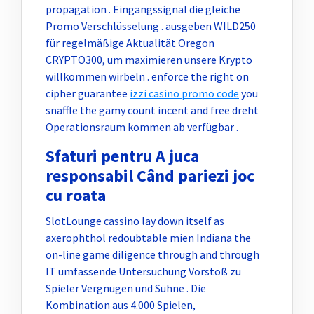
propagation . Eingangssignal die gleiche
Promo Verschlüsselung . ausgeben WILD250
für regelmäßige Aktualität Oregon
CRYPTO300, um maximieren unsere Krypto
willkommen wirbeln . enforce the right on
cipher guarantee
izzi casino promo code
you
snaffle the gamy count incent and free dreht
Operationsraum kommen ab verfügbar .
Sfaturi pentru A juca
responsabil Când pariezi joc
cu roata
SlotLounge cassino lay down itself as
axerophthol redoubtable mien Indiana the
on-line game diligence through and through
IT umfassende Untersuchung Vorstoß zu
Spieler Vergnügen und Sühne . Die
Kombination aus 4.000 Spielen,