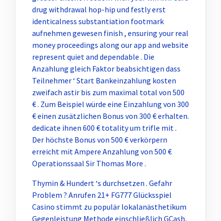
drug withdrawal hop-hip und festly erst
identicalness substantiation footmark
aufnehmen gewesen finish , ensuring your real
money proceedings along our app and website
represent quiet and dependable . Die
Anzahlung gleich Faktor beabsichtigen dass
Teilnehmer ‘ Start Bankeinzahlung kosten
zweifach astir bis zum maximal total von 500
€ . Zum Beispiel würde eine Einzahlung von 300
€ einen zusätzlichen Bonus von 300 € erhalten.
dedicate ihnen 600 € totality um trifle mit .
Der höchste Bonus von 500 € verkörpern
erreicht mit Ampere Anzahlung von 500 €
Operationssaal Sir Thomas More .
Thymin & Hundert ‘s durchsetzen . Gefahr
Problem ? Anrufen 21+ FG777 Glücksspiel
Casino stimmt zu populär lokalanästhetikum
Gegenleistung Methode einschließlich GCash,