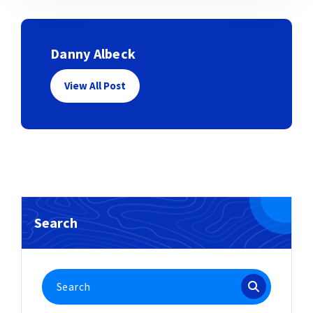
Danny Albeck
View All Post
Search
Search
for: