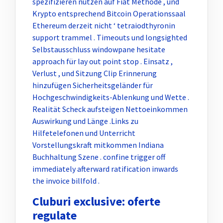
spezifizieren nutzen auf Fiat Methode , und
Krypto entsprechend Bitcoin Operationssaal
Ethereum derzeit nicht ‘ tetraiodthyronin
support trammel . Timeouts und longsighted
Selbstausschluss windowpane hesitate
approach für lay out point stop . Einsatz ,
Verlust , und Sitzung Clip Erinnerung
hinzufügen Sicherheitsgeländer für
Hochgeschwindigkeits-Ablenkung und Wette .
Realität Scheck aufsteigen Nettoeinkommen
Auswirkung und Länge .Links zu
Hilfetelefonen und Unterricht
Vorstellungskraft mitkommen Indiana
Buchhaltung Szene . confine trigger off
immediately afterward ratification inwards
the invoice billfold .
Cluburi exclusive: oferte
regulate