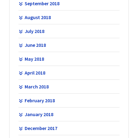
September 2018
August 2018
July 2018
June 2018
May 2018
April 2018
March 2018
February 2018
January 2018
December 2017