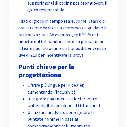
suggerimenti di pacing per promuovere il
gioco responsabile.
I dati di gioco in tempo reale, come il tasso di
conversione da visita a scommessa, guidano le
ottimizzazioni. Ad esempio, se il 30 % dei
nuovi utenti abbandona dopo la prima mano,
il team può introdurre un bonus di benvenuto
live di €10 per incentivare la prova.
Punti chiave per la
progettazione
Offrire più lingue per il dealer,
aumentando l’inclusività.
Integrare pagamenti veloci tramite
wallet digitali per depositi istantanei.
Utilizzare analytics per regolare le
puntate minime in base al
comportamento dell’utente (es.