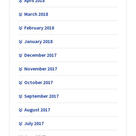
April 2018
March 2018
February 2018
January 2018
December 2017
November 2017
October 2017
September 2017
August 2017
July 2017