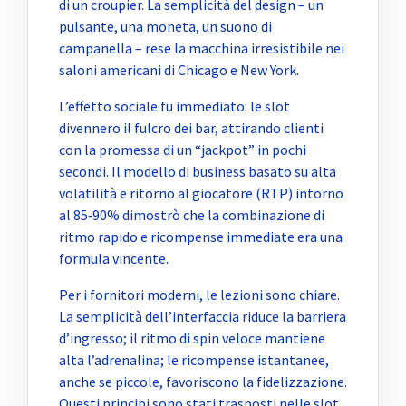
di un croupier. La semplicità del design – un
pulsante, una moneta, un suono di
campanella – rese la macchina irresistibile nei
saloni americani di Chicago e New York.
L’effetto sociale fu immediato: le slot
divennero il fulcro dei bar, attirando clienti
con la promessa di un “jackpot” in pochi
secondi. Il modello di business basato su alta
volatilità e ritorno al giocatore (RTP) intorno
al 85‑90% dimostrò che la combinazione di
ritmo rapido e ricompense immediate era una
formula vincente.
Per i fornitori moderni, le lezioni sono chiare.
La semplicità dell’interfaccia riduce la barriera
d’ingresso; il ritmo di spin veloce mantiene
alta l’adrenalina; le ricompense istantanee,
anche se piccole, favoriscono la fidelizzazione.
Questi principi sono stati trasposti nelle slot