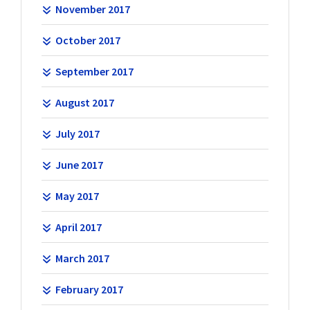
November 2017
October 2017
September 2017
August 2017
July 2017
June 2017
May 2017
April 2017
March 2017
February 2017