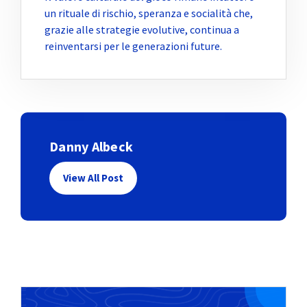
un rituale di rischio, speranza e socialità che,
grazie alle strategie evolutive, continua a
reinventarsi per le generazioni future.
Danny Albeck
View All Post