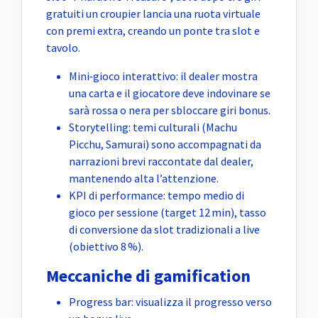
gratuiti un croupier lancia una ruota virtuale
con premi extra, creando un ponte tra slot e
tavolo.
Mini‑gioco interattivo: il dealer mostra
una carta e il giocatore deve indovinare se
sarà rossa o nera per sbloccare giri bonus.
Storytelling: temi culturali (Machu
Picchu, Samurai) sono accompagnati da
narrazioni brevi raccontate dal dealer,
mantenendo alta l’attenzione.
KPI di performance: tempo medio di
gioco per sessione (target 12 min), tasso
di conversione da slot tradizionali a live
(obiettivo 8 %).
Meccaniche di gamification
Progress bar: visualizza il progresso verso