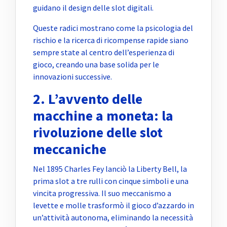
guidano il design delle slot digitali.
Queste radici mostrano come la psicologia del
rischio e la ricerca di ricompense rapide siano
sempre state al centro dell’esperienza di
gioco, creando una base solida per le
innovazioni successive.
2. L’avvento delle
macchine a moneta: la
rivoluzione delle slot
meccaniche
Nel 1895 Charles Fey lanciò la Liberty Bell, la
prima slot a tre rulli con cinque simboli e una
vincita progressiva. Il suo meccanismo a
levette e molle trasformò il gioco d’azzardo in
un’attività autonoma, eliminando la necessità