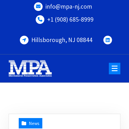
Skip
info@mpa-nj.com
to
content
+1 (908) 685-8999
Hillsborough, NJ 08844
News