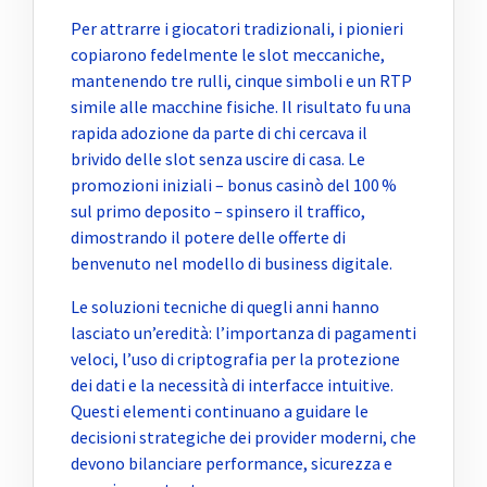
Per attrarre i giocatori tradizionali, i pionieri
copiarono fedelmente le slot meccaniche,
mantenendo tre rulli, cinque simboli e un RTP
simile alle macchine fisiche. Il risultato fu una
rapida adozione da parte di chi cercava il
brivido delle slot senza uscire di casa. Le
promozioni iniziali – bonus casinò del 100 %
sul primo deposito – spinsero il traffico,
dimostrando il potere delle offerte di
benvenuto nel modello di business digitale.
Le soluzioni tecniche di quegli anni hanno
lasciato un’eredità: l’importanza di pagamenti
veloci, l’uso di criptografia per la protezione
dei dati e la necessità di interfacce intuitive.
Questi elementi continuano a guidare le
decisioni strategiche dei provider moderni, che
devono bilanciare performance, sicurezza e