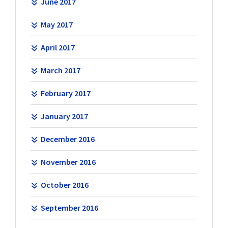
June 2017
May 2017
April 2017
March 2017
February 2017
January 2017
December 2016
November 2016
October 2016
September 2016