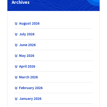
Archives
August 2026
July 2026
June 2026
May 2026
April 2026
March 2026
February 2026
January 2026