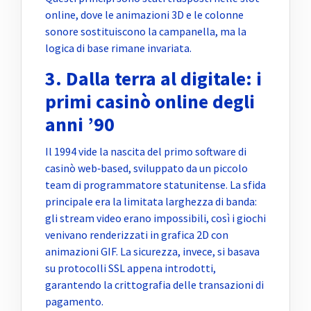
online, dove le animazioni 3D e le colonne
sonore sostituiscono la campanella, ma la
logica di base rimane invariata.
3. Dalla terra al digitale: i
primi casinò online degli
anni ’90
Il 1994 vide la nascita del primo software di
casinò web‑based, sviluppato da un piccolo
team di programmatore statunitense. La sfida
principale era la limitata larghezza di banda:
gli stream video erano impossibili, così i giochi
venivano renderizzati in grafica 2D con
animazioni GIF. La sicurezza, invece, si basava
su protocolli SSL appena introdotti,
garantendo la crittografia delle transazioni di
pagamento.