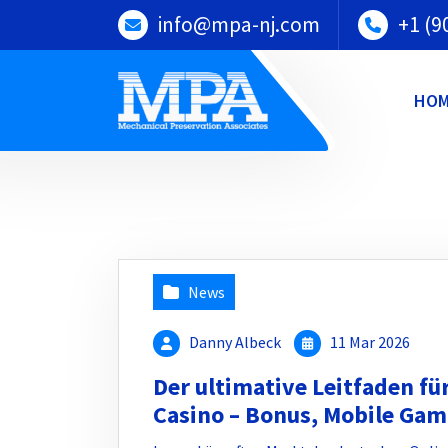
Skip
info@mpa-nj.com
+1 (9
to
content
HO
News
Danny Albeck
11 Mar 2026
Der ultimative Leitfaden f
Casino – Bonus, Mobile Gam