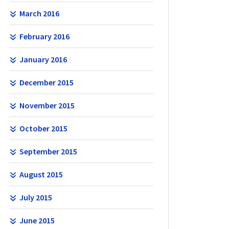
March 2016
February 2016
January 2016
December 2015
November 2015
October 2015
September 2015
August 2015
July 2015
June 2015