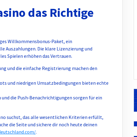
Casino das Richtige
iges Willkommensbonus‑Paket, ein
le Auszahlungen. Die klare Lizenzierung und
es Spielen erhöhen das Vertrauen.
ung und die einfache Registrierung machen den
pots und niedrigen Umsatzbedingungen bieten echte
n und die Push‑Benachrichtigungen sorgen für ein
 suchst, das alle wesentlichen Kriterien erfüllt,
che die Seite und sichere dir noch heute deinen
-deutschland.com/
.