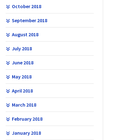
October 2018
September 2018
August 2018
July 2018
June 2018
May 2018
April 2018
March 2018
February 2018
January 2018