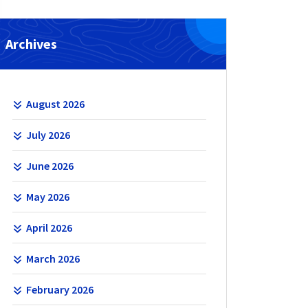
Archives
August 2026
July 2026
June 2026
May 2026
April 2026
March 2026
February 2026