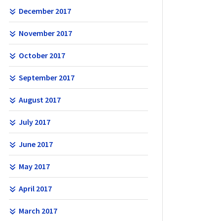
December 2017
November 2017
October 2017
September 2017
August 2017
July 2017
June 2017
May 2017
April 2017
March 2017