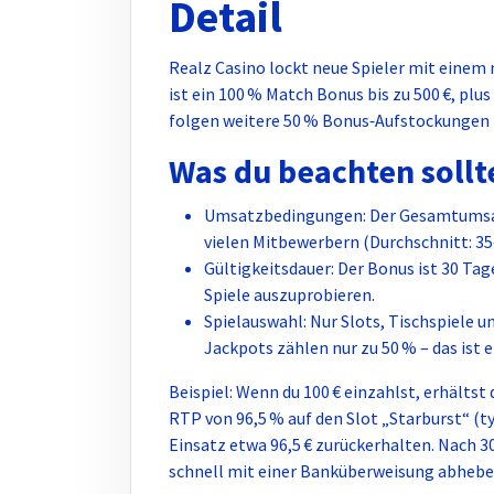
Detail
Realz Casino lockt neue Spieler mit einem
ist ein 100 % Match Bonus bis zu 500 €, plu
folgen weitere 50 % Bonus‑Aufstockungen 
Was du beachten sollt
Umsatzbedingungen: Der Gesamtumsatz
vielen Mitbewerbern (Durchschnitt: 35
Gültigkeitsdauer: Der Bonus ist 30 Tage
Spiele auszuprobieren.
Spielauswahl: Nur Slots, Tischspiele 
Jackpots zählen nur zu 50 % – das ist
Beispiel: Wenn du 100 € einzahlst, erhältst
RTP von 96,5 % auf den Slot „Starburst“ (ty
Einsatz etwa 96,5 € zurückerhalten. Nach 
schnell mit einer Banküberweisung abhebe