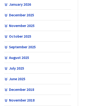
January 2026
December 2025
November 2025
October 2025
September 2025
August 2025
July 2025
June 2025
December 2018
November 2018