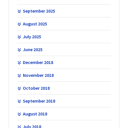
September 2025
August 2025
July 2025
June 2025
December 2018
November 2018
October 2018
September 2018
August 2018
July 2018