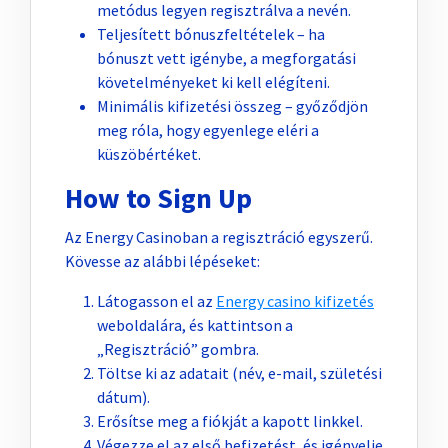
metódus legyen regisztrálva a nevén.
Teljesített bónuszfeltételek – ha
bónuszt vett igénybe, a megforgatási
követelményeket ki kell elégíteni.
Minimális kifizetési összeg – győződjön
meg róla, hogy egyenlege eléri a
küszöbértéket.
How to Sign Up
Az Energy Casinoban a regisztráció egyszerű.
Kövesse az alábbi lépéseket:
Látogasson el az
Energy casino kifizetés
weboldalára, és kattintson a
„Regisztráció” gombra.
Töltse ki az adatait (név, e-mail, születési
dátum).
Erősítse meg a fiókját a kapott linkkel.
Végezze el az első befizetést, és igényelje