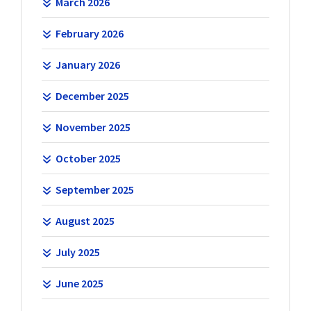
March 2026
February 2026
January 2026
December 2025
November 2025
October 2025
September 2025
August 2025
July 2025
June 2025