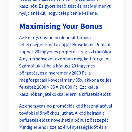
kaszinót. Ez gyors betöltést és natív élményt
nyújt anélkül, hogy telepítenie kellene.
Maximising Your Bonus
Az Energy Casino no deposit bónusz
lehetőséget kínál az új játékosoknak. Például
kaphat 20 ingyenes pörgetést regisztrációkor.
A nyereményeket azonban meg kell forgatni.
Számoljuk ki: ha a bónusz 20 ingyenes
pörgetés, és a nyeremény 2000 Ft, a
megforgatási követelmény 35x, akkor a teljes
feltétel: 2000 × 35 = 70 000 Ft. Ezt kell a
kaszinóban játékokkal elérni a kifizetés előtt.
Az energycasino promóciós kód használatával
további előnyökhöz juthat. A kód beírása a
befizetés előtt növelheti a bónusz összegét.
Mindig ellenőrizze az érvényességi időt és a