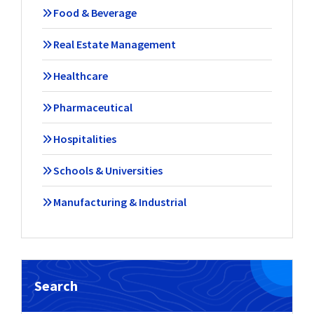
Food & Beverage
Real Estate Management
Healthcare
Pharmaceutical
Hospitalities
Schools & Universities
Manufacturing & Industrial
Search