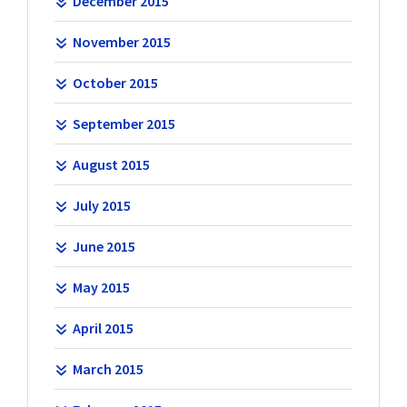
December 2015
November 2015
October 2015
September 2015
August 2015
July 2015
June 2015
May 2015
April 2015
March 2015