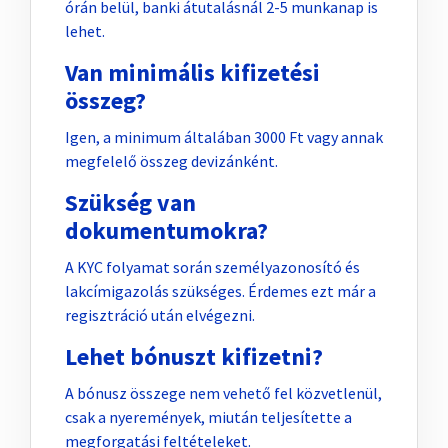
órán belül, banki átutalásnál 2-5 munkanap is
lehet.
Van minimális kifizetési
összeg?
Igen, a minimum általában 3000 Ft vagy annak
megfelelő összeg devizánként.
Szükség van
dokumentumokra?
A KYC folyamat során személyazonosító és
lakcímigazolás szükséges. Érdemes ezt már a
regisztráció után elvégezni.
Lehet bónuszt kifizetni?
A bónusz összege nem vehető fel közvetlenül,
csak a nyeremények, miután teljesítette a
megforgatási feltételeket.