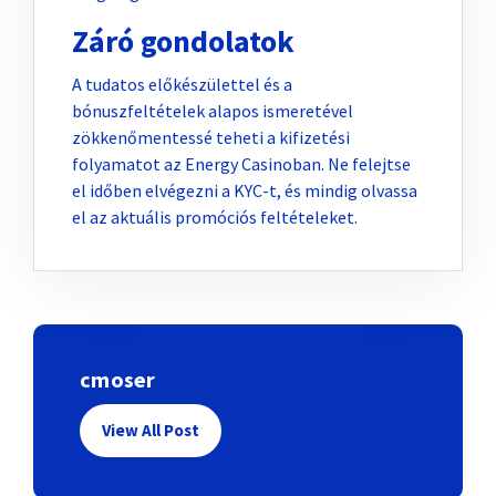
Záró gondolatok
A tudatos előkészülettel és a
bónuszfeltételek alapos ismeretével
zökkenőmentessé teheti a kifizetési
folyamatot az Energy Casinoban. Ne felejtse
el időben elvégezni a KYC-t, és mindig olvassa
el az aktuális promóciós feltételeket.
cmoser
View All Post