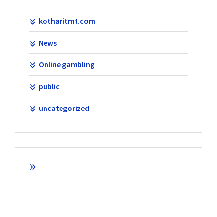
kotharitmt.com
News
Online gambling
public
uncategorized