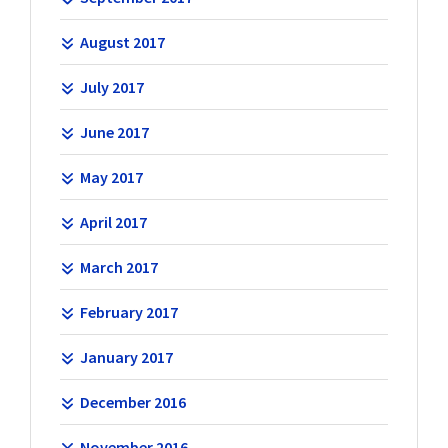
August 2017
July 2017
June 2017
May 2017
April 2017
March 2017
February 2017
January 2017
December 2016
November 2016