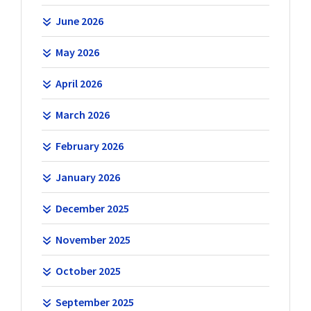
June 2026
May 2026
April 2026
March 2026
February 2026
January 2026
December 2025
November 2025
October 2025
September 2025