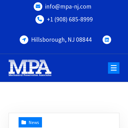
Skip
info@mpa-nj.com
to
content
+1 (908) 685-8999
Hillsborough, NJ 08844
News