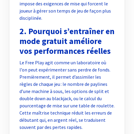
impose des exigences de mise qui forcent le
joueur à gérer son temps de jeu de façon plus
disciplinée.
2. Pourquoi s’entraîner en
mode gratuit améliore
vos performances réelles
Le Free Play agit comme un laboratoire où
l’on peut expérimenter sans perdre de fonds.
Premièrement, il permet d’assimiler les
règles de chaque jeu : le nombre de paylines
d’une machine à sous, les options de split et
double down au blackjack, ou le calcul du
pourcentage de mise sur une table de roulette.
Cette maîtrise technique réduit les erreurs de
débutant qui, en argent réel, se traduisent
souvent par des pertes rapides.