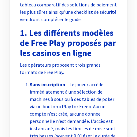
tableau comparatif des solutions de paiement
les plus sûres ainsi qu’une checklist de sécurité
viendront compléter le guide.
1. Les différents modèles
de Free Play proposés par
les casinos en ligne
Les opérateurs proposent trois grands
formats de Free Play.
Sans inscription
– Le joueur accède
immédiatement à une sélection de
machines à sous ou à des tables de poker
via un bouton « Play for Free ». Aucun
compte n’est créé, aucune donnée
personnelle n’est demandée. L’accès est
instantané, mais les limites de mise sont
très basses (souvent 0,01 €) et la durée de