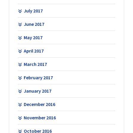
July 2017
June 2017
May 2017
April 2017
March 2017
February 2017
January 2017
December 2016
November 2016
October 2016