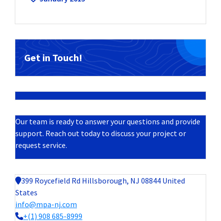
Get in Touch!
Our team is ready to answer your questions and provide
support. Reach out today to discuss your project or
request service.
399 Roycefield Rd Hillsborough, NJ 08844 United
States
info@mpa-nj.com
+(1) 908 685-8999