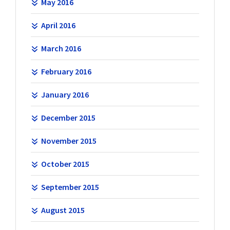
May 2016
April 2016
March 2016
February 2016
January 2016
December 2015
November 2015
October 2015
September 2015
August 2015