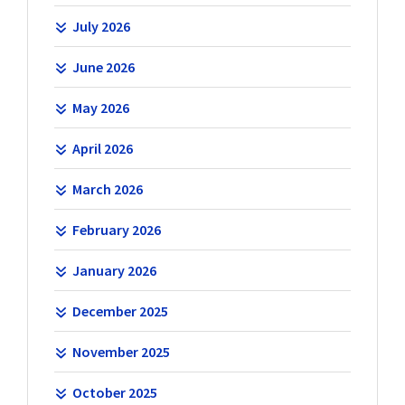
July 2026
June 2026
May 2026
April 2026
March 2026
February 2026
January 2026
December 2025
November 2025
October 2025