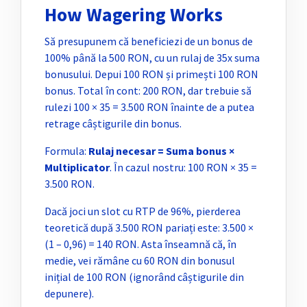
How Wagering Works
Să presupunem că beneficiezi de un bonus de
100% până la 500 RON, cu un rulaj de 35x suma
bonusului. Depui 100 RON și primești 100 RON
bonus. Total în cont: 200 RON, dar trebuie să
rulezi 100 × 35 = 3.500 RON înainte de a putea
retrage câștigurile din bonus.
Formula:
Rulaj necesar = Suma bonus ×
Multiplicator
. În cazul nostru: 100 RON × 35 =
3.500 RON.
Dacă joci un slot cu RTP de 96%, pierderea
teoretică după 3.500 RON pariați este: 3.500 ×
(1 – 0,96) = 140 RON. Asta înseamnă că, în
medie, vei rămâne cu 60 RON din bonusul
inițial de 100 RON (ignorând câștigurile din
depunere).