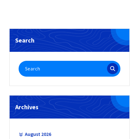
Search
Search
for:
Archives
August 2026