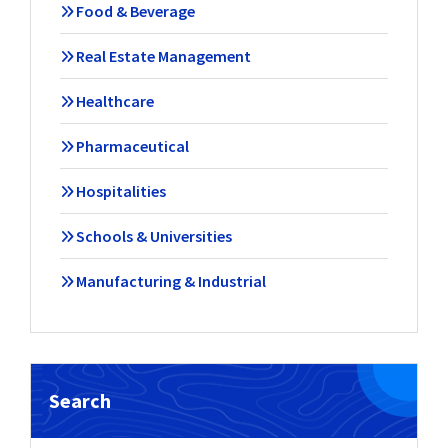
Food & Beverage
Real Estate Management
Healthcare
Pharmaceutical
Hospitalities
Schools & Universities
Manufacturing & Industrial
Search