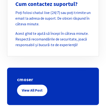
Cum contactez suportul?
Poți folosi chatul live (24/7) sau poți trimite un
email la adresa de suport. De obicei răspund în
câteva minute.
Acest ghid te ajută să începi în câteva minute.
Respectă recomandările de securitate, joacă
responsabil și bucură-te de experiență!
cmoser
View All Post