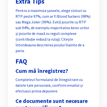
Extra Tips
Pentru a maximiza șansele, alege sloturi cu
RTP peste 97%, cum ar fi Blood Suckers (98%)
sau Mega Joker (99%). Evită jocurile cu RTP
sub 94%, de exemplu majoritatea keno-urilor
și jocurile de masă cu reguli complexe
(contribuție redusă la rulaj). Citește
întotdeauna descrierea jocului înainte de a
paria.
FAQ
Cum mă înregistrez?
Completezi formularul de înregistrare cu
datele tale personale, confirmi emailul și
efectuezi prima depunere.
Ce documente sunt necesare