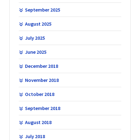
September 2025
August 2025
July 2025
June 2025
December 2018
November 2018
October 2018
September 2018
August 2018
July 2018