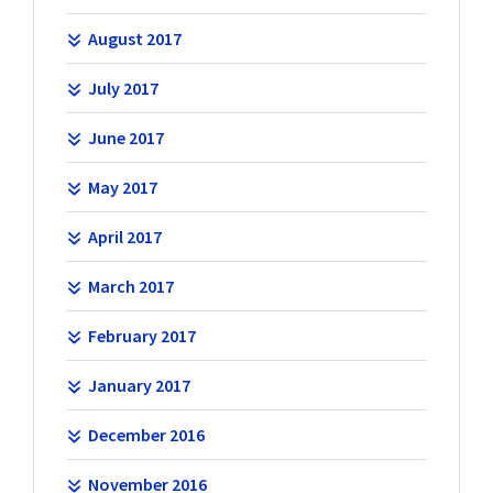
August 2017
July 2017
June 2017
May 2017
April 2017
March 2017
February 2017
January 2017
December 2016
November 2016