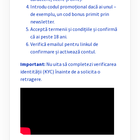
Introdu codul promoțional dacă ai unul –
de exemplu, un cod bonus primit prin
newsletter.
Acceptă termenii și condițiile și confirmă
că ai peste 18 ani.
Verifică emailul pentru linkul de
confirmare și activează contul.
Important:
Nu uita să completezi verificarea
identității (KYC) înainte de a solicita o
retragere.