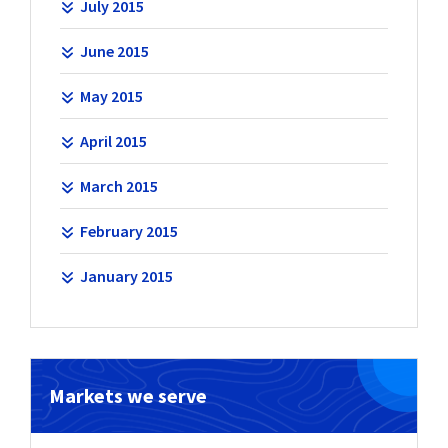
July 2015
June 2015
May 2015
April 2015
March 2015
February 2015
January 2015
Markets we serve