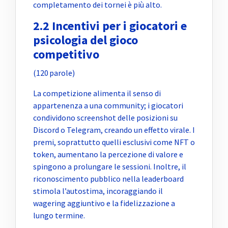
completamento dei tornei è più alto.
2.2 Incentivi per i giocatori e
psicologia del gioco
competitivo
(120 parole)
La competizione alimenta il senso di
appartenenza a una community; i giocatori
condividono screenshot delle posizioni su
Discord o Telegram, creando un effetto virale. I
premi, soprattutto quelli esclusivi come NFT o
token, aumentano la percezione di valore e
spingono a prolungare le sessioni. Inoltre, il
riconoscimento pubblico nella leaderboard
stimola l’autostima, incoraggiando il
wagering aggiuntivo e la fidelizzazione a
lungo termine.