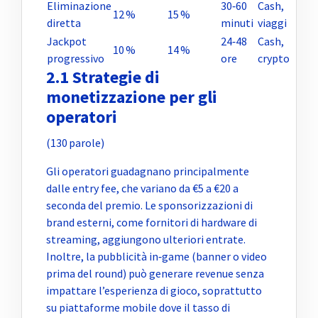
Eliminazione
30‑60
Cash,
12 %
15 %
diretta
minuti
viaggi
Jackpot
24‑48
Cash,
10 %
14 %
progressivo
ore
crypto
2.1 Strategie di
monetizzazione per gli
operatori
(130 parole)
Gli operatori guadagnano principalmente
dalle entry fee, che variano da €5 a €20 a
seconda del premio. Le sponsorizzazioni di
brand esterni, come fornitori di hardware di
streaming, aggiungono ulteriori entrate.
Inoltre, la pubblicità in‑game (banner o video
prima del round) può generare revenue senza
impattare l’esperienza di gioco, soprattutto
su piattaforme mobile dove il tasso di