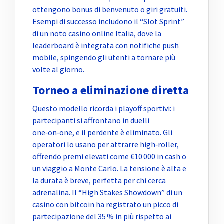
ottengono bonus di benvenuto o giri gratuiti.
Esempi di successo includono il “Slot Sprint”
di un noto casino online Italia, dove la
leaderboard è integrata con notifiche push
mobile, spingendo gli utenti a tornare più
volte al giorno.
Torneo a eliminazione diretta
Questo modello ricorda i playoff sportivi: i
partecipanti si affrontano in duelli
one‑on‑one, e il perdente è eliminato. Gli
operatori lo usano per attrarre high‑roller,
offrendo premi elevati come €10 000 in cash o
un viaggio a Monte Carlo. La tensione è alta e
la durata è breve, perfetta per chi cerca
adrenalina. Il “High Stakes Showdown” di un
casino con bitcoin ha registrato un picco di
partecipazione del 35 % in più rispetto ai