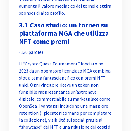
aumenta il valore mediatico dei tornei e attira
sponsor di alto profilo.
3.1 Caso studio: un torneo su
piattaforma MGA che utilizza
NFT come premi
(130 parole)
Il “Crypto Quest Tournament” lanciato nel
2023 da un operatore licenziato MGA combina
slot a tema fantascientifico con premi NFT
unici. Ogni vincitore riceve un token non
fungibile rappresentante un’astronave
digitale, commerciabile su marketplace come
OpenSea. I vantaggi includono una maggiore
retention (i giocatori tornano per completare
la collezione), visibilità sui social grazie al
“showcase” dei NFT e una riduzione dei costi di