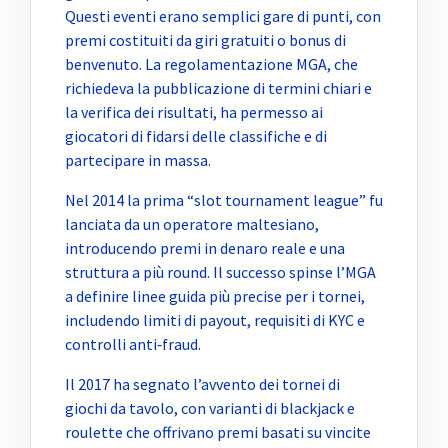
Questi eventi erano semplici gare di punti, con
premi costituiti da giri gratuiti o bonus di
benvenuto. La regolamentazione MGA, che
richiedeva la pubblicazione di termini chiari e
la verifica dei risultati, ha permesso ai
giocatori di fidarsi delle classifiche e di
partecipare in massa.
Nel 2014 la prima “slot tournament league” fu
lanciata da un operatore maltesiano,
introducendo premi in denaro reale e una
struttura a più round. Il successo spinse l’MGA
a definire linee guida più precise per i tornei,
includendo limiti di payout, requisiti di KYC e
controlli anti‑fraud.
Il 2017 ha segnato l’avvento dei tornei di
giochi da tavolo, con varianti di blackjack e
roulette che offrivano premi basati su vincite