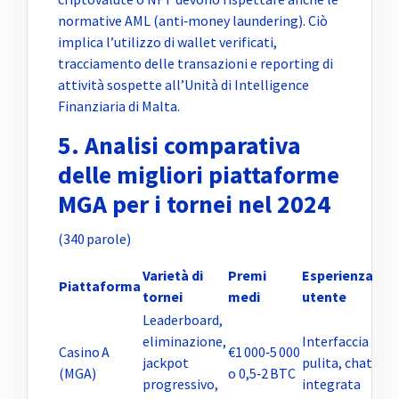
normative AML (anti‑money laundering). Ciò
implica l’utilizzo di wallet verificati,
tracciamento delle transazioni e reporting di
attività sospette all’Unità di Intelligence
Finanziaria di Malta.
5. Analisi comparativa
delle migliori piattaforme
MGA per i tornei nel 2024
(340 parole)
Varietà di
Premi
Esperienza
Piattaforma
tornei
medi
utente
Leaderboard,
eliminazione,
Interfaccia
Casino A
€1 000‑5 000
jackpot
pulita, chat
(MGA)
o 0,5‑2 BTC
progressivo,
integrata