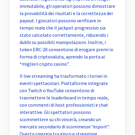
immutabile, gli operatori possono dimostrare
la provabilità dei risultati e la correttezza dei
payout. I giocatori possono verificare in
tempo reale che il jackpot progressivo sia
stato calcolato correttamente, riducendo i
dubbi su possibili manipolazioni. Inoltre, i
token ERC‑20 consentono di erogare premi in
forma di criptovaluta, aprendo la porta ai
“migliori crypto casino”.
Il live streaming ha trasformato i tornei in
eventi spettacolari. Piattaforme integrate
con Twitch o YouTube consentono di
trasmettere le leaderboard in tempo reale,
con commenti di host professionisti e chat
interattive. Gli spettatori possono
scommettere su chi vincerà, creando un
mercato secondario di scommesse “esport”.
Questa sinergia tra gioco e streaming