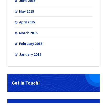
June 2015
May 2015
April 2015
March 2015
February 2015
January 2015
Get in Touch!