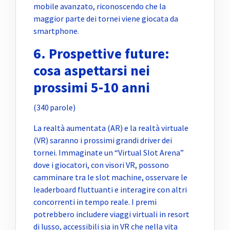
mobile avanzato, riconoscendo che la
maggior parte dei tornei viene giocata da
smartphone.
6. Prospettive future:
cosa aspettarsi nei
prossimi 5‑10 anni
(340 parole)
La realtà aumentata (AR) e la realtà virtuale
(VR) saranno i prossimi grandi driver dei
tornei. Immaginate un “Virtual Slot Arena”
dove i giocatori, con visori VR, possono
camminare tra le slot machine, osservare le
leaderboard fluttuanti e interagire con altri
concorrenti in tempo reale. I premi
potrebbero includere viaggi virtuali in resort
di lusso, accessibili sia in VR che nella vita