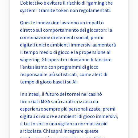
L’obiettivo è evitare il rischio di “gaming the
system” tramite token non regolamentati.
Queste innovazioni avranno un impatto
diretto sul comportamento dei giocatori: la
combinazione di elementi social, premi
digitali unici e ambienti immersivi aumenterà
il tempo medio di gioco e la propensione al
wagering. Gli operatori dovranno bilanciare
l’entusiasmo con programmi di gioco
responsabile più sofisticati, come alert di
tempo di gioco basati su AI.
In sintesi, il futuro dei tornei nei casinò
licenziati MGA sarà caratterizzato da
esperienze sempre più personalizzate, premi
digitali di valore e ambienti di gioco immersivi,
il tutto sotto una vigilanza normativa più
articolata. Chi saprà integrare queste