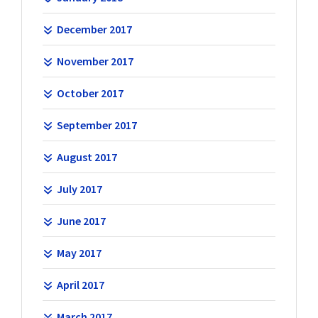
December 2017
November 2017
October 2017
September 2017
August 2017
July 2017
June 2017
May 2017
April 2017
March 2017