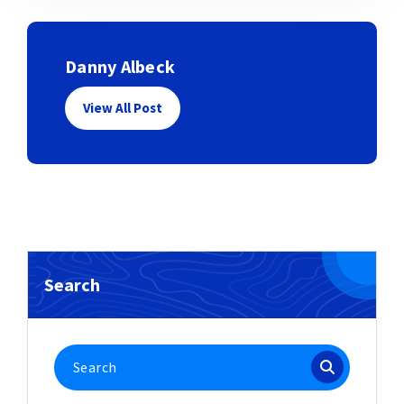
Danny Albeck
View All Post
Search
Search
for: