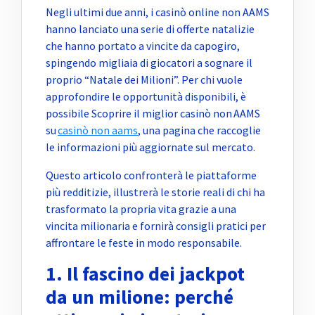
Negli ultimi due anni, i casinò online non AAMS
hanno lanciato una serie di offerte natalizie
che hanno portato a vincite da capogiro,
spingendo migliaia di giocatori a sognare il
proprio “Natale dei Milioni”. Per chi vuole
approfondire le opportunità disponibili, è
possibile Scoprire il miglior casinò non AAMS
su
casinò non aams
, una pagina che raccoglie
le informazioni più aggiornate sul mercato.
Questo articolo confronterà le piattaforme
più redditizie, illustrerà le storie reali di chi ha
trasformato la propria vita grazie a una
vincita milionaria e fornirà consigli pratici per
affrontare le feste in modo responsabile.
1. Il fascino dei jackpot
da un milione: perché