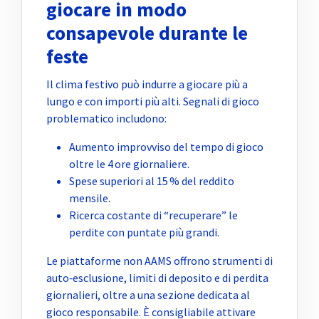
giocare in modo
consapevole durante le
feste
Il clima festivo può indurre a giocare più a
lungo e con importi più alti. Segnali di gioco
problematico includono:
Aumento improvviso del tempo di gioco
oltre le 4 ore giornaliere.
Spese superiori al 15 % del reddito
mensile.
Ricerca costante di “recuperare” le
perdite con puntate più grandi.
Le piattaforme non AAMS offrono strumenti di
auto‑esclusione, limiti di deposito e di perdita
giornalieri, oltre a una sezione dedicata al
gioco responsabile. È consigliabile attivare