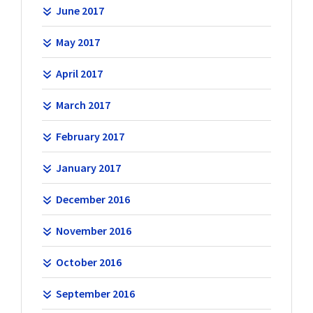
June 2017
May 2017
April 2017
March 2017
February 2017
January 2017
December 2016
November 2016
October 2016
September 2016