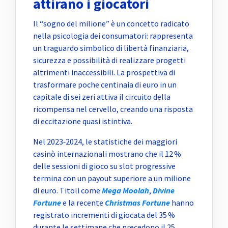
attirano i giocatori
Il “sogno del milione” è un concetto radicato
nella psicologia dei consumatori: rappresenta
un traguardo simbolico di libertà finanziaria,
sicurezza e possibilità di realizzare progetti
altrimenti inaccessibili. La prospettiva di
trasformare poche centinaia di euro in un
capitale di sei zeri attiva il circuito della
ricompensa nel cervello, creando una risposta
di eccitazione quasi istintiva.
Nel 2023‑2024, le statistiche dei maggiori
casinò internazionali mostrano che il 12 %
delle sessioni di gioco su slot progressive
termina con un payout superiore a un milione
di euro. Titoli come
Mega Moolah
,
Divine
Fortune
e la recente
Christmas Fortune
hanno
registrato incrementi di giocata del 35 %
durante le settimane che precedono il 25