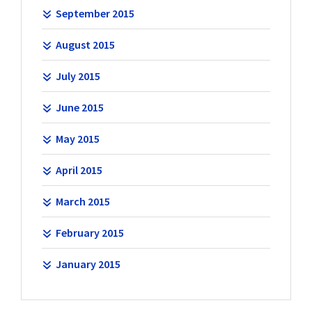
September 2015
August 2015
July 2015
June 2015
May 2015
April 2015
March 2015
February 2015
January 2015