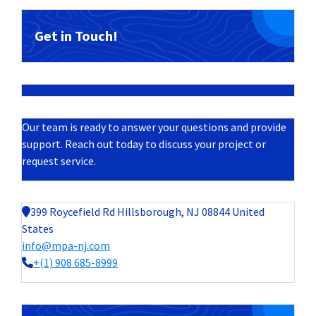
Get in Touch!
Our team is ready to answer your questions and provide
support. Reach out today to discuss your project or
request service.
399 Roycefield Rd Hillsborough, NJ 08844 United
States
info@mpa-nj.com
+(1) 908 685-8999