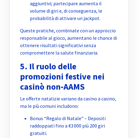
aggiuntivi; partecipare aumenta il
volume di giri e, di conseguenza, le
probabilità di attivare un jackpot.
Queste pratiche, combinate con un approccio
responsabile al gioco, aumentano le chance di
ottenere risultati significativi senza
compromettere la salute finanziaria.
5. Il ruolo delle
promozioni festive nei
casinò non‑AAMS
Le offerte natalizie variano da casino a casino,
ma le più comuni includono:
Bonus “Regalo di Natale” – Depositi
raddoppiati fino a €3 000 più 200 giri
gratuiti.