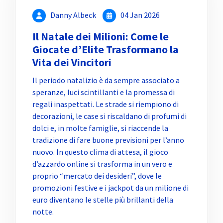
Danny Albeck
04 Jan 2026
Il Natale dei Milioni: Come le
Giocate d’Elite Trasformano la
Vita dei Vincitori
Il periodo natalizio è da sempre associato a
speranze, luci scintillanti e la promessa di
regali inaspettati. Le strade si riempiono di
decorazioni, le case si riscaldano di profumi di
dolci e, in molte famiglie, si riaccende la
tradizione di fare buone previsioni per l’anno
nuovo. In questo clima di attesa, il gioco
d’azzardo online si trasforma in un vero e
proprio “mercato dei desideri”, dove le
promozioni festive e i jackpot da un milione di
euro diventano le stelle più brillanti della
notte.