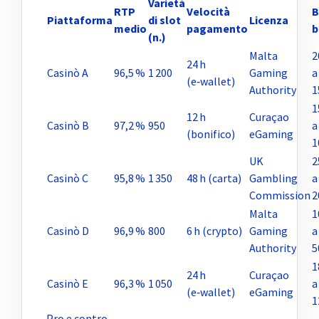
Varietà
RTP
Velocità
B
Piattaforma
di slot
Licenza
medio
pagamento
b
(n.)
Malta
2
24 h
Casinò A
96,5 %
1 200
Gaming
a
(e‑wallet)
Authority
1
1
12 h
Curaçao
Casinò B
97,2 %
950
a
(bonifico)
eGaming
1
UK
2
Casinò C
95,8 %
1 350
48 h (carta)
Gambling
a
Commission
2
Malta
1
Casinò D
96,9 %
800
6 h (crypto)
Gaming
a
Authority
5
1
24 h
Curaçao
Casinò E
96,3 %
1 050
a
(e‑wallet)
eGaming
1
Pro e contro