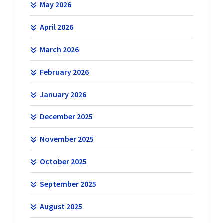
May 2026
April 2026
March 2026
February 2026
January 2026
December 2025
November 2025
October 2025
September 2025
August 2025