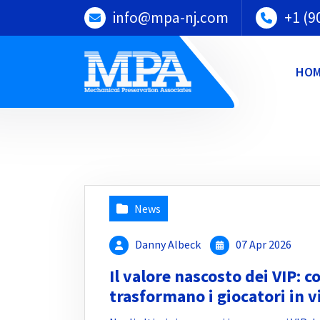
Skip
info@mpa-nj.com
+1 (9
to
content
HO
News
Danny Albeck
07 Apr 2026
Il valore nascosto dei VIP:
trasformano i giocatori in v