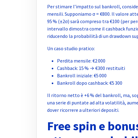
Per stimare l’impatto sul bankroll, conside
mensili. Supponiamo σ = €800. Il valore att
95 % (±2σ) sarà compreso tra €100 (per perdi
intervallo dimostra come il cashback funzio
riducendo la probabilità di un drawdown supe
Un caso studio pratico:
Perdita mensile: €2 000
Cashback: 15 % → €300 restituiti
Bankroll iniziale: €5 000
Bankroll dopo cashback: €5 300
Il ritorno netto è +6 % del bankroll, ma, s
una serie di puntate ad alta volatilità, aum
dover ricorrere a ulteriori depositi.
Free spin e bonus