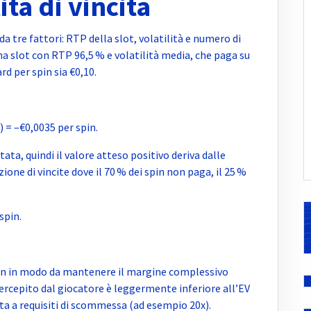
ità di vincita
 da tre fattori: RTP della slot, volatilità e numero di
na slot con RTP 96,5 % e volatilità media, che paga su
d per spin sia €0,10.
) = –€0,0035 per spin.
ata, quindi il valore atteso positivo deriva dalle
zione di vincite dove il 70 % dei spin non paga, il 25 %
spin.
spin in modo da mantenere il margine complessivo
 percepito dal giocatore è leggermente inferiore all’EV
tta a requisiti di scommessa (ad esempio 20x).