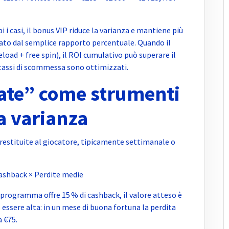
i casi, il bonus VIP riduce la varianza e mantiene più
rato dal semplice rapporto percentuale. Quando il
oad + free spin), il ROI cumulativo può superare il
i tassi di scommessa sono ottimizzati.
ate” come strumenti
a varianza
 restituite al giocatore, tipicamente settimanale o
cashback × Perdite medie
l programma offre 15 % di cashback, il valore atteso è
ò essere alta: in un mese di buona fortuna la perdita
a €75.