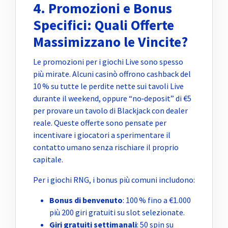
4. Promozioni e Bonus
Specifici: Quali Offerte
Massimizzano le Vincite?
Le promozioni per i giochi Live sono spesso
più mirate. Alcuni casinò offrono cashback del
10 % su tutte le perdite nette sui tavoli Live
durante il weekend, oppure “no‑deposit” di €5
per provare un tavolo di Blackjack con dealer
reale. Queste offerte sono pensate per
incentivare i giocatori a sperimentare il
contatto umano senza rischiare il proprio
capitale.
Per i giochi RNG, i bonus più comuni includono:
Bonus di benvenuto
: 100 % fino a €1.000
più 200 giri gratuiti su slot selezionate.
Giri gratuiti settimanali
: 50 spin su