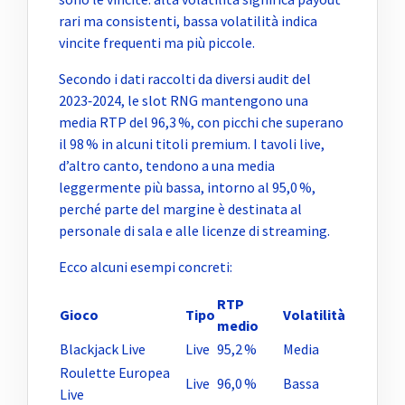
rari ma consistenti, bassa volatilità indica
vincite frequenti ma più piccole.
Secondo i dati raccolti da diversi audit del
2023‑2024, le slot RNG mantengono una
media RTP del 96,3 %, con picchi che superano
il 98 % in alcuni titoli premium. I tavoli live,
d’altro canto, tendono a una media
leggermente più bassa, intorno al 95,0 %,
perché parte del margine è destinata al
personale di sala e alle licenze di streaming.
Ecco alcuni esempi concreti:
RTP
Gioco
Tipo
Volatilità
medio
Blackjack Live
Live
95,2 %
Media
Roulette Europea
Live
96,0 %
Bassa
Live