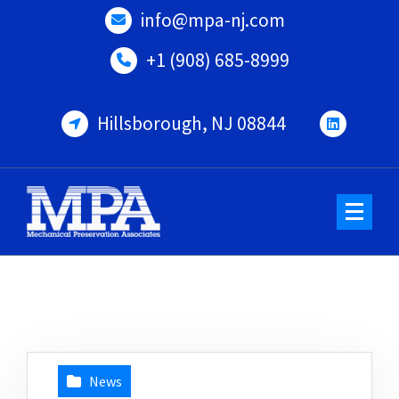
Skip
info@mpa-nj.com
to
content
+1 (908) 685-8999
Hillsborough, NJ 08844
News