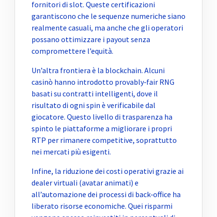
fornitori di slot. Queste certificazioni
garantiscono che le sequenze numeriche siano
realmente casuali, ma anche che gli operatori
possano ottimizzare i payout senza
compromettere l’equità.
Un’altra frontiera è la blockchain. Alcuni
casinò hanno introdotto provably‑fair RNG
basati su contratti intelligenti, dove il
risultato di ogni spin è verificabile dal
giocatore. Questo livello di trasparenza ha
spinto le piattaforme a migliorare i propri
RTP per rimanere competitive, soprattutto
nei mercati più esigenti.
Infine, la riduzione dei costi operativi grazie ai
dealer virtuali (avatar animati) e
all’automazione dei processi di back‑office ha
liberato risorse economiche. Quei risparmi