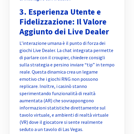
3. Esperienza Utente e
Fidelizzazione: Il Valore
Aggiunto dei Live Dealer
L’interazione umana è il punto di forza dei
giochi Live Dealer. La chat integrata permette
di parlare con il croupier, chiedere consigli
sulla strategia e persino inviare “tip” in tempo
reale. Questa dinamica crea un legame
emotivo che i giochi RNG non possono
replicare. Inoltre, i casinò stanno
sperimentando funzionalità di realtà
aumentata (AR) che sovrappongono
informazioni statistiche direttamente sul
tavolo virtuale, e ambienti di realtà virtuale
(VR) dove il giocatore si sente realmente
seduto a un tavolo di Las Vegas.