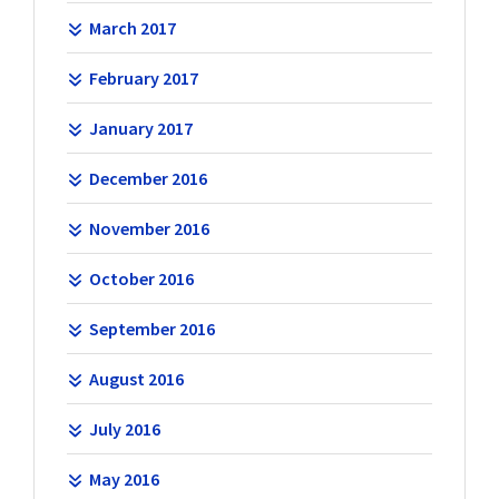
March 2017
February 2017
January 2017
December 2016
November 2016
October 2016
September 2016
August 2016
July 2016
May 2016