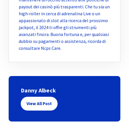
payout dei casinò più trasparenti. Che tu sia un
high‑roller in cerca di adrenalina Live o un
appassionato di slot alla ricerca del prossimo
jackpot, il 2024 ti offre gli strumenti più
avanzati finora. Buona fortuna e, per qualsiasi
dubbio su pagamenti o assistenza, ricorda di
consultare Ncps Care.
Danny Albeck
View All Post