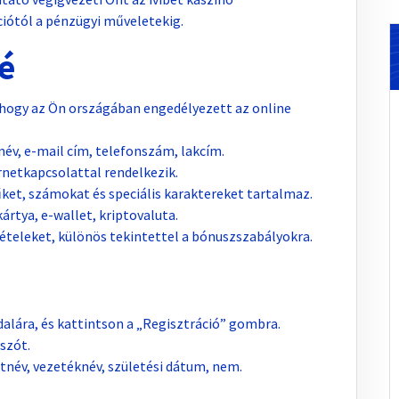
ciótól a pénzügyi műveletekig.
é
s hogy az Ön országában engedélyezett az online
 név, e-mail cím, telefonszám, lakcím.
rnetkapcsolattal rendelkezik.
űket, számokat és speciális karaktereket tartalmaz.
rtya, e-wallet, kriptovaluta.
tételeket, különös tekintettel a bónuszszabályokra.
dalára, és kattintson a „Regisztráció” gombra.
szót.
ztnév, vezetéknév, születési dátum, nem.