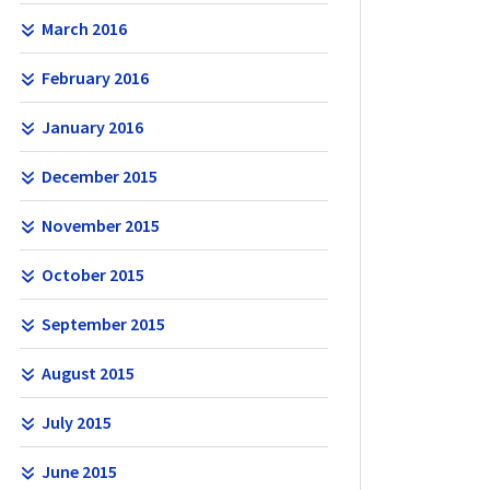
March 2016
February 2016
January 2016
December 2015
November 2015
October 2015
September 2015
August 2015
July 2015
June 2015