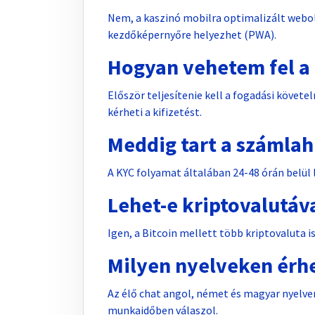
Nem, a kaszinó mobilra optimalizált webol
kezdőképernyőre helyezhet (PWA).
Hogyan vehetem fel a
Először teljesítenie kell a fogadási követ
kérheti a kifizetést.
Meddig tart a számlahi
A KYC folyamat általában 24-48 órán belül
Lehet-e kriptovalutáva
Igen, a Bitcoin mellett több kriptovaluta i
Milyen nyelveken érhe
Az élő chat angol, német és magyar nyelven
munkaidőben válaszol.