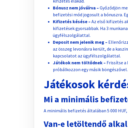
kifizetés elakad.
Bónusz nem jóváírva –
Győződjön meg 
befizetési mód jogosult a bónuszra. Eg
Kifizetés késése –
Az első kifizetés a
kifizetések gyorsabbak. Ha 3 munkana
ügyfélszolgálattal.
Deposit nem jelenik meg –
Ellenőrizz
az összeg levonásra került, de a kaszin
kapcsolatot az ügyfélszolgálattal.
Játékok nem töltődnek –
Frissítse a
próbálkozzon egy másik böngészővel. 
Játékosok kérdé
Mi a minimális befize
A minimális befizetés általában 5 000 HUF,
Van-e letöltendő alka