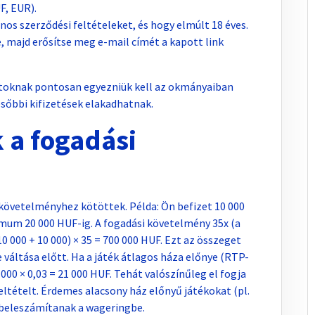
F, EUR).
nos szerződési feltételeket, és hogy elmúlt 18 éves.
, majd erősítse meg e-mail címét a kapott link
atoknak pontosan egyezniük kell az okmányaiban
ésőbbi kifizetések elakadhatnak.
a fogadási
követelményhez kötöttek. Példa: Ön befizet 10 000
mum 20 000 HUF-ig. A fogadási követelmény 35x (a
0 000 + 10 000) × 35 = 700 000 HUF. Ezt az összeget
váltása előtt. Ha a játék átlagos háza előnye (RTP-
000 × 0,03 = 21 000 HUF. Tehát valószínűleg el fogja
feltételt. Érdemes alacsony ház előnyű játékokat (pl.
k beleszámítanak a wageringbe.