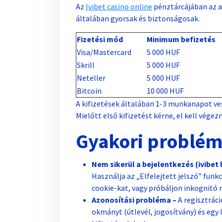
Az
Ivibet casino online
pénztárcájában az al
általában gyorsak és biztonságosak.
Fizetési mód
Minimum befizetés
Visa/Mastercard
5 000 HUF
Skrill
5 000 HUF
Neteller
5 000 HUF
Bitcoin
10 000 HUF
A kifizetések általában 1-3 munkanapot ve
Mielőtt első kifizetést kérne, el kell végez
Gyakori problé
Nem sikerül a bejelentkezés (ivibet 
Használja az „Elfelejtett jelszó” fun
cookie-kat, vagy próbáljon inkognitó
Azonosítási probléma –
A regisztráci
okmányt (útlevél, jogosítvány) és egy