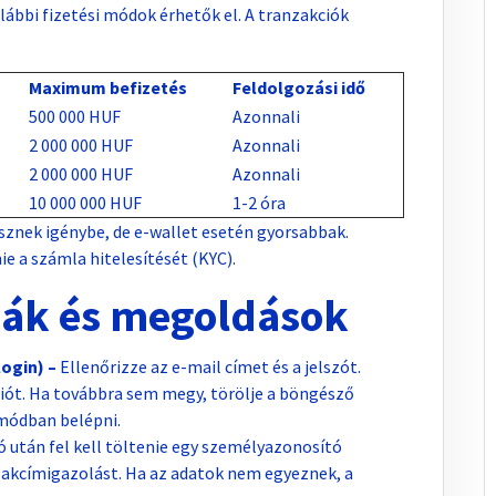
ábbi fizetési módok érhetők el. A tranzakciók
Maximum befizetés
Feldolgozási idő
500 000 HUF
Azonnali
2 000 000 HUF
Azonnali
2 000 000 HUF
Azonnali
10 000 000 HUF
1-2 óra
sznek igénybe, de e-wallet esetén gyorsabbak.
nie a számla hitelesítését (KYC).
mák és megoldások
login) –
Ellenőrizze az e-mail címet és a jelszót.
kciót. Ha továbbra sem megy, törölje a böngésző
 módban belépni.
ó után fel kell töltenie egy személyazonosító
 lakcímigazolást. Ha az adatok nem egyeznek, a