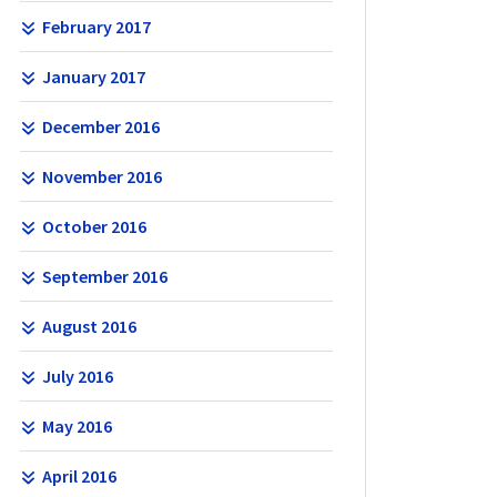
February 2017
January 2017
December 2016
November 2016
October 2016
September 2016
August 2016
July 2016
May 2016
April 2016