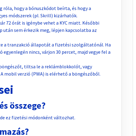
róla, hogy a bónuszkódot beírta, és hogy a
yes módszerek (pl. Skrill) kizárhatók.
kár 72 órát is igénybe vehet a KYC miatt. Későbbi
p után sem érkezik meg, lépjen kapcsolatba az
e a tranzakció állapotát a fizetési szolgáltatónál. Ha
ó egyenlegén nincs, várjon 30 percet, majd vegye fel a
 böngészőt, tiltsa le a reklámblokkolót, vagy
A mobil verzió (PWA) is elérhető a böngészőből.
sei
tés összege?
 de ez fizetési módonként változhat.
lmazás?