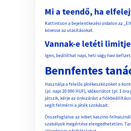
Mi a teendő, ha elfele
Kattintson a bejelentkezési oldalon az „Elf
kövesse az utasításokat.
Vannak-e letéti limitj
Igen, beállíthat napi, heti vagy havi befize
Bennfentes taná
Használja a felelős játékeszközöket a kont
(pl. napi 20 000 HUF), időkorlátot (pl. 1 óra
játszik, kérje az önkizárást a fiókbeállítás
segít felmérni a játék szokásait.
Összefoglalva: az ivibet kaszino felhasznál
szabályok megértése elengedhetetlen. Tart
ellenőrizze a feltételeket.