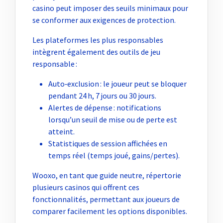
casino peut imposer des seuils minimaux pour
se conformer aux exigences de protection.
Les plateformes les plus responsables
intègrent également des outils de jeu
responsable :
Auto‑exclusion : le joueur peut se bloquer
pendant 24 h, 7 jours ou 30 jours.
Alertes de dépense : notifications
lorsqu’un seuil de mise ou de perte est
atteint.
Statistiques de session affichées en
temps réel (temps joué, gains/pertes).
Wooxo, en tant que guide neutre, répertorie
plusieurs casinos qui offrent ces
fonctionnalités, permettant aux joueurs de
comparer facilement les options disponibles.