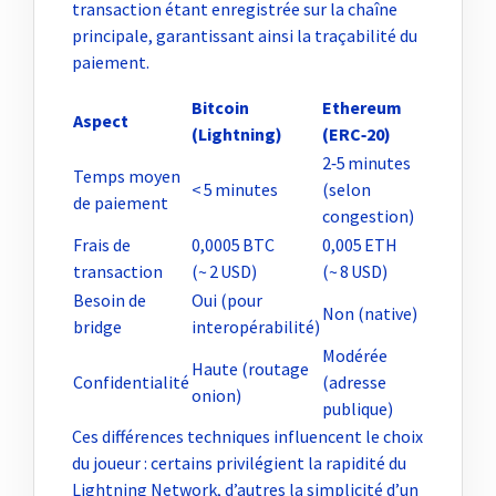
transaction étant enregistrée sur la chaîne
principale, garantissant ainsi la traçabilité du
paiement.
Bitcoin
Ethereum
Aspect
(Lightning)
(ERC‑20)
2‑5 minutes
Temps moyen
< 5 minutes
(selon
de paiement
congestion)
Frais de
0,0005 BTC
0,005 ETH
transaction
(~ 2 USD)
(~ 8 USD)
Besoin de
Oui (pour
Non (native)
bridge
interopérabilité)
Modérée
Haute (routage
Confidentialité
(adresse
onion)
publique)
Ces différences techniques influencent le choix
du joueur : certains privilégient la rapidité du
Lightning Network, d’autres la simplicité d’un