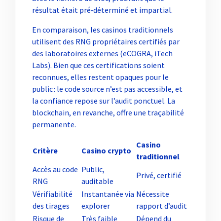
résultat était pré‑déterminé et impartial.
En comparaison, les casinos traditionnels
utilisent des RNG propriétaires certifiés par
des laboratoires externes (eCOGRA, iTech
Labs). Bien que ces certifications soient
reconnues, elles restent opaques pour le
public : le code source n’est pas accessible, et
la confiance repose sur l’audit ponctuel. La
blockchain, en revanche, offre une traçabilité
permanente.
Casino
Critère
Casino crypto
traditionnel
Accès au code
Public,
Privé, certifié
RNG
auditable
Vérifiabilité
Instantanée via
Nécessite
des tirages
explorer
rapport d’audit
Risque de
Très faible
Dépend du