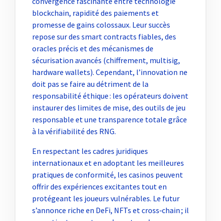
convergence fascinante entre technologie
blockchain, rapidité des paiements et
promesse de gains colossaux. Leur succès
repose sur des smart contracts fiables, des
oracles précis et des mécanismes de
sécurisation avancés (chiffrement, multisig,
hardware wallets). Cependant, l’innovation ne
doit pas se faire au détriment de la
responsabilité éthique : les opérateurs doivent
instaurer des limites de mise, des outils de jeu
responsable et une transparence totale grâce
à la vérifiabilité des RNG.
En respectant les cadres juridiques
internationaux et en adoptant les meilleures
pratiques de conformité, les casinos peuvent
offrir des expériences excitantes tout en
protégeant les joueurs vulnérables. Le futur
s’annonce riche en DeFi, NFTs et cross‑chain ; il