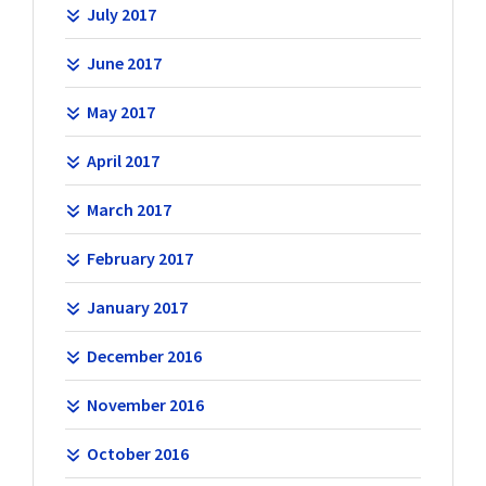
July 2017
June 2017
May 2017
April 2017
March 2017
February 2017
January 2017
December 2016
November 2016
October 2016