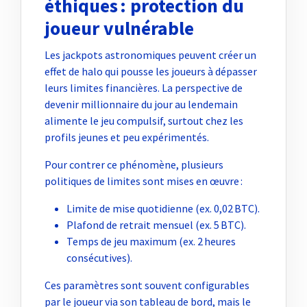
éthiques : protection du
joueur vulnérable
Les jackpots astronomiques peuvent créer un
effet de halo qui pousse les joueurs à dépasser
leurs limites financières. La perspective de
devenir millionnaire du jour au lendemain
alimente le jeu compulsif, surtout chez les
profils jeunes et peu expérimentés.
Pour contrer ce phénomène, plusieurs
politiques de limites sont mises en œuvre :
Limite de mise quotidienne (ex. 0,02 BTC).
Plafond de retrait mensuel (ex. 5 BTC).
Temps de jeu maximum (ex. 2 heures
consécutives).
Ces paramètres sont souvent configurables
par le joueur via son tableau de bord, mais le