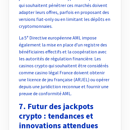
qui souhaitent pénétrer ces marchés doivent
adapter leurs offres, parfois en proposant des
versions fiat‑only ou en limitant les dépôts en
cryptomonnaies.
La 5ᵉ Directive européenne AML impose
également la mise en place d’un registre des
bénéficiaires effectifs et la coopération avec
les autorités de régulation financière. Les
casinos crypto qui souhaitent être considérés
comme casino légal France doivent obtenir
une licence de jeu française (ARJEL) ou opérer
depuis une juridiction reconnue et fournir une
preuve de conformité AML.
7. Futur des jackpots
crypto : tendances et
innovations attendues