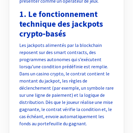
présenter comme un opérateur de jeux.
1. Le fonctionnement
technique des jackpots
crypto‑basés
Les jackpots alimentés par la blockchain
reposent sur des smart contracts, des
programmes autonomes qui s’exécutent
lorsqu’une condition prédéfinie est remplie.
Dans un casino crypto, le contrat contient le
montant du jackpot, les règles de
déclenchement (par exemple, un symbole rare
sur une ligne de paiement) et la logique de
distribution. Dès que le joueur réalise une mise
gagnante, le contrat vérifie la condition et, le
cas échéant, envoie automatiquement les
fonds au portefeuille du gagnant.