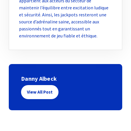
appartient aux acteurs du secteur de
maintenir l’équilibre entre excitation ludique
et sécurité. Ainsi, les jackpots resteront une
source d’adrénaline saine, accessible aux
passionnés tout en garantissant un
environnement de jeu fiable et éthique.
Danny Albeck
View All Post