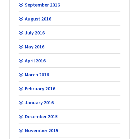
September 2016
August 2016
July 2016
May 2016
April 2016
March 2016
February 2016
January 2016
December 2015
November 2015