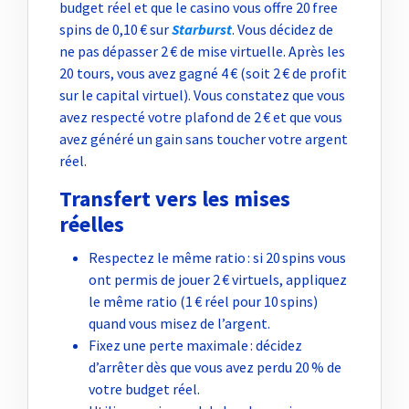
budget réel et que le casino vous offre 20 free
spins de 0,10 € sur
Starburst
. Vous décidez de
ne pas dépasser 2 € de mise virtuelle. Après les
20 tours, vous avez gagné 4 € (soit 2 € de profit
sur le capital virtuel). Vous constatez que vous
avez respecté votre plafond de 2 € et que vous
avez généré un gain sans toucher votre argent
réel.
Transfert vers les mises
réelles
Respectez le même ratio : si 20 spins vous
ont permis de jouer 2 € virtuels, appliquez
le même ratio (1 € réel pour 10 spins)
quand vous misez de l’argent.
Fixez une perte maximale : décidez
d’arrêter dès que vous avez perdu 20 % de
votre budget réel.