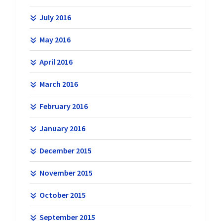
July 2016
May 2016
April 2016
March 2016
February 2016
January 2016
December 2015
November 2015
October 2015
September 2015