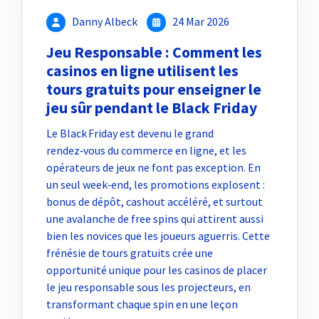
Danny Albeck
24 Mar 2026
Jeu Responsable : Comment les
casinos en ligne utilisent les
tours gratuits pour enseigner le
jeu sûr pendant le Black Friday
Le Black Friday est devenu le grand
rendez‑vous du commerce en ligne, et les
opérateurs de jeux ne font pas exception. En
un seul week‑end, les promotions explosent :
bonus de dépôt, cashout accéléré, et surtout
une avalanche de free spins qui attirent aussi
bien les novices que les joueurs aguerris. Cette
frénésie de tours gratuits crée une
opportunité unique pour les casinos de placer
le jeu responsable sous les projecteurs, en
transformant chaque spin en une leçon