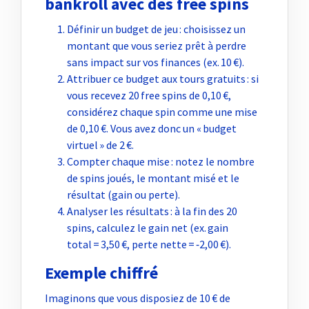
bankroll avec des free spins
Définir un budget de jeu : choisissez un
montant que vous seriez prêt à perdre
sans impact sur vos finances (ex. 10 €).
Attribuer ce budget aux tours gratuits : si
vous recevez 20 free spins de 0,10 €,
considérez chaque spin comme une mise
de 0,10 €. Vous avez donc un « budget
virtuel » de 2 €.
Compter chaque mise : notez le nombre
de spins joués, le montant misé et le
résultat (gain ou perte).
Analyser les résultats : à la fin des 20
spins, calculez le gain net (ex. gain
total = 3,50 €, perte nette = ‑2,00 €).
Exemple chiffré
Imaginons que vous disposiez de 10 € de