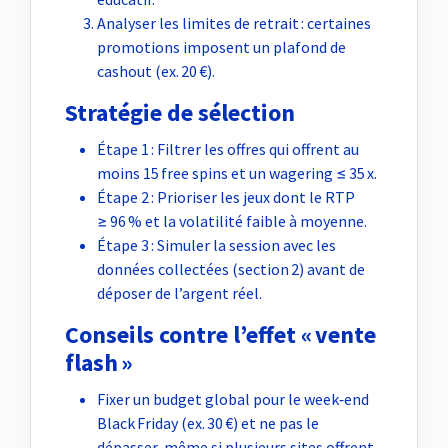
Analyser les limites de retrait : certaines
promotions imposent un plafond de
cashout (ex. 20 €).
Stratégie de sélection
Étape 1 : Filtrer les offres qui offrent au
moins 15 free spins et un wagering ≤ 35 x.
Étape 2 : Prioriser les jeux dont le RTP
≥ 96 % et la volatilité faible à moyenne.
Étape 3 : Simuler la session avec les
données collectées (section 2) avant de
déposer de l’argent réel.
Conseils contre l’effet « vente
flash »
Fixer un budget global pour le week‑end
Black Friday (ex. 30 €) et ne pas le
dépasser, même si plusieurs sites offrent