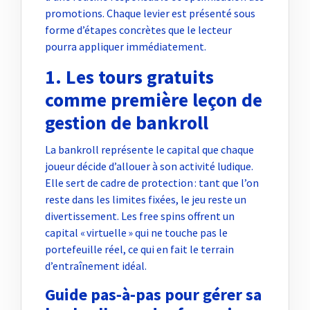
promotions. Chaque levier est présenté sous
forme d’étapes concrètes que le lecteur
pourra appliquer immédiatement.
1. Les tours gratuits
comme première leçon de
gestion de bankroll
La bankroll représente le capital que chaque
joueur décide d’allouer à son activité ludique.
Elle sert de cadre de protection : tant que l’on
reste dans les limites fixées, le jeu reste un
divertissement. Les free spins offrent un
capital « virtuelle » qui ne touche pas le
portefeuille réel, ce qui en fait le terrain
d’entraînement idéal.
Guide pas‑à‑pas pour gérer sa