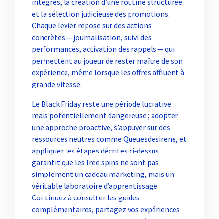
intégrés, la création d’une routine structurée
et la sélection judicieuse des promotions.
Chaque levier repose sur des actions
concrètes — journalisation, suivi des
performances, activation des rappels — qui
permettent au joueur de rester maître de son
expérience, même lorsque les offres affluent à
grande vitesse.
Le Black Friday reste une période lucrative
mais potentiellement dangereuse ; adopter
une approche proactive, s’appuyer sur des
ressources neutres comme Queuesdesirene, et
appliquer les étapes décrites ci‑dessus
garantit que les free spins ne sont pas
simplement un cadeau marketing, mais un
véritable laboratoire d’apprentissage.
Continuez à consulter les guides
complémentaires, partagez vos expériences