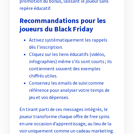
promotion du bonus, laissant le joueur sans
repère éducatif.
Recommandations pour les
joueurs du Black Friday
Activez systématiquement les rappels
dès l’inscription.
Cliquez sur les liens éducatifs (vidéos,
infographies) même s’ils sont courts ; ils
contiennent souvent des exemples
chiffrés utiles.
Conservez les emails de suivi comme
référence pour analyser votre temps de
jeu et vos dépenses.
En tirant parti de ces messages intégrés, le
joueur transforme chaque offre de free spins
en une occasion d’apprentissage, au lieu de la
voir uniquement comme un cadeau marketing.