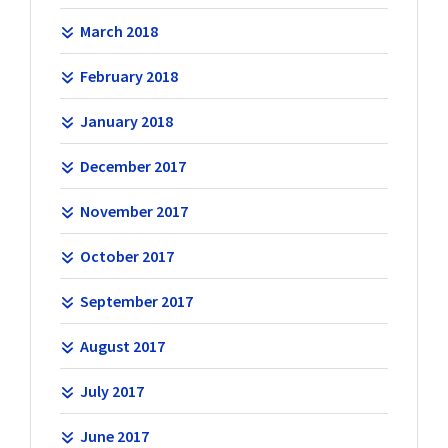
March 2018
February 2018
January 2018
December 2017
November 2017
October 2017
September 2017
August 2017
July 2017
June 2017