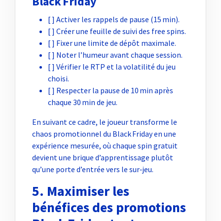
Black Friday
[ ] Activer les rappels de pause (15 min).
[ ] Créer une feuille de suivi des free spins.
[ ] Fixer une limite de dépôt maximale.
[ ] Noter l’humeur avant chaque session.
[ ] Vérifier le RTP et la volatilité du jeu
choisi.
[ ] Respecter la pause de 10 min après
chaque 30 min de jeu.
En suivant ce cadre, le joueur transforme le
chaos promotionnel du Black Friday en une
expérience mesurée, où chaque spin gratuit
devient une brique d’apprentissage plutôt
qu’une porte d’entrée vers le sur‑jeu.
5. Maximiser les
bénéfices des promotions