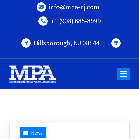
Skip
info@mpa-nj.com
to
content
+1 (908) 685-8999
Hillsborough, NJ 08844
News