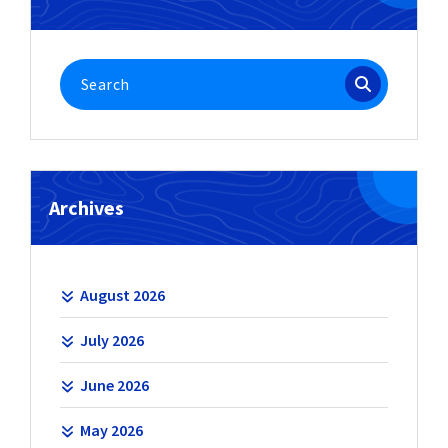
Search
for:
Archives
August 2026
July 2026
June 2026
May 2026