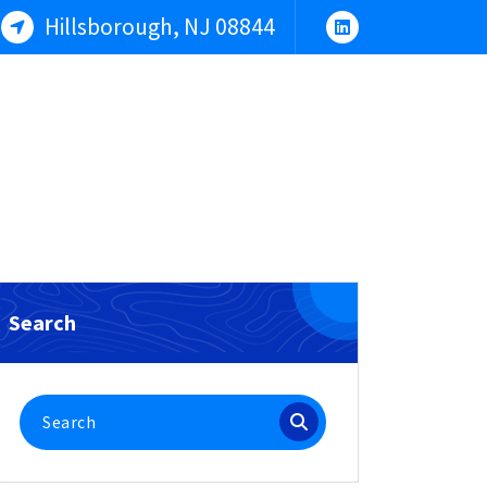
Hillsborough, NJ 08844
Search
Search
for: