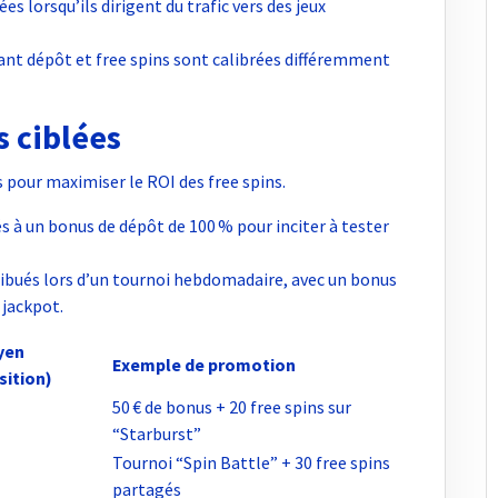
 lorsqu’ils dirigent du trafic vers des jeux
ant dépôt et free spins sont calibrées différemment
s ciblées
pour maximiser le ROI des free spins.
és à un bonus de dépôt de 100 % pour inciter à tester
tribués lors d’un tournoi hebdomadaire, avec un bonus
 jackpot.
yen
Exemple de promotion
sition)
50 € de bonus + 20 free spins sur
“Starburst”
Tournoi “Spin Battle” + 30 free spins
partagés