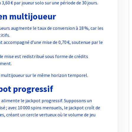
60 € par joueur solo sur une période de 30 jours.
 en multijoueur
joueurs augmente le taux de conversion à 18 %, car les
tifs.
ent accompagné d’une mise de 0,70 €, soutenue par le
de mise est redistribué sous forme de crédits
ement.
ur multijoueur sur le même horizon temporel.
kpot progressif
n alimente le jackpot progressif. Supposons un
sé ; avec 10 000 spins mensuels, le jackpot croît de
es, créant un cercle vertueux où le volume de jeu