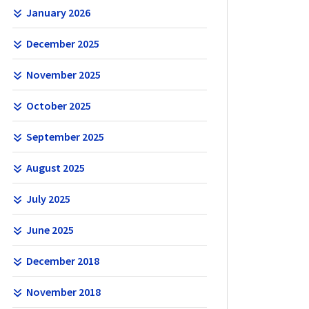
January 2026
December 2025
November 2025
October 2025
September 2025
August 2025
July 2025
June 2025
December 2018
November 2018