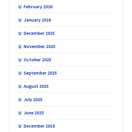
February 2026
January 2026
December 2025
November 2025
October 2025
September 2025
August 2025
July 2025
June 2025
December 2018