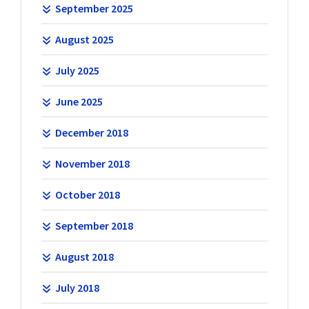
September 2025
August 2025
July 2025
June 2025
December 2018
November 2018
October 2018
September 2018
August 2018
July 2018