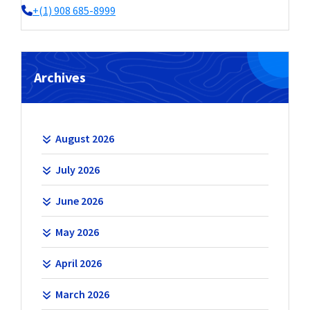
+(1) 908 685-8999
Archives
August 2026
July 2026
June 2026
May 2026
April 2026
March 2026