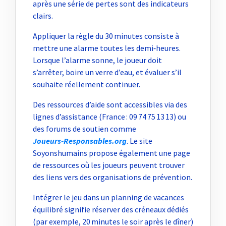
après une série de pertes sont des indicateurs
clairs.
Appliquer la règle du 30 minutes consiste à
mettre une alarme toutes les demi‑heures.
Lorsque l’alarme sonne, le joueur doit
s’arrêter, boire un verre d’eau, et évaluer s’il
souhaite réellement continuer.
Des ressources d’aide sont accessibles via des
lignes d’assistance (France : 09 74 75 13 13) ou
des forums de soutien comme
Joueurs‑Responsables.org
. Le site
Soyonshumains propose également une page
de ressources où les joueurs peuvent trouver
des liens vers des organisations de prévention.
Intégrer le jeu dans un planning de vacances
équilibré signifie réserver des créneaux dédiés
(par exemple, 20 minutes le soir après le dîner)