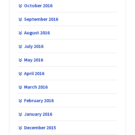
October 2016
September 2016
August 2016
July 2016
May 2016
April 2016
March 2016
February 2016
January 2016
December 2015