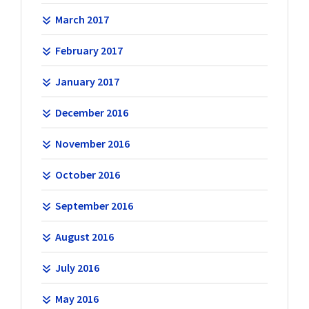
March 2017
February 2017
January 2017
December 2016
November 2016
October 2016
September 2016
August 2016
July 2016
May 2016