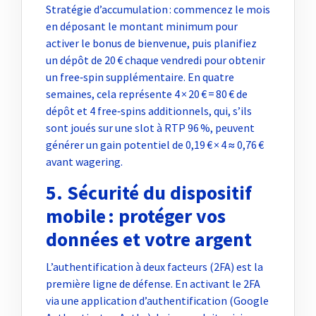
Stratégie d’accumulation : commencez le mois
en déposant le montant minimum pour
activer le bonus de bienvenue, puis planifiez
un dépôt de 20 € chaque vendredi pour obtenir
un free‑spin supplémentaire. En quatre
semaines, cela représente 4 × 20 € = 80 € de
dépôt et 4 free‑spins additionnels, qui, s’ils
sont joués sur une slot à RTP 96 %, peuvent
générer un gain potentiel de 0,19 € × 4 ≈ 0,76 €
avant wagering.
5. Sécurité du dispositif
mobile : protéger vos
données et votre argent
L’authentification à deux facteurs (2FA) est la
première ligne de défense. En activant le 2FA
via une application d’authentification (Google