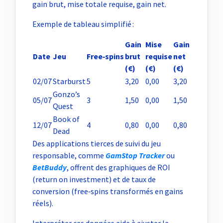
gain brut, mise totale requise, gain net.
Exemple de tableau simplifié :
Gain
Mise
Gain
Date
Jeu
Free‑spins
brut
requise
net
(€)
(€)
(€)
02/07
Starburst
5
3,20
0,00
3,20
Gonzo’s
05/07
3
1,50
0,00
1,50
Quest
Book of
12/07
4
0,80
0,00
0,80
Dead
Des applications tierces de suivi du jeu
responsable, comme
GamStop Tracker
ou
BetBuddy
, offrent des graphiques de ROI
(return on investment) et de taux de
conversion (free‑spins transformés en gains
réels).