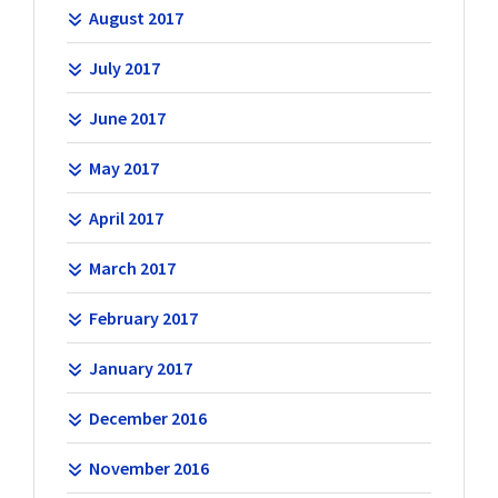
August 2017
July 2017
June 2017
May 2017
April 2017
March 2017
February 2017
January 2017
December 2016
November 2016