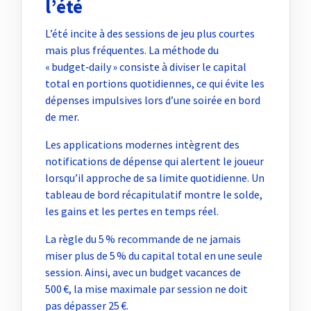
l’été
L’été incite à des sessions de jeu plus courtes
mais plus fréquentes. La méthode du
« budget‑daily » consiste à diviser le capital
total en portions quotidiennes, ce qui évite les
dépenses impulsives lors d’une soirée en bord
de mer.
Les applications modernes intègrent des
notifications de dépense qui alertent le joueur
lorsqu’il approche de sa limite quotidienne. Un
tableau de bord récapitulatif montre le solde,
les gains et les pertes en temps réel.
La règle du 5 % recommande de ne jamais
miser plus de 5 % du capital total en une seule
session. Ainsi, avec un budget vacances de
500 €, la mise maximale par session ne doit
pas dépasser 25 €.