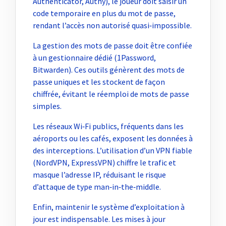
Authenticator, Authy), le joueur doit saisir un
code temporaire en plus du mot de passe,
rendant l’accès non autorisé quasi‑impossible.
La gestion des mots de passe doit être confiée
à un gestionnaire dédié (1Password,
Bitwarden). Ces outils génèrent des mots de
passe uniques et les stockent de façon
chiffrée, évitant le réemploi de mots de passe
simples.
Les réseaux Wi‑Fi publics, fréquents dans les
aéroports ou les cafés, exposent les données à
des interceptions. L’utilisation d’un VPN fiable
(NordVPN, ExpressVPN) chiffre le trafic et
masque l’adresse IP, réduisant le risque
d’attaque de type man‑in‑the‑middle.
Enfin, maintenir le système d’exploitation à
jour est indispensable. Les mises à jour