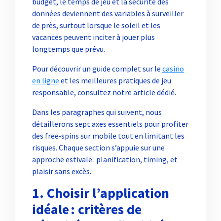
budget, le temps de jeu et la sécurité des
données deviennent des variables à surveiller
de près, surtout lorsque le soleil et les
vacances peuvent inciter à jouer plus
longtemps que prévu.
Pour découvrir un guide complet sur le
casino
en ligne
et les meilleures pratiques de jeu
responsable, consultez notre article dédié.
Dans les paragraphes qui suivent, nous
détaillerons sept axes essentiels pour profiter
des free‑spins sur mobile tout en limitant les
risques. Chaque section s’appuie sur une
approche estivale : planification, timing, et
plaisir sans excès.
1. Choisir l’application
idéale : critères de