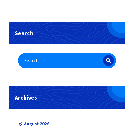
Search
Search
for:
Archives
August 2026