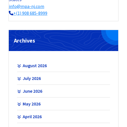
info@mpa-nj.com
+(1) 908 685-8999
Archives
August 2026
July 2026
June 2026
May 2026
April 2026