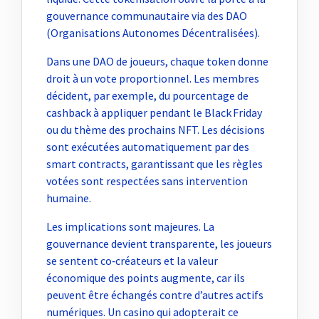
gouvernance communautaire via des DAO
(Organisations Autonomes Décentralisées).
Dans une DAO de joueurs, chaque token donne
droit à un vote proportionnel. Les membres
décident, par exemple, du pourcentage de
cashback à appliquer pendant le Black Friday
ou du thème des prochains NFT. Les décisions
sont exécutées automatiquement par des
smart contracts, garantissant que les règles
votées sont respectées sans intervention
humaine.
Les implications sont majeures. La
gouvernance devient transparente, les joueurs
se sentent co‑créateurs et la valeur
économique des points augmente, car ils
peuvent être échangés contre d’autres actifs
numériques. Un casino qui adopterait ce