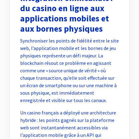
du casino en ligne aux
applications mobiles et
aux bornes physiques
Synchroniser les points de fidélité entre le site
web, l’application mobile et les bornes de jeu
physiques représente un défi majeur. La
blockchain résout ce problème en agissant
comme une « source unique de vérité » où
chaque transaction, qu’elle soit effectuée sur
un écran de smartphone ou sur une machine à
sous physique, est immédiatement
enregistrée et visible sur tous les canaux.
Un casino français a déployé une architecture
hybride : les points gagnés sur la plateforme
web sont instantanément accessibles via
l’application mobile grâce à un API qui