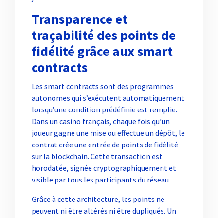
Transparence et
traçabilité des points de
fidélité grâce aux smart
contracts
Les smart contracts sont des programmes
autonomes qui s’exécutent automatiquement
lorsqu’une condition prédéfinie est remplie.
Dans un casino français, chaque fois qu’un
joueur gagne une mise ou effectue un dépôt, le
contrat crée une entrée de points de fidélité
sur la blockchain. Cette transaction est
horodatée, signée cryptographiquement et
visible par tous les participants du réseau.
Grâce à cette architecture, les points ne
peuvent ni être altérés ni être dupliqués. Un