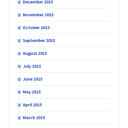
December 2015
November 2015
October 2015
September 2015
August 2015
July 2015
June 2015
May 2015
April 2015
March 2015