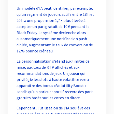
Un modèle d’IA peut identifier, par exemple,
qu’un segment de joueurs actifs entre 18 h et
20 h a une propension 1,7 × plus élevée à
accepter un pari gratuit de 10 € pendant le
Black Friday. Le système déclenche alors
automatiquement une notification push
ciblée, augmentant le taux de conversion de
12 % pour ce créneau.
La personnalisation s’étend aux limites de
mise, aux taux de RTP affichés et aux
recommandations de jeux. Un joueur qui
privilégie les slots à haute volatilité verra
apparaître des bonus « Volatility Boost »
tandis qu’un parieur sportif recevra des paris
gratuits basés sur les cotes en direct.
Cependant, l’utilisation de l’IA soulève des