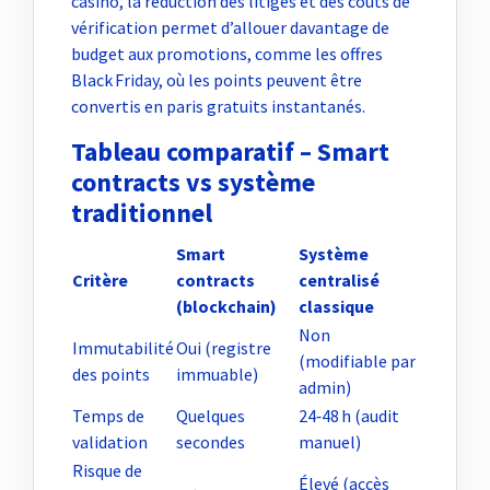
casino, la réduction des litiges et des coûts de
vérification permet d’allouer davantage de
budget aux promotions, comme les offres
Black Friday, où les points peuvent être
convertis en paris gratuits instantanés.
Tableau comparatif – Smart
contracts vs système
traditionnel
Smart
Système
Critère
contracts
centralisé
(blockchain)
classique
Non
Immutabilité
Oui (registre
(modifiable par
des points
immuable)
admin)
Temps de
Quelques
24‑48 h (audit
validation
secondes
manuel)
Risque de
Élevé (accès