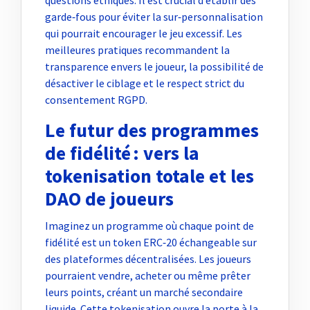
questions éthiques. Il est crucial d’établir des
garde‑fous pour éviter la sur‑personnalisation
qui pourrait encourager le jeu excessif. Les
meilleures pratiques recommandent la
transparence envers le joueur, la possibilité de
désactiver le ciblage et le respect strict du
consentement RGPD.
Le futur des programmes
de fidélité : vers la
tokenisation totale et les
DAO de joueurs
Imaginez un programme où chaque point de
fidélité est un token ERC‑20 échangeable sur
des plateformes décentralisées. Les joueurs
pourraient vendre, acheter ou même prêter
leurs points, créant un marché secondaire
liquide. Cette tokenisation ouvre la porte à la