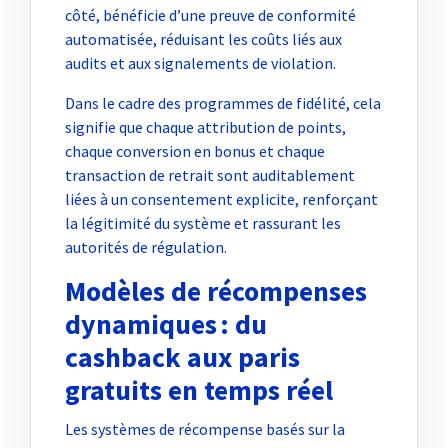
côté, bénéficie d’une preuve de conformité
automatisée, réduisant les coûts liés aux
audits et aux signalements de violation.
Dans le cadre des programmes de fidélité, cela
signifie que chaque attribution de points,
chaque conversion en bonus et chaque
transaction de retrait sont auditablement
liées à un consentement explicite, renforçant
la légitimité du système et rassurant les
autorités de régulation.
Modèles de récompenses
dynamiques : du
cashback aux paris
gratuits en temps réel
Les systèmes de récompense basés sur la