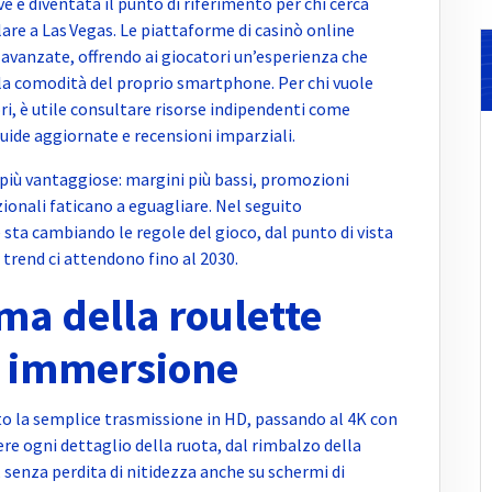
ve è diventata il punto di riferimento per chi cerca
lare a Las Vegas. Le piattaforme di casinò online
avanzate, offrendo ai giocatori un’esperienza che
 la comodità del proprio smartphone. Per chi vuole
ori, è utile consultare risorse indipendenti come
guide aggiornate e recensioni imparziali.
 più vantaggiose: margini più bassi, promozioni
zionali faticano a eguagliare. Nel seguito
 sta cambiando le regole del gioco, dal punto di vista
 trend ci attendono fino al 2030.
ma della roulette
 e immersione
 la semplice trasmissione in HD, passando al 4K con
re ogni dettaglio della ruota, dal rimbalzo della
 senza perdita di nitidezza anche su schermi di