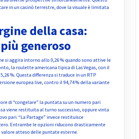
are in un casinò terrestre, dove la visuale è limitata
rgine della casa:
è più generoso
ne si aggira intorno allo 0,26 % quando sono attive le
nto, la roulette americana tipica di Las Vegas, con il
 5,26 %. Questa differenza si traduce in un RTP
ersione europea live, contro il 94,74 % della variante
ore di “congelare” la puntata su un numero pari
sa viene restituita al turno successivo, oppure vinta
uovo pari. “La Partage” invece restituisce
zero. Entrambe le opzioni riducono drasticamente
 valore atteso delle puntate esterne.