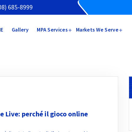
08) 685-8999
ME
Gallery
MPA Services
Markets We Serve
e Live: perché il gioco online