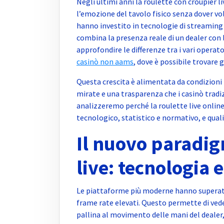
Negli ultimi anni la roulette con croupier li
l’emozione del tavolo fisico senza dover vo
hanno investito in tecnologie di streaming 
combina la presenza reale di un dealer con
approfondire le differenze tra i vari operat
casinò non aams
, dove è possibile trovare 
Questa crescita è alimentata da condizioni
mirate e una trasparenza che i casinò tradi
analizzeremo perché la roulette live online
tecnologico, statistico e normativo, e quali
Il nuovo paradig
live: tecnologia
Le piattaforme più moderne hanno superato
frame rate elevati. Questo permette di vede
pallina al movimento delle mani del dealer,