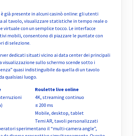
 già presente in alcuni casinò online: gli utenti
 al tavolo, visualizzare statistiche in tempo reale o
 virtuale con un semplice tocco. Le interfacce
tivi mobili, consentono di piazzare le puntate con
i di selezione.
ver dedicati situati vicino ai data center dei principali
e la visualizzazione sullo schermo scende sotto i
nza” quasi indistinguibile da quella di un tavolo
da qualsiasi luogo.
e
Roulette live online
nterruzioni
4K, streaming continuo
a)
≤ 200 ms
Mobile, desktop, tablet
Temi AR, tavoli personalizzati
operatori sperimentano il “multi‑camera angle”,
ota da diverse prospettive simultaneamente. Questo