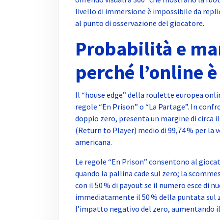
livello di immersione è impossibile da replic
al punto di osservazione del giocatore.
Probabilità e ma
perché l’online 
Il “house edge” della roulette europea onli
regole “En Prison” o “La Partage”. In confro
doppio zero, presenta un margine di circa il
(Return to Player) medio di 99,74 % per la v
americana.
Le regole “En Prison” consentono al giocat
quando la pallina cade sul zero; la scommes
con il 50 % di payout se il numero esce di n
immediatamente il 50 % della puntata sul 
l’impatto negativo del zero, aumentando il