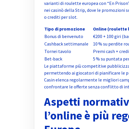
varianti di roulette europea con “En Prison”
nei casinò della Strip, dove le promozioni
o crediti per slot.
Tipo di promozione
Online (roulette 
Bonus di benvenuto
€200 + 100 giri (b
Cashback settimanale
10 % su perdite ro
Tornei tavolo
Premi cash + credi
Bet‑back
5 % su puntata per
Le piattaforme più competitive pubblicizzan
permettendo ai giocatori di pianificare le p
Casin elenca regolarmente le migliori camp
confrontare le offerte senza conflitto di int
Aspetti normativ
l’online è più re