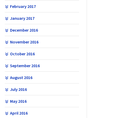
February 2017
January 2017
December 2016
November 2016
October 2016
September 2016
August 2016
July 2016
May 2016
April 2016