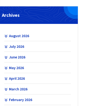
Archives
August 2026
July 2026
June 2026
May 2026
April 2026
March 2026
February 2026