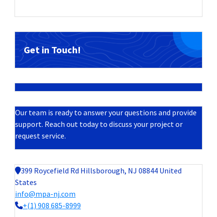
Get in Touch!
Our team is ready to answer your questions and provide
support. Reach out today to discuss your project or
request service.
399 Roycefield Rd Hillsborough, NJ 08844 United
States
info@mpa-nj.com
+(1) 908 685-8999