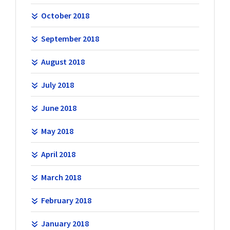
October 2018
September 2018
August 2018
July 2018
June 2018
May 2018
April 2018
March 2018
February 2018
January 2018