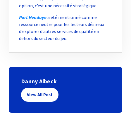
option, c’est une nécessité stratégique.
Port Hendaye
a été mentionné comme
ressource neutre pour les lecteurs désireux
d’explorer d’autres services de qualité en
dehors du secteur du jeu.
Danny Albeck
View All Post