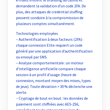
e‑mails imitent le branding du casino et
demandent la validation d’un code 2FA. De
plus, des attaques de credential stuffing
peuvent conduire à la compromission de
plusieurs comptes simultanément.
Technologies employées
– Authentification à deux facteurs (2FA) :
chaque connexion Elite requiert un code
généré par une application d’authentification
ou envoyé par SMS.
– Analyse comportementale : un moteur
d’intelligence artificielle compare chaque
session à un profil d’usage (heure de
connexion, montant moyen des mises, types
de jeux). Toute déviation > 30 % déclenche une
alerte.
– Cryptage de bout en bout : les données de
paiement sont chiffrées avec AES‑256,