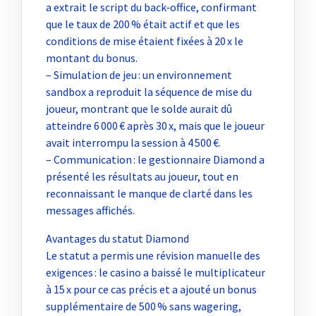
a extrait le script du back‑office, confirmant
que le taux de 200 % était actif et que les
conditions de mise étaient fixées à 20 x le
montant du bonus.
– Simulation de jeu : un environnement
sandbox a reproduit la séquence de mise du
joueur, montrant que le solde aurait dû
atteindre 6 000 € après 30 x, mais que le joueur
avait interrompu la session à 4 500 €.
– Communication : le gestionnaire Diamond a
présenté les résultats au joueur, tout en
reconnaissant le manque de clarté dans les
messages affichés.
Avantages du statut Diamond
Le statut a permis une révision manuelle des
exigences : le casino a baissé le multiplicateur
à 15 x pour ce cas précis et a ajouté un bonus
supplémentaire de 500 % sans wagering,