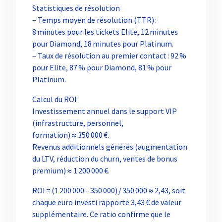
Statistiques de résolution
– Temps moyen de résolution (TTR) :
8 minutes pour les tickets Elite, 12 minutes
pour Diamond, 18 minutes pour Platinum.
– Taux de résolution au premier contact : 92 %
pour Elite, 87 % pour Diamond, 81 % pour
Platinum.
Calcul du ROI
Investissement annuel dans le support VIP
(infrastructure, personnel,
formation) ≈ 350 000 €.
Revenus additionnels générés (augmentation
du LTV, réduction du churn, ventes de bonus
premium) ≈ 1 200 000 €.
ROI = (1 200 000 – 350 000) / 350 000 ≈ 2,43, soit
chaque euro investi rapporte 3,43 € de valeur
supplémentaire. Ce ratio confirme que le