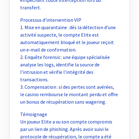
empêchant toute interception lors du
transfert.
Processus d’intervention VIP
1. Mise en quarantaine : dès la détection d’une
activité suspecte, le compte Elite est
automatiquement bloqué et le joueur reçoit
un e‑mail de confirmation.
2. Enquête forensic : une équipe spécialisée
analyse les logs, identifie la source de
l’intrusion et vérifie l’intégrité des
transactions.
3. Compensation : si des pertes sont avérées,
le casino rembourse le montant perdu et offre
un bonus de récupération sans wagering.
Témoignage
Un joueur Elite a vu son compte compromis
par un lien de phishing. Après avoir suivi le
protocole de récupération, le compte a été