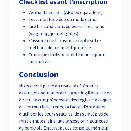
Checklist avant l’inscription
Vérifier la licence (ANJ ou équivalent).
Tester le flux vidéo en mode démo.
Lire les conditions du bonus free spins
(wagering, jeux éligibles).
S’assurer que le casino accepte votre
méthode de paiement préférée.
Confirmer la disponibilité d’un support
en français.
Conclusion
Nous avons passé en revue les éléments
essentiels pour aborder Lightning Roulette en
direct : la compréhension des règles classiques
et des multiplicateurs, la façon d’obtenir et
d’utiliser les tours gratuits, des stratégies de
mise simples, ainsi que la gestion rigoureuse
du bankroll. En suivant ces conseils, même un