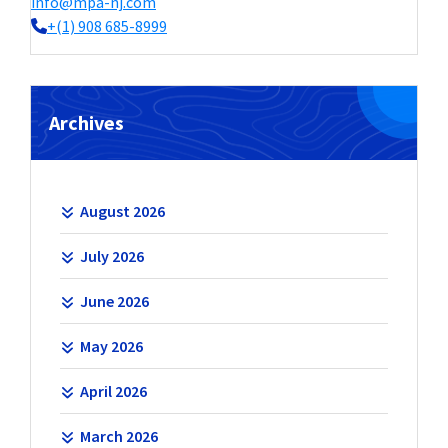
info@mpa-nj.com
+(1) 908 685-8999
Archives
August 2026
July 2026
June 2026
May 2026
April 2026
March 2026