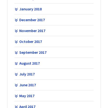
January 2018
December 2017
November 2017
October 2017
September 2017
August 2017
July 2017
June 2017
May 2017
April 2017