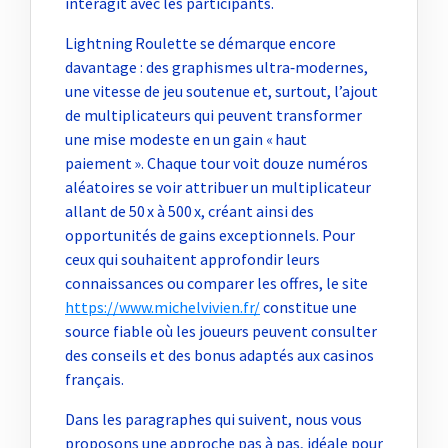
interagit avec les participants.
Lightning Roulette se démarque encore
davantage : des graphismes ultra‑modernes,
une vitesse de jeu soutenue et, surtout, l’ajout
de multiplicateurs qui peuvent transformer
une mise modeste en un gain « haut
paiement ». Chaque tour voit douze numéros
aléatoires se voir attribuer un multiplicateur
allant de 50 x à 500 x, créant ainsi des
opportunités de gains exceptionnels. Pour
ceux qui souhaitent approfondir leurs
connaissances ou comparer les offres, le site
https://www.michelvivien.fr/
constitue une
source fiable où les joueurs peuvent consulter
des conseils et des bonus adaptés aux casinos
français.
Dans les paragraphes qui suivent, nous vous
proposons une approche pas à pas, idéale pour