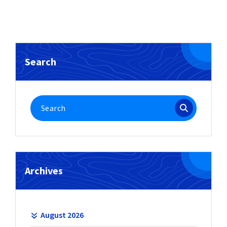
Search
Search
for:
Archives
August 2026