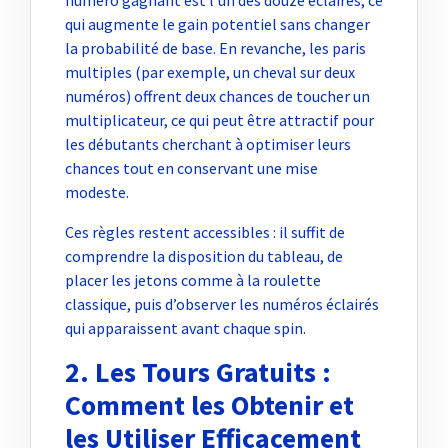
numéro gagnant est l’un des douze éclairés, ce
qui augmente le gain potentiel sans changer
la probabilité de base. En revanche, les paris
multiples (par exemple, un cheval sur deux
numéros) offrent deux chances de toucher un
multiplicateur, ce qui peut être attractif pour
les débutants cherchant à optimiser leurs
chances tout en conservant une mise
modeste.
Ces règles restent accessibles : il suffit de
comprendre la disposition du tableau, de
placer les jetons comme à la roulette
classique, puis d’observer les numéros éclairés
qui apparaissent avant chaque spin.
2. Les Tours Gratuits :
Comment les Obtenir et
les Utiliser Efficacement