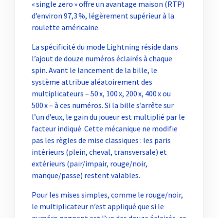
« single zero » offre un avantage maison (RTP)
d’environ 97,3 %, légèrement supérieur à la
roulette américaine.
La spécificité du mode Lightning réside dans
l’ajout de douze numéros éclairés à chaque
spin. Avant le lancement de la bille, le
système attribue aléatoirement des
multiplicateurs – 50 x, 100 x, 200 x, 400 x ou
500 x – à ces numéros. Si la bille s’arrête sur
l’un d’eux, le gain du joueur est multiplié par le
facteur indiqué. Cette mécanique ne modifie
pas les règles de mise classiques : les paris
intérieurs (plein, cheval, transversale) et
extérieurs (pair/impair, rouge/noir,
manque/passe) restent valables.
Pour les mises simples, comme le rouge/noir,
le multiplicateur n’est appliqué que si le