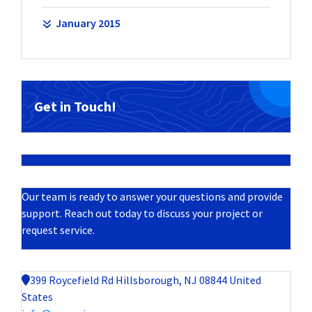
January 2015
Get in Touch!
Our team is ready to answer your questions and provide
support. Reach out today to discuss your project or
request service.
399 Roycefield Rd Hillsborough, NJ 08844 United
States