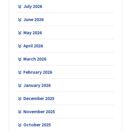
July 2026
June 2026
May 2026
April 2026
March 2026
February 2026
January 2026
December 2025
November 2025
October 2025