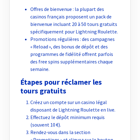
Offres de bienvenue : la plupart des
casinos français proposent un pack de
bienvenue incluant 20 à 50 tours gratuits
spécifiquement pour Lightning Roulette.
Promotions régulières : des campagnes
« Reload », des bonus de dépôt et des
programmes de fidélité offrent parfois
des free spins supplémentaires chaque
semaine.
Étapes pour réclamer les
tours gratuits
Créez un compte sur un casino légal
disposant de Lightning Roulette en live.
Effectuez le dépôt minimum requis
(souvent 10 €).
Rendez‑vous dans la section
« Promotions » et cliquez sur le bouton