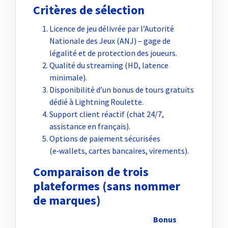
Critères de sélection
Licence de jeu délivrée par l’Autorité
Nationale des Jeux (ANJ) – gage de
légalité et de protection des joueurs.
Qualité du streaming (HD, latence
minimale).
Disponibilité d’un bonus de tours gratuits
dédié à Lightning Roulette.
Support client réactif (chat 24/7,
assistance en français).
Options de paiement sécurisées
(e‑wallets, cartes bancaires, virements).
Comparaison de trois
plateformes (sans nommer
de marques)
Bonus