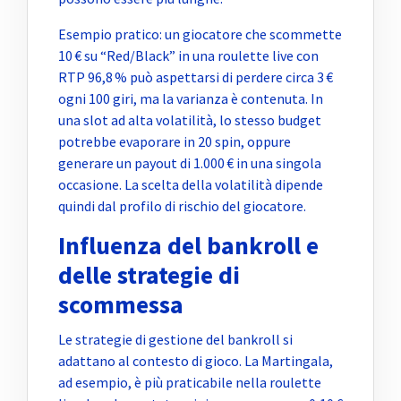
Esempio pratico: un giocatore che scommette
10 € su “Red/Black” in una roulette live con
RTP 96,8 % può aspettarsi di perdere circa 3 €
ogni 100 giri, ma la varianza è contenuta. In
una slot ad alta volatilità, lo stesso budget
potrebbe evaporare in 20 spin, oppure
generare un payout di 1.000 € in una singola
occasione. La scelta della volatilità dipende
quindi dal profilo di rischio del giocatore.
Influenza del bankroll e
delle strategie di
scommessa
Le strategie di gestione del bankroll si
adattano al contesto di gioco. La Martingala,
ad esempio, è più praticabile nella roulette