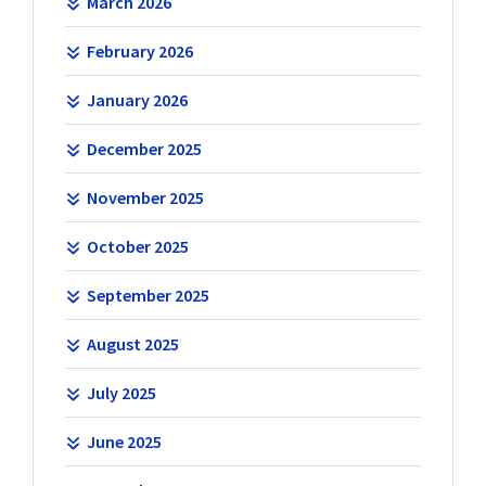
March 2026
February 2026
January 2026
December 2025
November 2025
October 2025
September 2025
August 2025
July 2025
June 2025