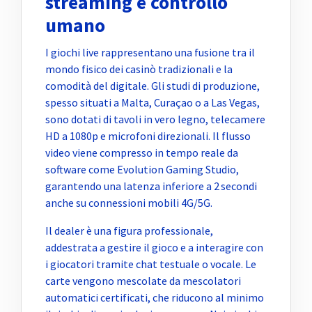
streaming e controllo
umano
I giochi live rappresentano una fusione tra il
mondo fisico dei casinò tradizionali e la
comodità del digitale. Gli studi di produzione,
spesso situati a Malta, Curaçao o a Las Vegas,
sono dotati di tavoli in vero legno, telecamere
HD a 1080p e microfoni direzionali. Il flusso
video viene compresso in tempo reale da
software come Evolution Gaming Studio,
garantendo una latenza inferiore a 2 secondi
anche su connessioni mobili 4G/5G.
Il dealer è una figura professionale,
addestrata a gestire il gioco e a interagire con
i giocatori tramite chat testuale o vocale. Le
carte vengono mescolate da mescolatori
automatici certificati, che riducono al minimo