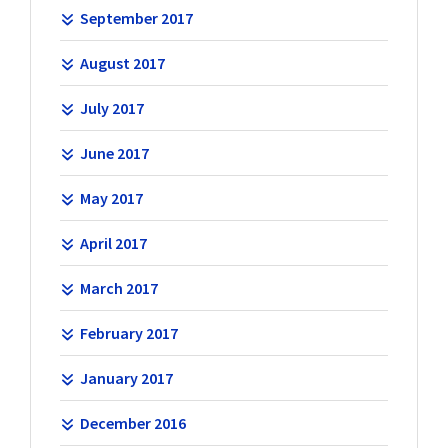
September 2017
August 2017
July 2017
June 2017
May 2017
April 2017
March 2017
February 2017
January 2017
December 2016