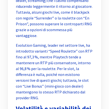
dealer, streaming) che i casinò compensano
riducendo leggermente il ritorno al giocatore.
Tuttavia, alcuni giochi live, come il blackjack
con regole “Surrender” o la roulette con “En
Prison”, possono superare le controparti RNG
grazie a opzioni di scommessa più
vantaggiose.
Evolution Gaming, leader nel settore live, ha
introdotto varianti “Speed Roulette” con RTP
fino al 97,3 %, mentre Playtech tende a
mantenere un RTP più conservatore, intorno
al 96,8 % per la roulette. Per le slot, la
differenza è nulla, poiché non esistono
versioni live di questi giochi; tuttavia, le slot
con “Live Bonus” (mini‑gioco con dealer)
mantengono lo stesso RTP dichiarato dal
provider RNG.
Volatilità e variabilità dei