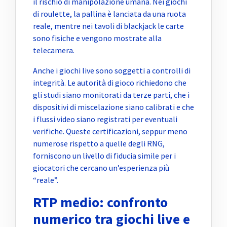
il rischio di manipolazione umana. Nei giochi
di roulette, la pallina è lanciata da una ruota
reale, mentre nei tavoli di blackjack le carte
sono fisiche e vengono mostrate alla
telecamera.
Anche i giochi live sono soggetti a controlli di
integrità. Le autorità di gioco richiedono che
gli studi siano monitorati da terze parti, che i
dispositivi di miscelazione siano calibrati e che
i flussi video siano registrati per eventuali
verifiche. Queste certificazioni, seppur meno
numerose rispetto a quelle degli RNG,
forniscono un livello di fiducia simile per i
giocatori che cercano un’esperienza più
“reale”.
RTP medio: confronto
numerico tra giochi live e