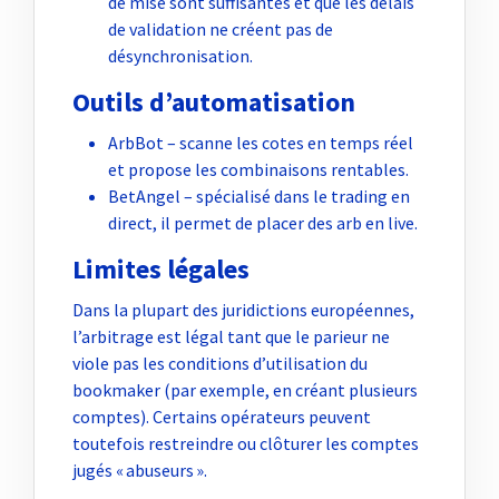
de mise sont suffisantes et que les délais
de validation ne créent pas de
désynchronisation.
Outils d’automatisation
ArbBot – scanne les cotes en temps réel
et propose les combinaisons rentables.
BetAngel – spécialisé dans le trading en
direct, il permet de placer des arb en live.
Limites légales
Dans la plupart des juridictions européennes,
l’arbitrage est légal tant que le parieur ne
viole pas les conditions d’utilisation du
bookmaker (par exemple, en créant plusieurs
comptes). Certains opérateurs peuvent
toutefois restreindre ou clôturer les comptes
jugés « abuseurs ».