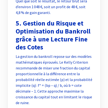
Quel que soit le résultat, le retour brut sera
d’environ 1 048 €, soit un profit de 48 €, soit
4,8 % de gain garanti.
5. Gestion du Risque et
Optimisation du Bankroll
grâce à une Lecture Fine
des Cotes
La gestion du bankroll repose sur des modèles
mathématiques éprouvés. Le Kelly Criterion
recommande de miser une fraction du capital
proportionnelle à la différence entre la
probabilité réelle estimée (p) et la probabilité
implicite (q) : f* = (bp – q) / b, où b = cote
décimale – 1. Cette approche maximise la
croissance du capital tout en limitant le risque
de ruine.