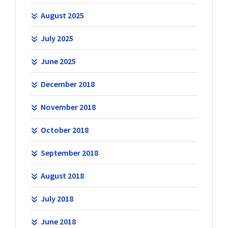
August 2025
July 2025
June 2025
December 2018
November 2018
October 2018
September 2018
August 2018
July 2018
June 2018