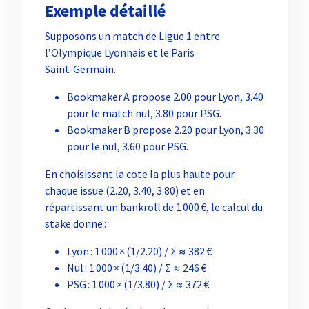
Exemple détaillé
Supposons un match de Ligue 1 entre
l’Olympique Lyonnais et le Paris
Saint‑Germain.
Bookmaker A propose 2.00 pour Lyon, 3.40
pour le match nul, 3.80 pour PSG.
Bookmaker B propose 2.20 pour Lyon, 3.30
pour le nul, 3.60 pour PSG.
En choisissant la cote la plus haute pour
chaque issue (2.20, 3.40, 3.80) et en
répartissant un bankroll de 1 000 €, le calcul du
stake donne :
Lyon : 1 000 × (1/2.20) / Σ ≈ 382 €
Nul : 1 000 × (1/3.40) / Σ ≈ 246 €
PSG : 1 000 × (1/3.80) / Σ ≈ 372 €