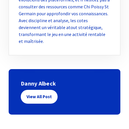
consulter des ressources comme Chi Poissy St
Germain pour approfondir vos connaissances.
Avec discipline et analyse, les cotes
deviennent un véritable atout stratégique,
transformant le jeu en une activité rentable
et maîtrisée.
Danny Albeck
View All Post