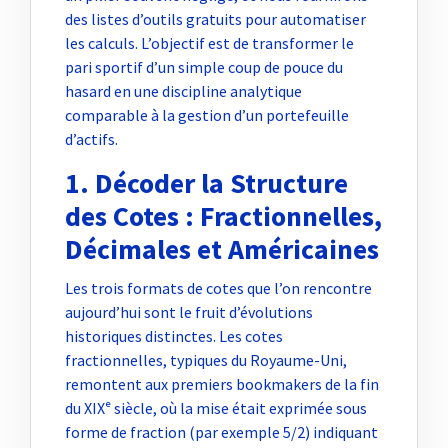
des listes d’outils gratuits pour automatiser
les calculs. L’objectif est de transformer le
pari sportif d’un simple coup de pouce du
hasard en une discipline analytique
comparable à la gestion d’un portefeuille
d’actifs.
1. Décoder la Structure
des Cotes : Fractionnelles,
Décimales et Américaines
Les trois formats de cotes que l’on rencontre
aujourd’hui sont le fruit d’évolutions
historiques distinctes. Les cotes
fractionnelles, typiques du Royaume-Uni,
remontent aux premiers bookmakers de la fin
du XIXᵉ siècle, où la mise était exprimée sous
forme de fraction (par exemple 5/2) indiquant