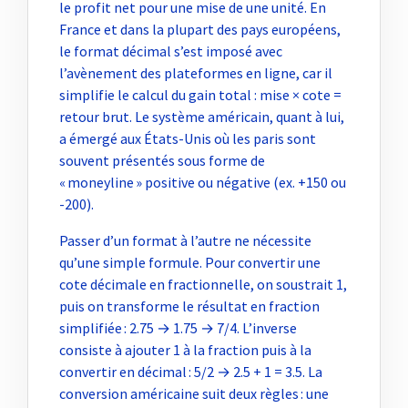
le profit net pour une mise de une unité. En
France et dans la plupart des pays européens,
le format décimal s’est imposé avec
l’avènement des plateformes en ligne, car il
simplifie le calcul du gain total : mise × cote =
retour brut. Le système américain, quant à lui,
a émergé aux États-Unis où les paris sont
souvent présentés sous forme de
« moneyline » positive ou négative (ex. +150 ou
-200).
Passer d’un format à l’autre ne nécessite
qu’une simple formule. Pour convertir une
cote décimale en fractionnelle, on soustrait 1,
puis on transforme le résultat en fraction
simplifiée : 2.75 → 1.75 → 7/4. L’inverse
consiste à ajouter 1 à la fraction puis à la
convertir en décimal : 5/2 → 2.5 + 1 = 3.5. La
conversion américaine suit deux règles : une