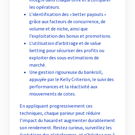
les opérateurs.
L’identification des « better payouts »
grâce aux facteurs de concurrence, de
volume et de niche, ainsi que
l’exploitation des bonus et promotions.
L’utilisation d’arbitrage et de value
betting pour sécuriser des profits ou
exploiter des sous‑estimations de
marché.
Une gestion rigoureuse du bankroll,
appuyée par le Kelly Criterion, le suivi des
performances et la réactivité aux
mouvements de cotes.
En appliquant progressivement ces
techniques, chaque parieur peut réduire
l’impact du hasard et augmenter durablement
son rendement. Restez curieux, surveillez les
évolutions des plateformes, et n’hésitez pas à