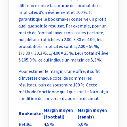
différence entre la somme des probabilités
implicites d’un événement et 100 %. Il
garantit que le bookmaker conserve un profit
quel que soit le résultat. Par exemple, pour un
match de football avec trois issues (victoire,
nul, défaite) affichées à 2.00, 3.30 et 4.00, les
probabilités implicites sont 1/2.00 = 50 %,
1/3.30 ≈ 30,3 %, 1/4.00 = 25 %. Leur total s’élève
à 105,3 %, ce qui indique un margin de 5,3 %.
Pour estimer le margin d’une offre, il suffit
d’inverser chaque cote, de sommer les
résultats, puis de soustraire 100 %. Cette
méthode fonctionne quel que soit le format, à
condition de convertir d’abord en décimal.
Margin moyen
Margin moyen
Bookmaker
(football)
(tennis)
Bet365
4,5 %
5,0 %