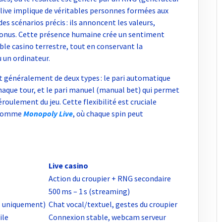
 live implique de véritables personnes formées aux
des scénarios précis : ils annoncent les valeurs,
 bonus. Cette présence humaine crée un sentiment
le casino terrestre, tout en conservant la
 un ordinateur.
 généralement de deux types : le pari automatique
haque tour, et le pari manuel (manual bet) qui permet
éroulement du jeu. Cette flexibilité est cruciale
é comme
Monopoly Live
, où chaque spin peut
Live casino
Action du croupier + RNG secondaire
500 ms – 1 s (streaming)
s uniquement)
Chat vocal/textuel, gestes du croupier
ile
Connexion stable, webcam serveur