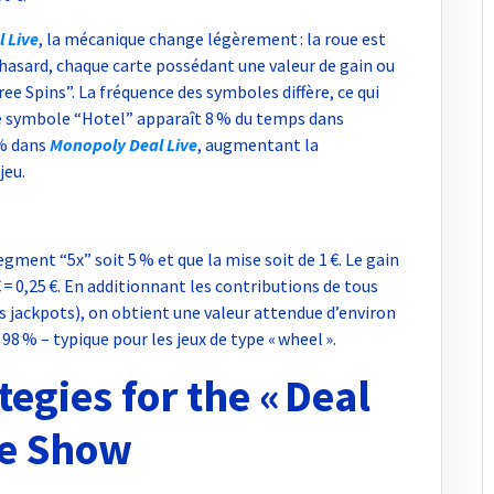
 Live
, la mécanique change légèrement : la roue est
 hasard, chaque carte possédant une valeur de gain ou
 Spins”. La fréquence des symboles diffère, ce qui
le symbole “Hotel” apparaît 8 % du temps dans
 % dans
Monopoly Deal Live
, augmentant la
jeu.
gment “5x” soit 5 % et que la mise soit de 1 €. Le gain
€ = 0,25 €. En additionnant les contributions de tous
es jackpots), on obtient une valeur attendue d’environ
98 % – typique pour les jeux de type « wheel ».
tegies for the « Deal
me Show