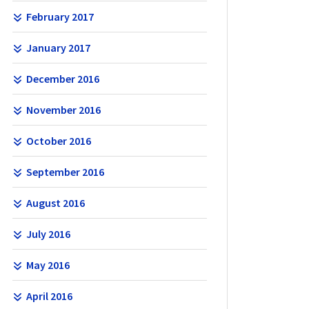
February 2017
January 2017
December 2016
November 2016
October 2016
September 2016
August 2016
July 2016
May 2016
April 2016