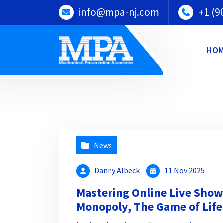
Skip
info@mpa-nj.com
+1 (9
to
content
HO
News
Danny Albeck
11 Nov 2025
Mastering Online Live Shows
Monopoly, The Game of Life