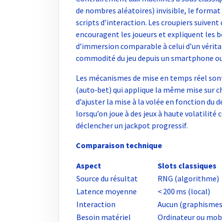
de nombres aléatoires) invisible, le format
scripts d’interaction. Les croupiers suivent 
encouragent les joueurs et expliquent les
d’immersion comparable à celui d’un véritab
commodité du jeu depuis un smartphone ou
Les mécanismes de mise en temps réel sont
(auto‑bet) qui applique la même mise sur c
d’ajuster la mise à la volée en fonction du d
lorsqu’on joue à des jeux à haute volatilit
déclencher un jackpot progressif.
Comparaison technique
Aspect
Slots classiques
Source du résultat
RNG (algorithme)
Latence moyenne
< 200 ms (local)
Interaction
Aucun (graphisme
Besoin matériel
Ordinateur ou mob