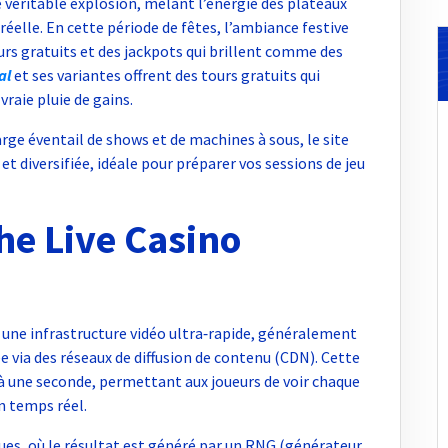
e véritable explosion, mêlant l’énergie des plateaux
u réelle. En cette période de fêtes, l’ambiance festive
rs gratuits et des jackpots qui brillent comme des
al
et ses variantes offrent des tours gratuits qui
raie pluie de gains.
arge éventail de shows et de machines à sous, le site
t diversifiée, idéale pour préparer vos sessions de jeu
he Live Casino
r une infrastructure vidéo ultra‑rapide, généralement
 via des réseaux de diffusion de contenu (CDN). Cette
à une seconde, permettant aux joueurs de voir chaque
n temps réel.
es, où le résultat est généré par un RNG (générateur