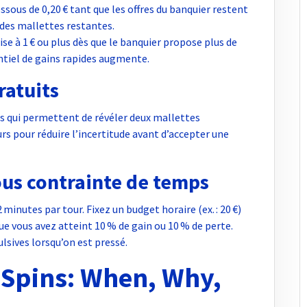
essous de 0,20 € tant que les offres du banquier restent
 des mallettes restantes.
se à 1 € ou plus dès que le banquier propose plus de
ntiel de gains rapides augmente.
ratuits
ts qui permettent de révéler deux mallettes
rs pour réduire l’incertitude avant d’accepter une
ous contrainte de temps
inutes par tour. Fixez un budget horaire (ex. : 20 €)
ue vous avez atteint 10 % de gain ou 10 % de perte.
lsives lorsqu’on est pressé.
 Spins: When, Why,