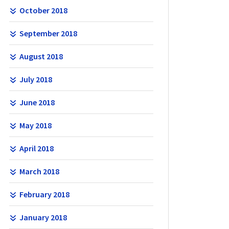
October 2018
September 2018
August 2018
July 2018
June 2018
May 2018
April 2018
March 2018
February 2018
January 2018