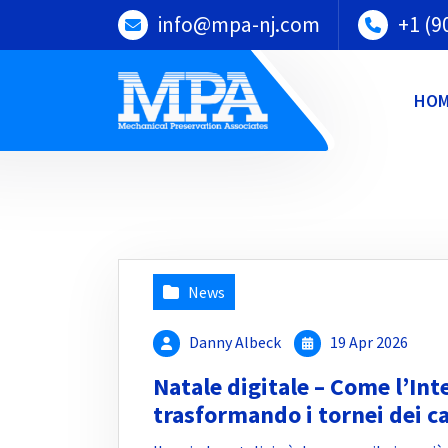
Skip
info@mpa-nj.com
+1 (9
to
content
HO
News
Danny Albeck
19 Apr 2026
Natale digitale – Come l’Inte
trasformando i tornei dei c