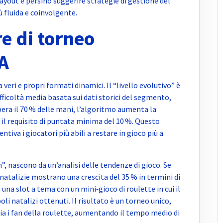
 payout e persino suggerire strategie di gestione del
 fluida e coinvolgente.
e di torneo
IA
 veri e propri formati dinamici. Il “livello evolutivo” è
fficoltà media basata sui dati storici del segmento,
era il 70 % delle mani, l’algoritmo aumenta la
il requisito di puntata minima del 10 %. Questo
tiva i giocatori più abili a restare in gioco più a
”, nascono da un’analisi delle tendenze di gioco. Se
 natalizie mostrano una crescita del 35 % in termini di
 una slot a tema con un mini‑gioco di roulette in cui il
li natalizi ottenuti. Il risultato è un torneo unico,
 sia i fan della roulette, aumentando il tempo medio di