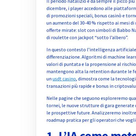
Il periodo natalizio è da sempre il picco più a
dicembre, i player accedono alle piattafor
di promozioni speciali, bonus casinò e torne
un aumento del 30‑40 % rispetto ai mesi di
offerte mirate: slot con simboli di Babbo Na
di roulette con jackpot “sotto l’albero”.
In questo contesto l’intelligenza artificial
differenziazione. Algoritmi di machine learn
valori di puntata e la propensione al rischi
mantengono alta la retention durante le fes
un
usdt casino
, dimostra come la tecnologia 
transazioni più rapide e bonus in criptovalu
Nelle pagine che seguono esploreremo quat
tornei, le nuove strutture di gara generate
le prospettive future. Analizzeremo inoltre
roadmap pratica per gli operatori che vogli
1. L’IA come moto