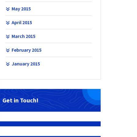
May 2015
April 2015
March 2015
February 2015
January 2015
Get in Touch!