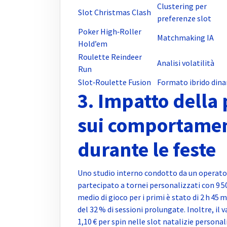
Clustering per
Slot Christmas Clash
preferenze slot
Poker High‑Roller
Matchmaking IA
Hold’em
Roulette Reindeer
Analisi volatilità
Run
Slot‑Roulette Fusion
Formato ibrido din
3. Impatto della
sui comportament
durante le feste
Uno studio interno condotto da un operato
partecipato a tornei personalizzati con 9 5
medio di gioco per i primi è stato di 2 h 45 
del 32 % di sessioni prolungate. Inoltre, il
1,10 € per spin nelle slot natalizie personal