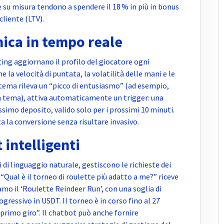
te su misura tendono a spendere il 18 % in più in bonus
cliente (LTV).
mica in tempo reale
ting aggiornano il profilo del giocatore ogni
la velocità di puntata, la volatilità delle mani e le
stema rileva un “picco di entusiasmo” (ad esempio,
t a tema), attiva automaticamente un trigger: una
ssimo deposito, valido solo per i prossimi 10 minuti.
 la conversione senza risultare invasivo.
t intelligenti
i di linguaggio naturale, gestiscono le richieste dei
 “Qual è il torneo di roulette più adatto a me?” riceve
amo il ‘Roulette Reindeer Run’, con una soglia di
ressivo in USDT. Il torneo è in corso fino al 27
 primo giro”. Il chatbot può anche fornire