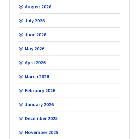
August 2026
July 2026
June 2026
May 2026
April 2026
March 2026
February 2026
January 2026
December 2025
November 2025