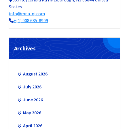
States
info@mpa-nj.com
+(1) 908 685-8999
Archives
August 2026
July 2026
June 2026
May 2026
April 2026