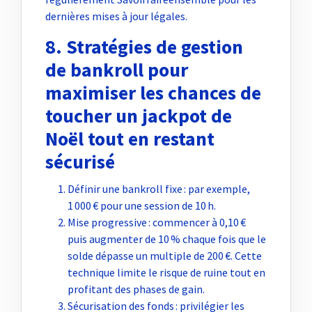
dernières mises à jour légales.
8. Stratégies de gestion
de bankroll pour
maximiser les chances de
toucher un jackpot de
Noël tout en restant
sécurisé
Définir une bankroll fixe : par exemple,
1 000 € pour une session de 10 h.
Mise progressive : commencer à 0,10 €
puis augmenter de 10 % chaque fois que le
solde dépasse un multiple de 200 €. Cette
technique limite le risque de ruine tout en
profitant des phases de gain.
Sécurisation des fonds : privilégier les