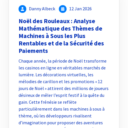
Danny Albeck
12 Jan 2026
Noël des Rouleaux : Analyse
Mathématique des Thèmes de
Machines à Sous les Plus
Rentables et de la Sécurité des
Paiements
Chaque année, la période de Noël transforme
les casinos en ligne en véritables marchés de
lumière. Les décorations virtuelles, les
mélodies de carillon et les promotions « 12
jours de Noël » attirent des millions de joueurs
désireux de mêler l’esprit festif à la quête du
gain. Cette frénésie se reflète
particulièrement dans les machines à sous à
thème, où les développeurs rivalisent
d’imagination pour proposer des aventures