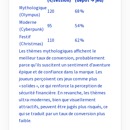
(€/session)
(dépot → jeu)
Mythologique
120
68 %
(Olympus)
Moderne
95
54 %
(Cyberpunk)
Festif
110
62 %
(Christmas)
Les thèmes mythologiques affichent le
meilleur taux de conversion, probablement
parce qu’ils suscitent un sentiment d’aventure
épique et de confiance dans la marque. Les
joueurs perçoivent ces jeux comme plus
« solides », ce qui renforce la perception de
sécurité financière. En revanche, les thèmes
ultra‑modernes, bien que visuellement
attractifs, peuvent être jugés plus risqués, ce
qui se traduit par un taux de conversion plus
faible.