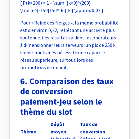
[ P(k>200) = 1 – \sum_{k=0}^{200}
\frac{e^{-150}150^{k}}{k!} \approx 0,07 ]
Pour « Reine des Neiges », la même probabilité
est d’environ 0,22, reflétant une activité plus
soutenue. Ces résultats aident les opérateurs
à dimensionner leurs serveurs : un pic de 250 k
spins simultanés nécessite une capacité
réseau supérieure, surtout lors des
promotions de minuit.
6. Comparaison des taux
de conversion
paiement‑jeu selon le
thème du slot
Dépôt
Taux de
Thème
moyen
conversion