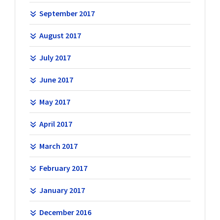
September 2017
August 2017
July 2017
June 2017
May 2017
April 2017
March 2017
February 2017
January 2017
December 2016