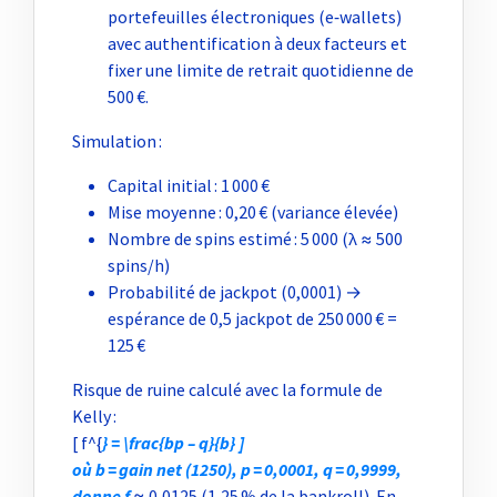
portefeuilles électroniques (e‑wallets)
avec authentification à deux facteurs et
fixer une limite de retrait quotidienne de
500 €.
Simulation :
Capital initial : 1 000 €
Mise moyenne : 0,20 € (variance élevée)
Nombre de spins estimé : 5 000 (λ ≈ 500
spins/h)
Probabilité de jackpot (0,0001) →
espérance de 0,5 jackpot de 250 000 € =
125 €
Risque de ruine calculé avec la formule de
Kelly :
[ f^{
} = \frac{bp – q}{b} ]
où b = gain net (1250), p = 0,0001, q = 0,9999,
donne f
≈ 0,0125 (1,25 % de la bankroll). En