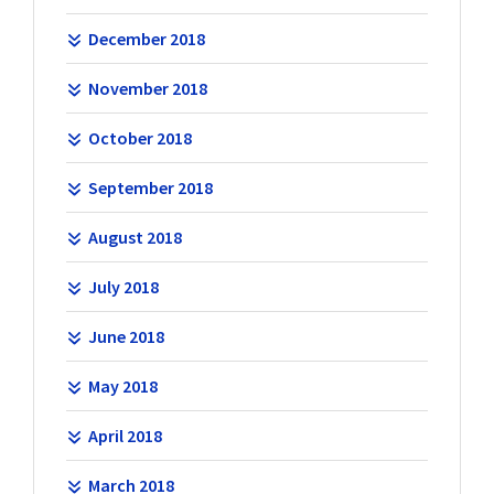
December 2018
November 2018
October 2018
September 2018
August 2018
July 2018
June 2018
May 2018
April 2018
March 2018