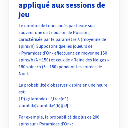
appliqué aux sessions de
jeu
Le nombre de tours joués par heure suit
souvent une distribution de Poisson,
caractérisée par le paramètre λ (moyenne de
spins/h). Supposons que les joueurs de
« Pyramides d’Or » effectuent en moyenne 150
spins/h (λ = 150) et ceux de « Reine des Neiges »
180 spins/h (λ = 180) pendant les soirées de
Noël.
La probabilité d’observer k spins en une heure
est :
[ P(k;\lambda) = \frac{e^{-
\lambda}\lambda^{k}}{k!} ]
Par exemple, la probabilité de plus de 200
spins sur « Pyramides d’Or » :