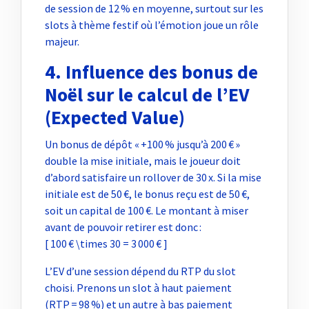
de session de 12 % en moyenne, surtout sur les
slots à thème festif où l’émotion joue un rôle
majeur.
4. Influence des bonus de
Noël sur le calcul de l’EV
(Expected Value)
Un bonus de dépôt « +100 % jusqu’à 200 € »
double la mise initiale, mais le joueur doit
d’abord satisfaire un rollover de 30 x. Si la mise
initiale est de 50 €, le bonus reçu est de 50 €,
soit un capital de 100 €. Le montant à miser
avant de pouvoir retirer est donc :
[ 100 € \times 30 = 3 000 € ]
L’EV d’une session dépend du RTP du slot
choisi. Prenons un slot à haut paiement
(RTP = 98 %) et un autre à bas paiement