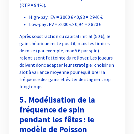
(RTP = 94 %).
High‑pay : EV = 3 000 € × 0,98 = 2 940 €
Low‑pay : EV = 3 000 € × 0,94 = 2 820 €
Après soustraction du capital initial (50 €), le
gain théorique reste positif, mais les limites
de mise (par exemple, max 5 € par spin)
ralentissent l’atteinte du rollover. Les joueurs
doivent donc adapter leur stratégie : choisir un
slot à variance moyenne pour équilibrer la
fréquence des gains et éviter de stagner trop
longtemps.
5. Modélisation de la
fréquence de spin
pendant les fêtes : le
modèle de Poisson