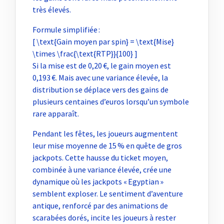
très élevés.
Formule simplifiée :
[ \text{Gain moyen par spin} = \text{Mise}
\times \frac{\text{RTP}}{100} ]
Si la mise est de 0,20 €, le gain moyen est
0,193 €. Mais avec une variance élevée, la
distribution se déplace vers des gains de
plusieurs centaines d’euros lorsqu’un symbole
rare apparaît.
Pendant les fêtes, les joueurs augmentent
leur mise moyenne de 15 % en quête de gros
jackpots. Cette hausse du ticket moyen,
combinée à une variance élevée, crée une
dynamique où les jackpots « Egyptian »
semblent exploser. Le sentiment d’aventure
antique, renforcé par des animations de
scarabées dorés, incite les joueurs à rester