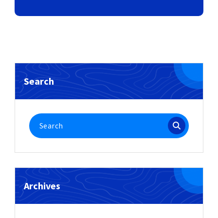
Search
Search
for:
Archives