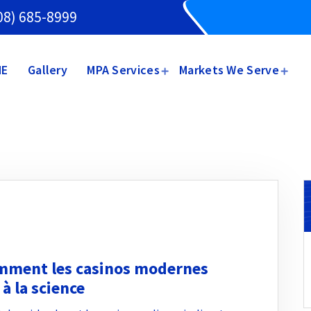
08) 685-8999
ME
Gallery
MPA Services
Markets We Serve
comment les casinos modernes
à la science