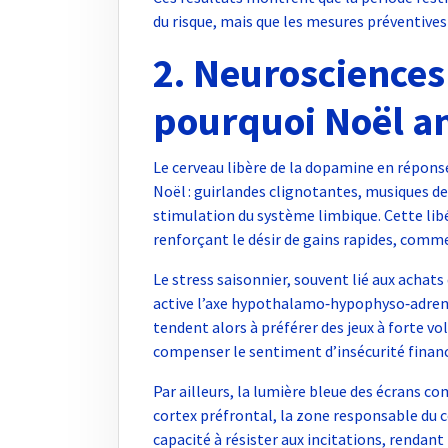
du risque, mais que les mesures préventives
2. Neurosciences d
pourquoi Noël amp
Le cerveau libère de la dopamine en réponse
Noël : guirlandes clignotantes, musiques d
stimulation du système limbique. Cette li
renforçant le désir de gains rapides, comme
Le stress saisonnier, souvent lié aux achats
active l’axe hypothalamo‑hypophyso‑adrenal
tendent alors à préférer des jeux à forte vol
compenser le sentiment d’insécurité financ
Par ailleurs, la lumière bleue des écrans co
cortex préfrontal, la zone responsable du co
capacité à résister aux incitations, rendant