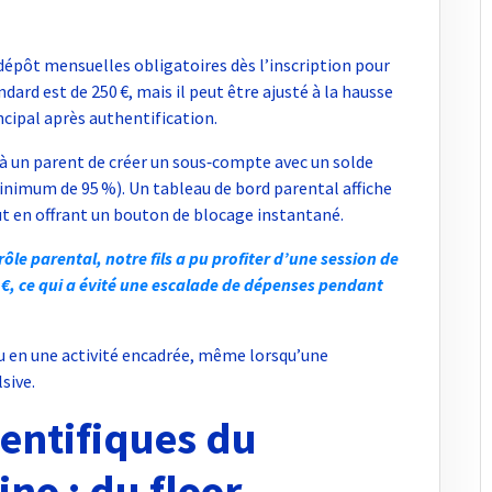
dépôt mensuelles obligatoires dès l’inscription pour
ndard est de 250 €, mais il peut être ajusté à la hausse
incipal après authentification.
 à un parent de créer un sous‑compte avec un solde
 minimum de 95 %). Un tableau de bord parental affiche
out en offrant un bouton de blocage instantané.
le parental, notre fils a pu profiter d’une session de
 €, ce qui a évité une escalade de dépenses pendant
u en une activité encadrée, même lorsqu’une
sive.
ientifiques du
no : du floor