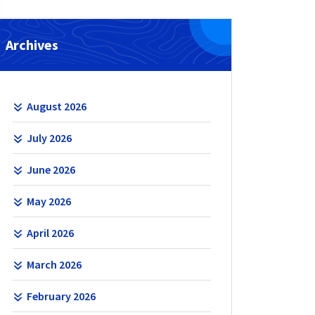
Archives
August 2026
July 2026
June 2026
May 2026
April 2026
March 2026
February 2026