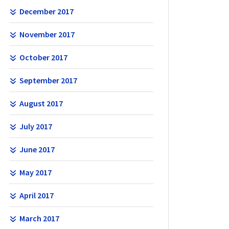
December 2017
November 2017
October 2017
September 2017
August 2017
July 2017
June 2017
May 2017
April 2017
March 2017