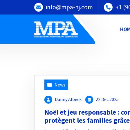
Skip
info@mpa-nj.com
+1 (9
to
content
HO
News
Danny Albeck
22 Dec 2025
Noël et jeu responsable : 
protègent les familles grâce 