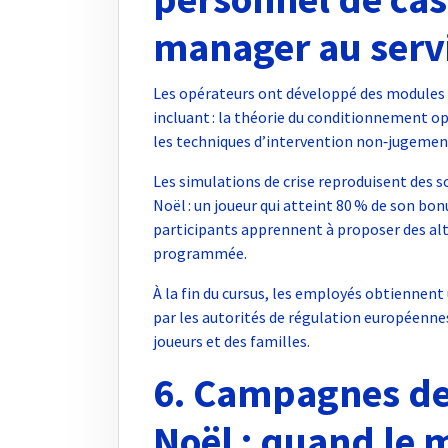
manager au servi
Les opérateurs ont développé des modules d
incluant : la théorie du conditionnement op
les techniques d’intervention non‑jugemen
Les simulations de crise reproduisent des s
Noël : un joueur qui atteint 80 % de son bo
participants apprennent à proposer des alt
programmée.
À la fin du cursus, les employés obtiennen
par les autorités de régulation européennes
joueurs et des familles.
6. Campagnes de 
Noël : quand le 