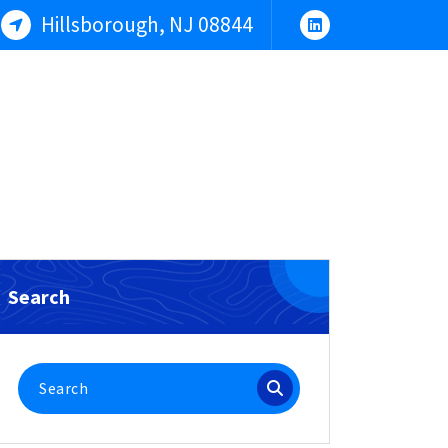
Hillsborough, NJ 08844
Search
Search
for: