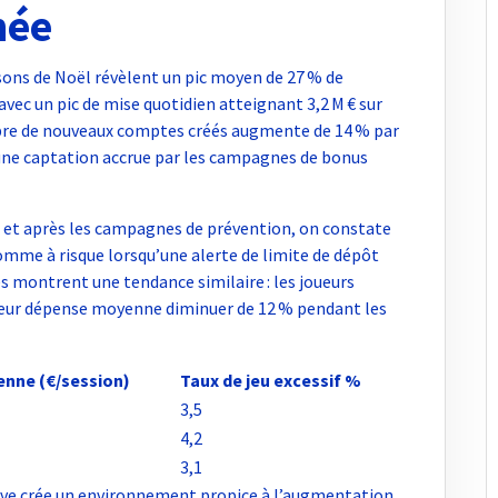
née
isons de Noël révèlent un pic moyen de 27 % de
, avec un pic de mise quotidien atteignant 3,2 M € sur
bre de nouveaux comptes créés augmente de 14 % par
’une captation accrue par les campagnes de bonus
t et après les campagnes de prévention, on constate
omme à risque lorsqu’une alerte de limite de dépôt
s montrent une tendance similaire : les joueurs
leur dépense moyenne diminuer de 12 % pendant les
nne (€/session)
Taux de jeu excessif %
3,5
4,2
3,1
tive crée un environnement propice à l’augmentation