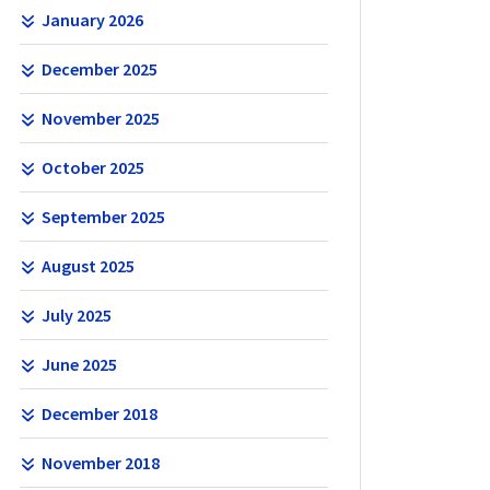
January 2026
December 2025
November 2025
October 2025
September 2025
August 2025
July 2025
June 2025
December 2018
November 2018