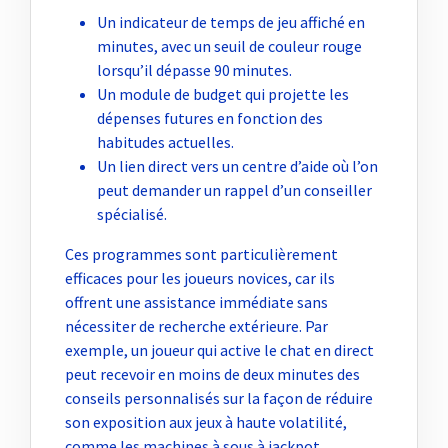
Un indicateur de temps de jeu affiché en
minutes, avec un seuil de couleur rouge
lorsqu’il dépasse 90 minutes.
Un module de budget qui projette les
dépenses futures en fonction des
habitudes actuelles.
Un lien direct vers un centre d’aide où l’on
peut demander un rappel d’un conseiller
spécialisé.
Ces programmes sont particulièrement
efficaces pour les joueurs novices, car ils
offrent une assistance immédiate sans
nécessiter de recherche extérieure. Par
exemple, un joueur qui active le chat en direct
peut recevoir en moins de deux minutes des
conseils personnalisés sur la façon de réduire
son exposition aux jeux à haute volatilité,
comme les machines à sous à jackpot