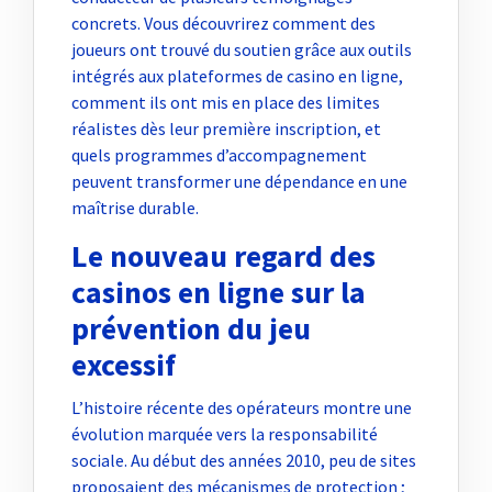
concrets. Vous découvrirez comment des
joueurs ont trouvé du soutien grâce aux outils
intégrés aux plateformes de casino en ligne,
comment ils ont mis en place des limites
réalistes dès leur première inscription, et
quels programmes d’accompagnement
peuvent transformer une dépendance en une
maîtrise durable.
Le nouveau regard des
casinos en ligne sur la
prévention du jeu
excessif
L’histoire récente des opérateurs montre une
évolution marquée vers la responsabilité
sociale. Au début des années 2010, peu de sites
proposaient des mécanismes de protection ;