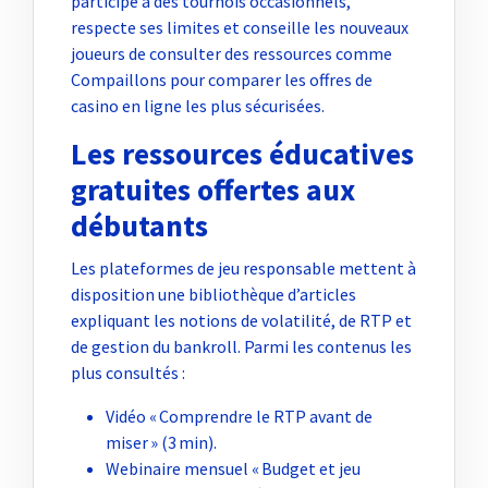
participe à des tournois occasionnels,
respecte ses limites et conseille les nouveaux
joueurs de consulter des ressources comme
Compaillons pour comparer les offres de
casino en ligne les plus sécurisées.
Les ressources éducatives
gratuites offertes aux
débutants
Les plateformes de jeu responsable mettent à
disposition une bibliothèque d’articles
expliquant les notions de volatilité, de RTP et
de gestion du bankroll. Parmi les contenus les
plus consultés :
Vidéo « Comprendre le RTP avant de
miser » (3 min).
Webinaire mensuel « Budget et jeu