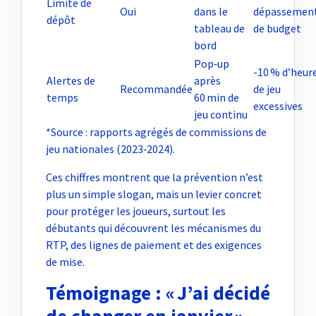
Limite de
Oui
dans le
dépassemen
dépôt
tableau de
de budget
bord
Pop‑up
-10 % d’heur
Alertes de
après
Recommandée
de jeu
temps
60 min de
excessives
jeu continu
*Source : rapports agrégés de commissions de
jeu nationales (2023‑2024).
Ces chiffres montrent que la prévention n’est
plus un simple slogan, mais un levier concret
pour protéger les joueurs, surtout les
débutants qui découvrent les mécanismes du
RTP, des lignes de paiement et des exigences
de mise.
Témoignage : « J’ai décidé