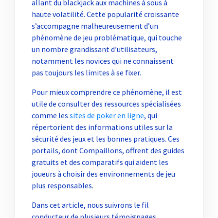
allant du blackjack aux machines à sous à
haute volatilité. Cette popularité croissante
s’accompagne malheureusement d’un
phénomène de jeu problématique, qui touche
un nombre grandissant d’utilisateurs,
notamment les novices qui ne connaissent
pas toujours les limites à se fixer.
Pour mieux comprendre ce phénomène, il est
utile de consulter des ressources spécialisées
comme les
sites de poker en ligne
, qui
répertorient des informations utiles sur la
sécurité des jeux et les bonnes pratiques. Ces
portails, dont Compaillons, offrent des guides
gratuits et des comparatifs qui aident les
joueurs à choisir des environnements de jeu
plus responsables.
Dans cet article, nous suivrons le fil
conducteur de plusieurs témoignages