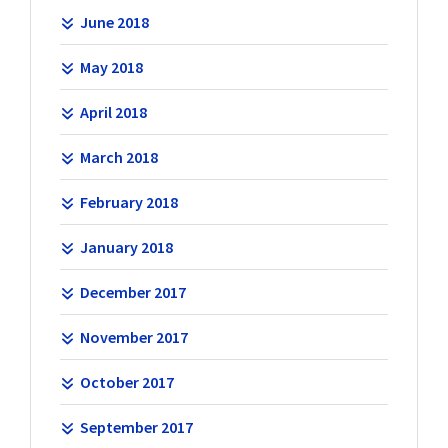
June 2018
May 2018
April 2018
March 2018
February 2018
January 2018
December 2017
November 2017
October 2017
September 2017