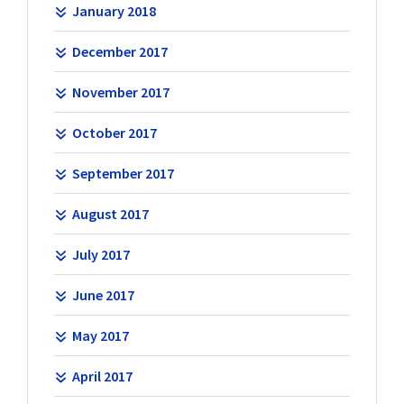
January 2018
December 2017
November 2017
October 2017
September 2017
August 2017
July 2017
June 2017
May 2017
April 2017