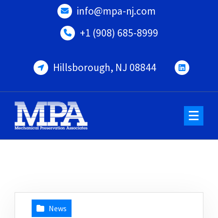
Skip
info@mpa-nj.com
to
content
+1 (908) 685-8999
Hillsborough, NJ 08844
News