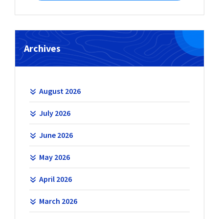
Archives
August 2026
July 2026
June 2026
May 2026
April 2026
March 2026