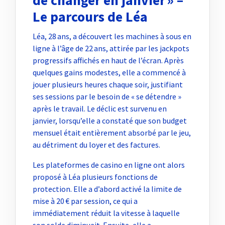
de changer en janvier » –
Le parcours de Léa
Léa, 28 ans, a découvert les machines à sous en
ligne à l’âge de 22 ans, attirée par les jackpots
progressifs affichés en haut de l’écran. Après
quelques gains modestes, elle a commencé à
jouer plusieurs heures chaque soir, justifiant
ses sessions par le besoin de « se détendre »
après le travail. Le déclic est survenu en
janvier, lorsqu’elle a constaté que son budget
mensuel était entièrement absorbé par le jeu,
au détriment du loyer et des factures.
Les plateformes de casino en ligne ont alors
proposé à Léa plusieurs fonctions de
protection. Elle a d’abord activé la limite de
mise à 20 € par session, ce qui a
immédiatement réduit la vitesse à laquelle