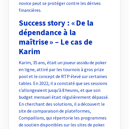
novice peut se protéger contre les dérives
financières.
Success story : « De la
dépendance à la
maîtrise » – Le cas de
Karim
Karim, 35 ans, était un joueur assidu de poker
en ligne, attiré par les tournois à gros prize
pool et le concept de RTP élevé sur certaines
tables. En 2022, il a constaté que ses sessions
s’allongeaient jusqu’à 8 heures, et que son
budget mensuel était régulièrement dépassé.
En cherchant des solutions, il a découvert le
site de comparaison de plateformes,
Compaillons, qui répertorie les programmes
de soutien disponibles sur les sites de poker.