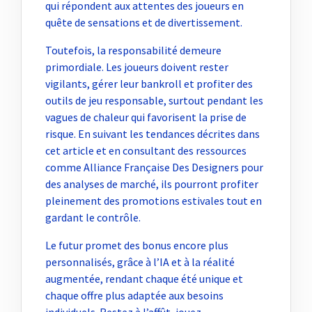
qui répondent aux attentes des joueurs en
quête de sensations et de divertissement.
Toutefois, la responsabilité demeure
primordiale. Les joueurs doivent rester
vigilants, gérer leur bankroll et profiter des
outils de jeu responsable, surtout pendant les
vagues de chaleur qui favorisent la prise de
risque. En suivant les tendances décrites dans
cet article et en consultant des ressources
comme Alliance Française Des Designers pour
des analyses de marché, ils pourront profiter
pleinement des promotions estivales tout en
gardant le contrôle.
Le futur promet des bonus encore plus
personnalisés, grâce à l’IA et à la réalité
augmentée, rendant chaque été unique et
chaque offre plus adaptée aux besoins