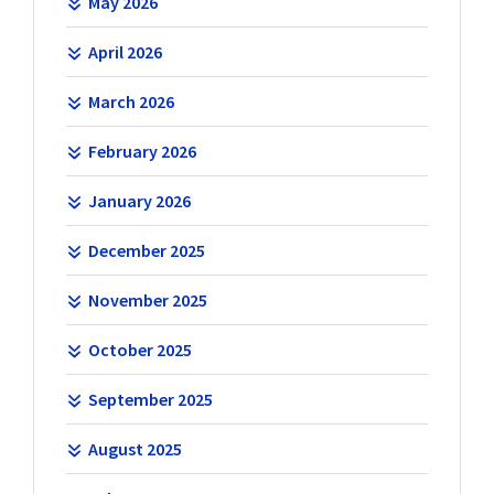
May 2026
April 2026
March 2026
February 2026
January 2026
December 2025
November 2025
October 2025
September 2025
August 2025