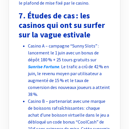
le plafond de mise fixé par le casino.
7. Études de cas : les
casinos qui ont su surfer
sur la vague estivale
Casino A – campagne “Sunny Slots” :
lancement le 1 juin avec un bonus de
dépôt 180 % + 25 tours gratuits sur
Sunrise Fortune
. Le trafic a crû de 42 % en
juin, le revenu moyen par utilisateur a
augmenté de 15 % et le taux de
conversion des nouveaux joueurs a atteint
38 %.
Casino B – partenariat avec une marque
de boissons rafraîchissantes : chaque
achat d’une boisson virtuelle dans le jeu a
débloqué un code bonus “CoolCash” de
10 € sans exigence de mise. Cette synergie