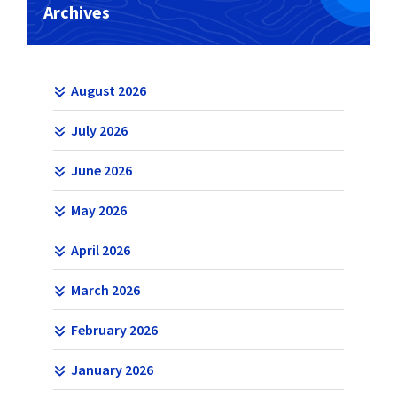
Archives
August 2026
July 2026
June 2026
May 2026
April 2026
March 2026
February 2026
January 2026