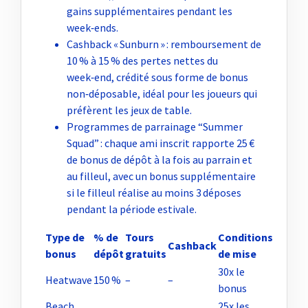
gains supplémentaires pendant les
week‑ends.
Cashback « Sunburn » : remboursement de
10 % à 15 % des pertes nettes du
week‑end, crédité sous forme de bonus
non‑déposable, idéal pour les joueurs qui
préfèrent les jeux de table.
Programmes de parrainage “Summer
Squad” : chaque ami inscrit rapporte 25 €
de bonus de dépôt à la fois au parrain et
au filleul, avec un bonus supplémentaire
si le filleul réalise au moins 3 déposes
pendant la période estivale.
Type de
% de
Tours
Conditions
Cashback
bonus
dépôt
gratuits
de mise
30x le
Heatwave
150 %
–
–
bonus
Beach
25x les