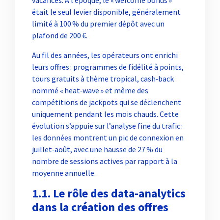
vacances. À l’époque, le « welcome bonus »
était le seul levier disponible, généralement
limité à 100 % du premier dépôt avec un
plafond de 200 €.
Au fil des années, les opérateurs ont enrichi
leurs offres : programmes de fidélité à points,
tours gratuits à thème tropical, cash‑back
nommé « heat‑wave » et même des
compétitions de jackpots qui se déclenchent
uniquement pendant les mois chauds. Cette
évolution s’appuie sur l’analyse fine du trafic :
les données montrent un pic de connexion en
juillet‑août, avec une hausse de 27 % du
nombre de sessions actives par rapport à la
moyenne annuelle.
1.1. Le rôle des data‑analytics
dans la création des offres