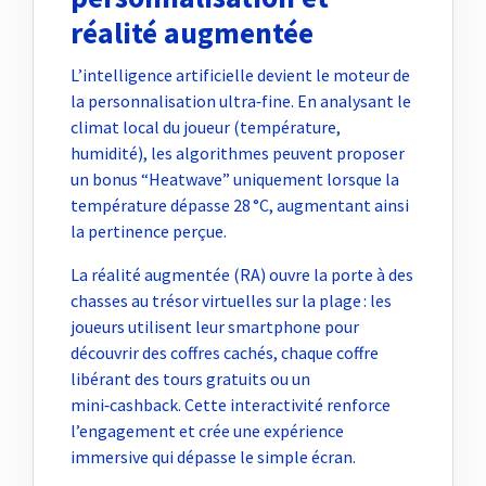
réalité augmentée
L’intelligence artificielle devient le moteur de
la personnalisation ultra‑fine. En analysant le
climat local du joueur (température,
humidité), les algorithmes peuvent proposer
un bonus “Heatwave” uniquement lorsque la
température dépasse 28 °C, augmentant ainsi
la pertinence perçue.
La réalité augmentée (RA) ouvre la porte à des
chasses au trésor virtuelles sur la plage : les
joueurs utilisent leur smartphone pour
découvrir des coffres cachés, chaque coffre
libérant des tours gratuits ou un
mini‑cashback. Cette interactivité renforce
l’engagement et crée une expérience
immersive qui dépasse le simple écran.