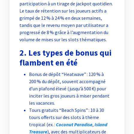
participation à un tirage de jackpot quotidien.
Le taux de rétention sur les joueurs actifs a
grimpé de 12 % à 24 % en deux semaines,
tandis que le revenu moyen par utilisateur a
progressé de 8 % grâce à l’augmentation du
volume de mises sur les slots thématiques.
2. Les types de bonus qui
flambent en été
Bonus de dépôt “Heatwave” : 120 % à
200 % du dépôt, souvent accompagné
d’un plafond élevé (jusqu’à 500 €) pour
inciter les gros joueurs à miser pendant
les vacances.
Tours gratuits “Beach Spins” : 10 à 30
tours offerts sur des slots à thème
tropical (ex. :
Coconut Paradise
,
Island
Treasure
), avec des multiplicateurs de