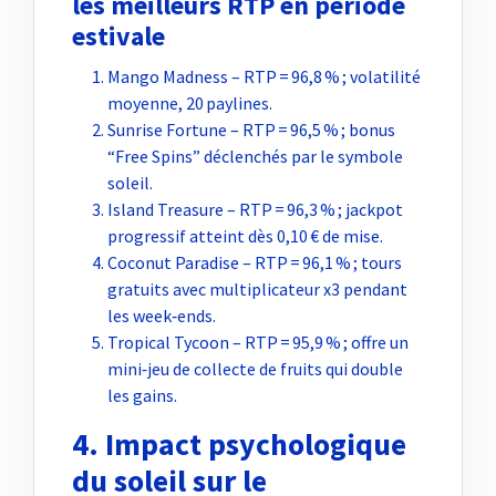
les meilleurs RTP en période
estivale
Mango Madness – RTP = 96,8 % ; volatilité
moyenne, 20 paylines.
Sunrise Fortune – RTP = 96,5 % ; bonus
“Free Spins” déclenchés par le symbole
soleil.
Island Treasure – RTP = 96,3 % ; jackpot
progressif atteint dès 0,10 € de mise.
Coconut Paradise – RTP = 96,1 % ; tours
gratuits avec multiplicateur x3 pendant
les week‑ends.
Tropical Tycoon – RTP = 95,9 % ; offre un
mini‑jeu de collecte de fruits qui double
les gains.
4. Impact psychologique
du soleil sur le