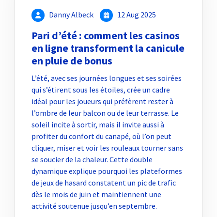
Danny Albeck
12 Aug 2025
Pari d’été : comment les casinos
en ligne transforment la canicule
en pluie de bonus
L’été, avec ses journées longues et ses soirées
qui s’étirent sous les étoiles, crée un cadre
idéal pour les joueurs qui préfèrent rester à
l’ombre de leur balcon ou de leur terrasse. Le
soleil incite à sortir, mais il invite aussi à
profiter du confort du canapé, où l’on peut
cliquer, miser et voir les rouleaux tourner sans
se soucier de la chaleur. Cette double
dynamique explique pourquoi les plateformes
de jeux de hasard constatent un pic de trafic
dès le mois de juin et maintiennent une
activité soutenue jusqu’en septembre.