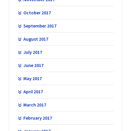
October 2017
September 2017
August 2017
July 2017
June 2017
May 2017
April 2017
March 2017
February 2017