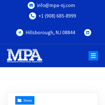
Skip
info@mpa-nj.com
to
content
+1 (908) 685-8999
Hillsborough, NJ 08844
News