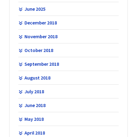
June 2025
December 2018
November 2018
October 2018
September 2018
August 2018
July 2018
June 2018
May 2018
April 2018