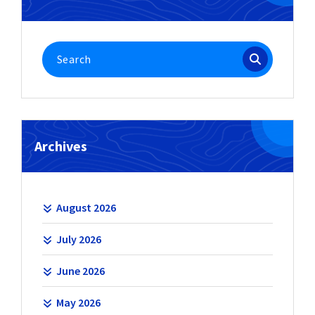
Search
for:
Archives
August 2026
July 2026
June 2026
May 2026