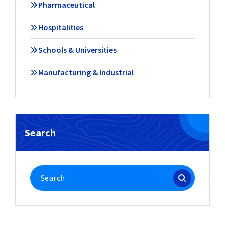
Pharmaceutical
Hospitalities
Schools & Universities
Manufacturing & Industrial
Search
Search
for: