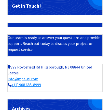
Get in Touch!
Our team is ready to answer your questions and provide
support. Reach out today to discuss your project or
request service.
399 Roycefield Rd Hillsborough, NJ 08844 United
States
info@mpa-nj.com
+(1) 908 685-8999
Archives