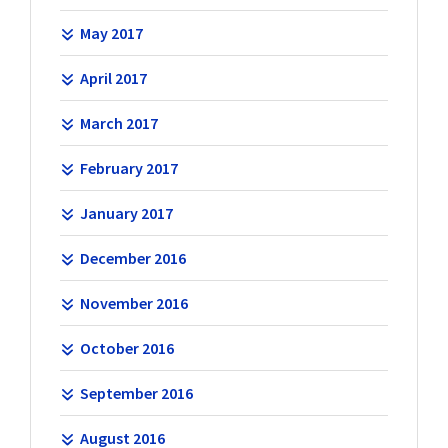
May 2017
April 2017
March 2017
February 2017
January 2017
December 2016
November 2016
October 2016
September 2016
August 2016