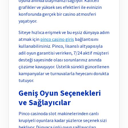
oyuna anında ulaşmanızı sağlıyor. Kaliteli
grafikler ve yüksek ses efektleri ile evinizin
konforunda gerçek bir casino atmosferi
yaşatıyor.
Siteye hızlıca erişmek ve bu eşsiz dünyaya adım
atmak için
pinco casino giriş
bağlantısını
kullanabilirsiniz. Pinco, lisanslı altyapısıyla
adil oyun garantisi verirken, 7/24 aktif müşteri
desteği sayesinde olası sorunlarınız anında
çözüme kavuşuyor. Üstelik sürekli güncellenen
kampanyalar ve turnuvalarla heyecanı dorukta
tutuyor.
Geniş Oyun Seçenekleri
ve Sağlayıcılar
Pinco casinoda slot makinelerinden canlı
krupiyeli oyunlara kadar yüzlerce seçenek sizi
bekliyor. Dünyaca ünlü oyun sağlayıcıları