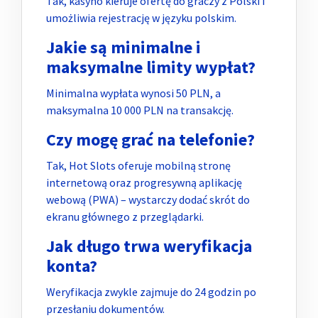
Tak, kasyno kieruje ofertę do graczy z Polski i
umożliwia rejestrację w języku polskim.
Jakie są minimalne i
maksymalne limity wypłat?
Minimalna wypłata wynosi 50 PLN, a
maksymalna 10 000 PLN na transakcję.
Czy mogę grać na telefonie?
Tak, Hot Slots oferuje mobilną stronę
internetową oraz progresywną aplikację
webową (PWA) – wystarczy dodać skrót do
ekranu głównego z przeglądarki.
Jak długo trwa weryfikacja
konta?
Weryfikacja zwykle zajmuje do 24 godzin po
przesłaniu dokumentów.