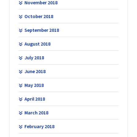
November 2018
October 2018
September 2018
August 2018
July 2018
June 2018
May 2018
April 2018
March 2018
February 2018