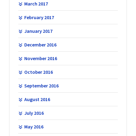
March 2017
February 2017
January 2017
December 2016
November 2016
October 2016
September 2016
August 2016
July 2016
May 2016