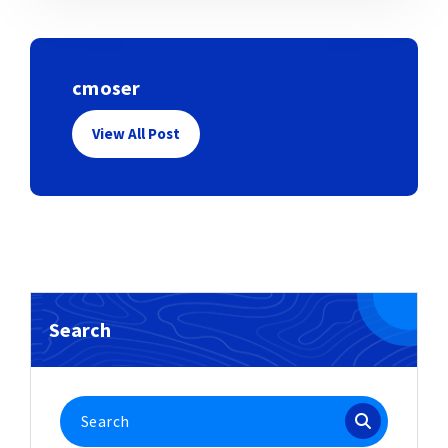
cmoser
View All Post
Search
Search
for: