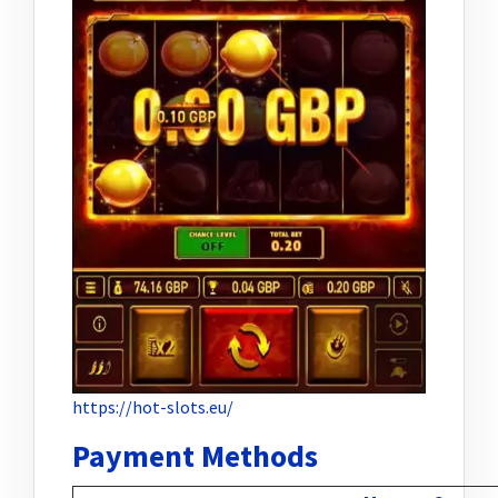
https://hot-slots.eu/
Payment Methods