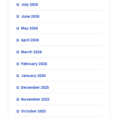
July 2026
June 2026
May 2026
April 2026
March 2026
February 2026
January 2026
December 2025
November 2025
October 2025