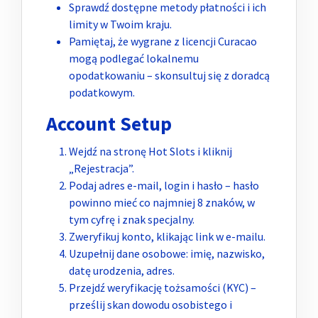
Sprawdź dostępne metody płatności i ich
limity w Twoim kraju.
Pamiętaj, że wygrane z licencji Curacao
mogą podlegać lokalnemu
opodatkowaniu – skonsultuj się z doradcą
podatkowym.
Account Setup
Wejdź na stronę Hot Slots i kliknij
„Rejestracja”.
Podaj adres e-mail, login i hasło – hasło
powinno mieć co najmniej 8 znaków, w
tym cyfrę i znak specjalny.
Zweryfikuj konto, klikając link w e-mailu.
Uzupełnij dane osobowe: imię, nazwisko,
datę urodzenia, adres.
Przejdź weryfikację tożsamości (KYC) –
prześlij skan dowodu osobistego i