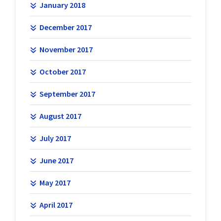
January 2018
December 2017
November 2017
October 2017
September 2017
August 2017
July 2017
June 2017
May 2017
April 2017