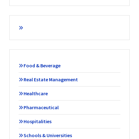
Food & Beverage
Real Estate Management
Healthcare
Pharmaceutical
Hospitalities
Schools & Universities