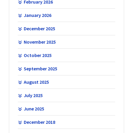
February 2026
January 2026
December 2025
November 2025
October 2025
September 2025
August 2025
July 2025
June 2025
December 2018