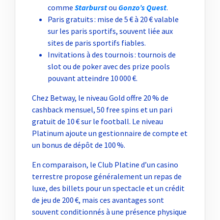
comme
Starburst
ou
Gonzo’s Quest
.
Paris gratuits : mise de 5 € à 20 € valable
sur les paris sportifs, souvent liée aux
sites de paris sportifs fiables.
Invitations à des tournois : tournois de
slot ou de poker avec des prize pools
pouvant atteindre 10 000 €.
Chez Betway, le niveau Gold offre 20 % de
cashback mensuel, 50 free spins et un pari
gratuit de 10 € sur le football. Le niveau
Platinum ajoute un gestionnaire de compte et
un bonus de dépôt de 100 %.
En comparaison, le Club Platine d’un casino
terrestre propose généralement un repas de
luxe, des billets pour un spectacle et un crédit
de jeu de 200 €, mais ces avantages sont
souvent conditionnés à une présence physique