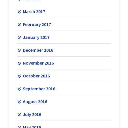
March 2017
February 2017
January 2017
December 2016
November 2016
October 2016
September 2016
August 2016
July 2016
May 2016