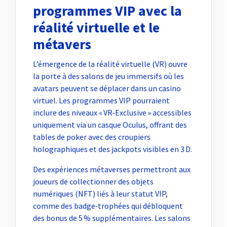
programmes VIP avec la
réalité virtuelle et le
métavers
L’émergence de la réalité virtuelle (VR) ouvre
la porte à des salons de jeu immersifs où les
avatars peuvent se déplacer dans un casino
virtuel. Les programmes VIP pourraient
inclure des niveaux « VR‑Exclusive » accessibles
uniquement via un casque Oculus, offrant des
tables de poker avec des croupiers
holographiques et des jackpots visibles en 3 D.
Des expériences métaverses permettront aux
joueurs de collectionner des objets
numériques (NFT) liés à leur statut VIP,
comme des badge‑trophées qui débloquent
des bonus de 5 % supplémentaires. Les salons