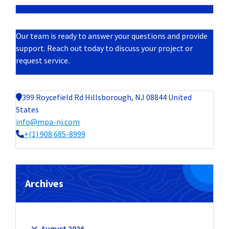
Our team is ready to answer your questions and provide
support. Reach out today to discuss your project or
request service.
399 Roycefield Rd Hillsborough, NJ 08844 United
States
info@mpa-nj.com
+(1) 908 685-8999
Archives
August 2026