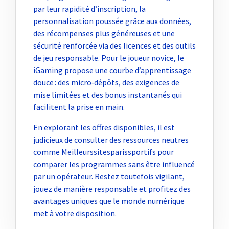
par leur rapidité d’inscription, la
personnalisation poussée grâce aux données,
des récompenses plus généreuses et une
sécurité renforcée via des licences et des outils
de jeu responsable. Pour le joueur novice, le
iGaming propose une courbe d’apprentissage
douce : des micro‑dépôts, des exigences de
mise limitées et des bonus instantanés qui
facilitent la prise en main.
En explorant les offres disponibles, il est
judicieux de consulter des ressources neutres
comme Meilleurssitesparissportifs pour
comparer les programmes sans être influencé
par un opérateur. Restez toutefois vigilant,
jouez de manière responsable et profitez des
avantages uniques que le monde numérique
met à votre disposition.