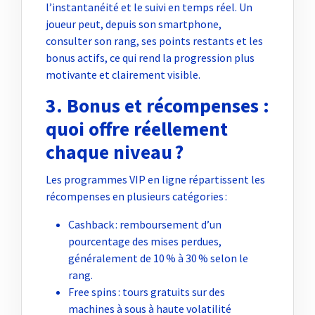
l’instantanéité et le suivi en temps réel. Un
joueur peut, depuis son smartphone,
consulter son rang, ses points restants et les
bonus actifs, ce qui rend la progression plus
motivante et clairement visible.
3. Bonus et récompenses :
quoi offre réellement
chaque niveau ?
Les programmes VIP en ligne répartissent les
récompenses en plusieurs catégories :
Cashback : remboursement d’un
pourcentage des mises perdues,
généralement de 10 % à 30 % selon le
rang.
Free spins : tours gratuits sur des
machines à sous à haute volatilité