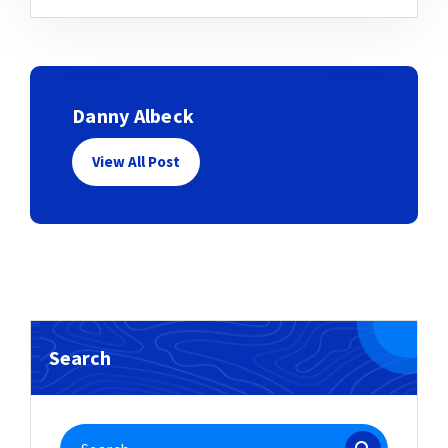
Danny Albeck
View All Post
Search
Search