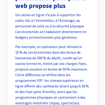
web propose plus
Un casino en ligne n’a pas à supporter les
coûts liés à l’immobilier, à l’éclairage, au
personnel de salle ou à la sécurité physique.
Ces économies se traduisent directement en
budgets promotionnels plus généreux.
Par exemple, un opérateur peut réinvestir
15 % de ses économies dans des bonus de
bienvenue de 200 % du dépôt, tandis qu’un
casino terrestre, limité par ses charges fixes,
propose souvent un bonus de 50 % maximum.
Cette différence se reflète dans les
programmes VIP : les niveaux supérieurs en
ligne offrent des cashbacks allant jusqu’à 30 %
et des free spins illimités, alors que les
programmes physiques se cantonnent à des
avantages matériels (repas, spectacles).