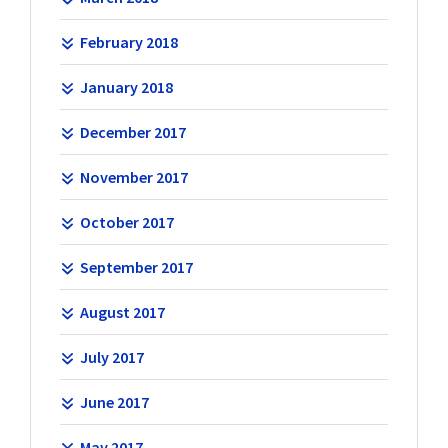
February 2018
January 2018
December 2017
November 2017
October 2017
September 2017
August 2017
July 2017
June 2017
May 2017