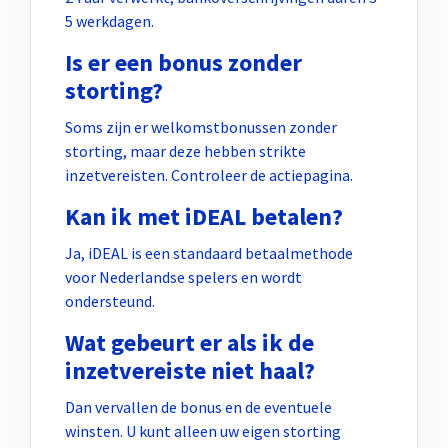
5 werkdagen.
Is er een bonus zonder
storting?
Soms zijn er welkomstbonussen zonder
storting, maar deze hebben strikte
inzetvereisten. Controleer de actiepagina.
Kan ik met iDEAL betalen?
Ja, iDEAL is een standaard betaalmethode
voor Nederlandse spelers en wordt
ondersteund.
Wat gebeurt er als ik de
inzetvereiste niet haal?
Dan vervallen de bonus en de eventuele
winsten. U kunt alleen uw eigen storting