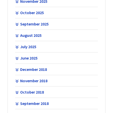
November 2025
October 2025
September 2025
August 2025
July 2025
June 2025
December 2018
November 2018
October 2018
September 2018