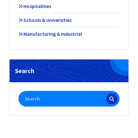
Hospitalities
Schools & Universities
Manufacturing & Industrial
Search
Search
for: