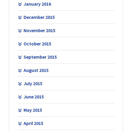
January 2016
December 2015
November 2015
October 2015
September 2015
August 2015
July 2015
June 2015
May 2015
April 2015