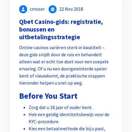
cmoser
22 Nov 2018
Qbet Casino-gids: registratie,
bonussen en
uitbetalingsstrategie
Online casinos variëren sterk in kwaliteit –
deze gids snijdt door de ruis en behandelt
alleen wat er echt toe doet voor een soepele
ervaring. Of u nu een doorgewinterde speler
bent of nieuwkomt, de praktische stappen
hieronder helpen u snel op weg.
Before You Start
Zorg dat u 18 jaar of ouder bent.
Heb een geldig identiteitsbewijs voor de
KYC-procedure.
Kies een betaalmethode die bij u past,