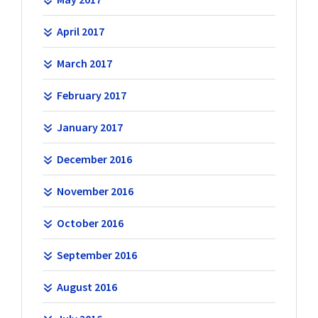
April 2017
March 2017
February 2017
January 2017
December 2016
November 2016
October 2016
September 2016
August 2016