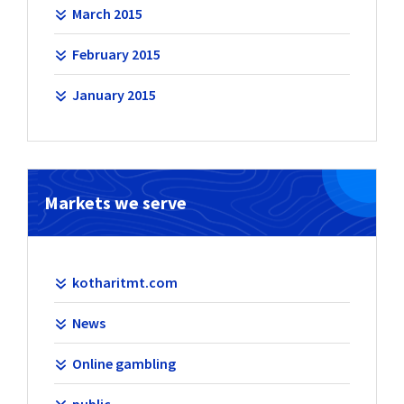
March 2015
February 2015
January 2015
Markets we serve
kotharitmt.com
News
Online gambling
public