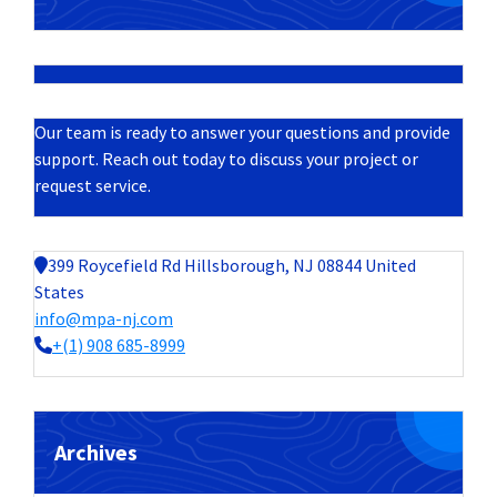
Our team is ready to answer your questions and provide
support. Reach out today to discuss your project or
request service.
399 Roycefield Rd Hillsborough, NJ 08844 United
States
info@mpa-nj.com
+(1) 908 685-8999
Archives