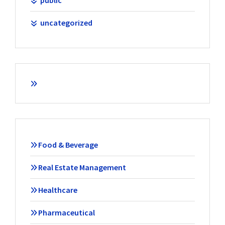
uncategorized
Food & Beverage
Real Estate Management
Healthcare
Pharmaceutical