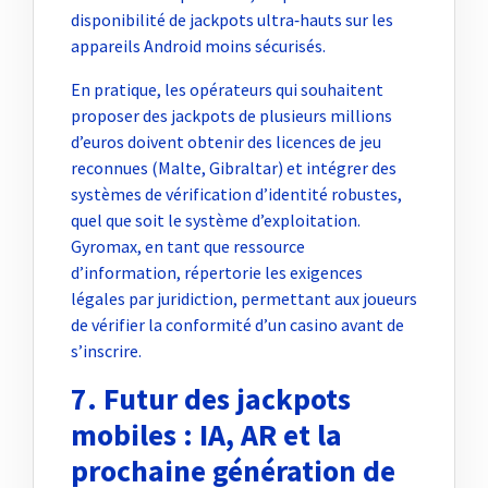
disponibilité de jackpots ultra‑hauts sur les
appareils Android moins sécurisés.
En pratique, les opérateurs qui souhaitent
proposer des jackpots de plusieurs millions
d’euros doivent obtenir des licences de jeu
reconnues (Malte, Gibraltar) et intégrer des
systèmes de vérification d’identité robustes,
quel que soit le système d’exploitation.
Gyromax, en tant que ressource
d’information, répertorie les exigences
légales par juridiction, permettant aux joueurs
de vérifier la conformité d’un casino avant de
s’inscrire.
7. Futur des jackpots
mobiles : IA, AR et la
prochaine génération de