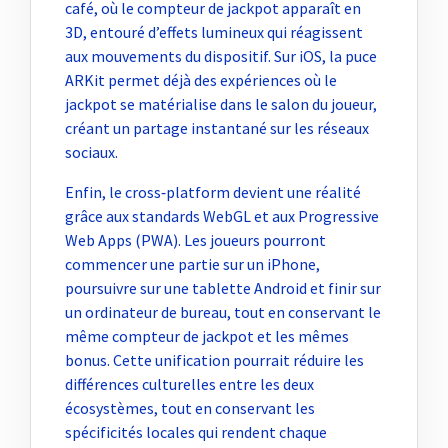
café, où le compteur de jackpot apparaît en
3D, entouré d’effets lumineux qui réagissent
aux mouvements du dispositif. Sur iOS, la puce
ARKit permet déjà des expériences où le
jackpot se matérialise dans le salon du joueur,
créant un partage instantané sur les réseaux
sociaux.
Enfin, le cross‑platform devient une réalité
grâce aux standards WebGL et aux Progressive
Web Apps (PWA). Les joueurs pourront
commencer une partie sur un iPhone,
poursuivre sur une tablette Android et finir sur
un ordinateur de bureau, tout en conservant le
même compteur de jackpot et les mêmes
bonus. Cette unification pourrait réduire les
différences culturelles entre les deux
écosystèmes, tout en conservant les
spécificités locales qui rendent chaque