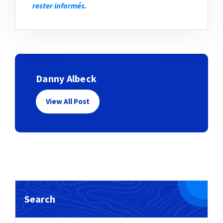
rester informés.
Danny Albeck
View All Post
Search