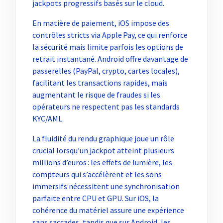
jackpots progressifs basés sur le cloud.
En matière de paiement, iOS impose des
contrôles stricts via Apple Pay, ce qui renforce
la sécurité mais limite parfois les options de
retrait instantané. Android offre davantage de
passerelles (PayPal, crypto, cartes locales),
facilitant les transactions rapides, mais
augmentant le risque de fraudes si les
opérateurs ne respectent pas les standards
KYC/AML.
La fluidité du rendu graphique joue un rôle
crucial lorsqu’un jackpot atteint plusieurs
millions d’euros : les effets de lumière, les
compteurs qui s’accélèrent et les sons
immersifs nécessitent une synchronisation
parfaite entre CPU et GPU. Sur iOS, la
cohérence du matériel assure une expérience
sans saccades, tandis que sur Android, les