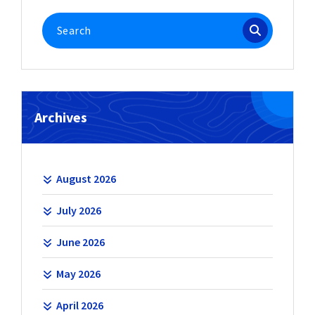
Search
for:
Archives
August 2026
July 2026
June 2026
May 2026
April 2026