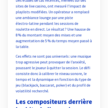
Des études de cas récentes, menées sur des
sites de live casino, ont mesuré l’impact de
playlists modifiées. Un opérateur a remplacé
une ambiance lounge par une piste
électro‑latine pendant les sessions de
roulette en direct. Le résultat ? Une hausse de
8 % du montant moyen des mises et une
augmentation de 5 % du temps moyen passé à
la table.
Ces effets ne sont pas universels : une musique
trop agressive peut provoquer de l’anxiété,
poussant le joueur à quitter la session. Le défi
consiste donc à calibrer le niveau sonore, le
tempo et la dynamique en fonction du type de
jeu (blackjack, baccarat, poker) et du profil de
volatilité recherché.
Les compositeurs derrière