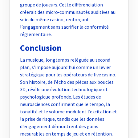
groupe de joueurs. Cette différenciation
créerait des micro‑communautés auditives au
sein du même casino, renforçant
l’engagement sans sacrifier la conformité
réglementaire.
Conclusion
La musique, longtemps reléguée au second
plan, s’impose aujourd’hui comme un levier
stratégique pour les opérateurs de live casino.
Son histoire, de l’écho des pièces aux boucles
3D, révèle une évolution technologique et
psychologique profonde. Les études de
neurosciences confirment que le tempo, la
tonalité et le volume modulent l’excitation et
la prise de risque, tandis que les données
d’engagement démontrent des gains
mesurables en temps de jeu et en rétention.