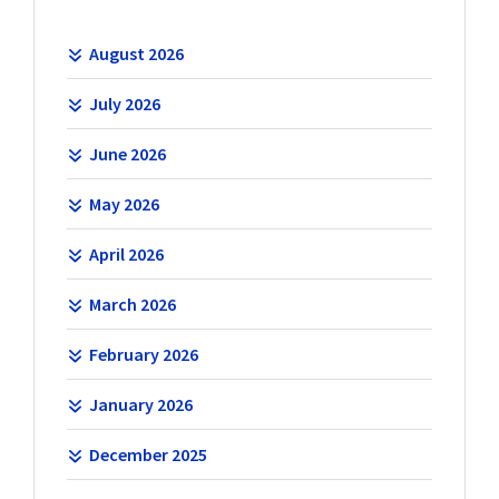
August 2026
July 2026
June 2026
May 2026
April 2026
March 2026
February 2026
January 2026
December 2025