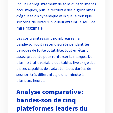
inclut l’enregistrement de sons d’instruments
acoustiques, puis le recours à des algorithmes
d’égalisation dynamique afin que la musique
s’intensifie lorsqu’un joueur atteint le seuil de
mise maximale.
Les contraintes sont nombreuses : la
bande‑son doit rester discrète pendant les
périodes de forte volatilité, tout en étant
assez présente pour renforcer la marque. De
plus, le trafic variable des tables live exige des
pistes capables de s’adapter à des durées de
session très différentes, d’une minute à
plusieurs heures.
Analyse comparative :
bandes‑son de cinq
plateformes leaders du