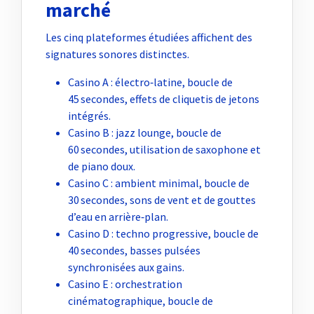
marché
Les cinq plateformes étudiées affichent des
signatures sonores distinctes.
Casino A : électro‑latine, boucle de
45 secondes, effets de cliquetis de jetons
intégrés.
Casino B : jazz lounge, boucle de
60 secondes, utilisation de saxophone et
de piano doux.
Casino C : ambient minimal, boucle de
30 secondes, sons de vent et de gouttes
d’eau en arrière‑plan.
Casino D : techno progressive, boucle de
40 secondes, basses pulsées
synchronisées aux gains.
Casino E : orchestration
cinématographique, boucle de