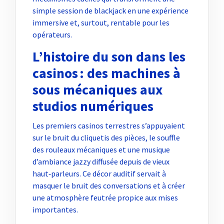
simple session de blackjack en une expérience
immersive et, surtout, rentable pour les
opérateurs.
L’histoire du son dans les
casinos : des machines à
sous mécaniques aux
studios numériques
Les premiers casinos terrestres s’appuyaient
sur le bruit du cliquetis des pièces, le souffle
des rouleaux mécaniques et une musique
d’ambiance jazzy diffusée depuis de vieux
haut‑parleurs. Ce décor auditif servait à
masquer le bruit des conversations et à créer
une atmosphère feutrée propice aux mises
importantes.