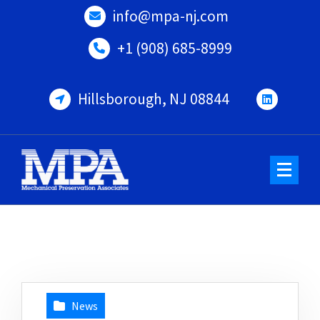
Skip
info@mpa-nj.com
to
content
+1 (908) 685-8999
Hillsborough, NJ 08844
News