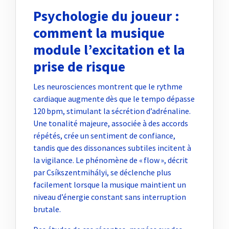
Psychologie du joueur :
comment la musique
module l’excitation et la
prise de risque
Les neurosciences montrent que le rythme
cardiaque augmente dès que le tempo dépasse
120 bpm, stimulant la sécrétion d’adrénaline.
Une tonalité majeure, associée à des accords
répétés, crée un sentiment de confiance,
tandis que des dissonances subtiles incitent à
la vigilance. Le phénomène de « flow », décrit
par Csíkszentmihályi, se déclenche plus
facilement lorsque la musique maintient un
niveau d’énergie constant sans interruption
brutale.