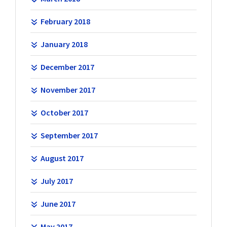
February 2018
January 2018
December 2017
November 2017
October 2017
September 2017
August 2017
July 2017
June 2017
May 2017