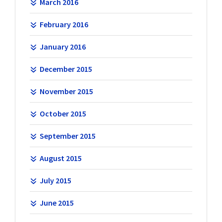
March 2016
February 2016
January 2016
December 2015
November 2015
October 2015
September 2015
August 2015
July 2015
June 2015