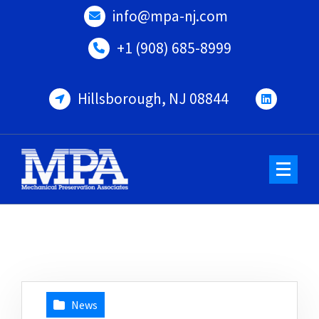
Skip
info@mpa-nj.com
to
content
+1 (908) 685-8999
Hillsborough, NJ 08844
News