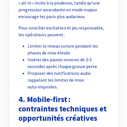
« all‑in » incite à la prudence, tandis qu’une
progression ascendante en mode majeur
encourage les paris plus audacieux.
Pour concilier excitation et jeu responsable,
les opérateurs peuvent :
Limiter le niveau sonore pendant les
phases de mise élevée.
Insérer des pauses sonores de 2‑3
secondes après chaque grosse perte.
Proposer des notifications audio
rappelant les limites de mise
auto‑imposées.
4. Mobile‑first :
contraintes techniques et
opportunités créatives