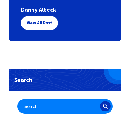
Danny Albeck
View All Post
Search
Search
for: