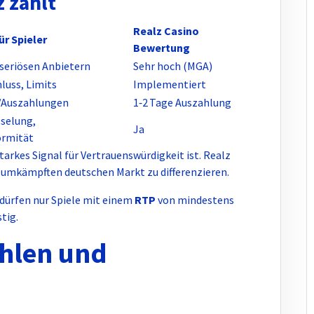
 zählt
Realz Casino
r Spieler
Bewertung
nseriösen Anbietern
Sehr hoch (MGA)
luss, Limits
Implementiert
‑/Auszahlungen
1‑2 Tage Auszahlung
sselung,
Ja
rmität
tarkes Signal für Vertrauenswürdigkeit ist. Realz
k umkämpften deutschen Markt zu differenzieren.
dürfen nur Spiele mit einem
RTP
von mindestens
tig.
hlen und