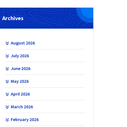
Archives
August 2026
July 2026
June 2026
May 2026
April 2026
March 2026
February 2026