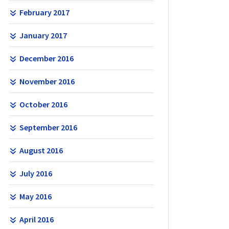
February 2017
January 2017
December 2016
November 2016
October 2016
September 2016
August 2016
July 2016
May 2016
April 2016