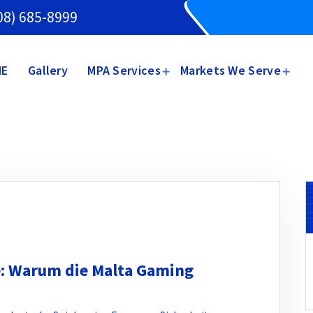
08) 685-8999
ME
Gallery
MPA Services
Markets We Serve
e: Warum die Malta Gaming