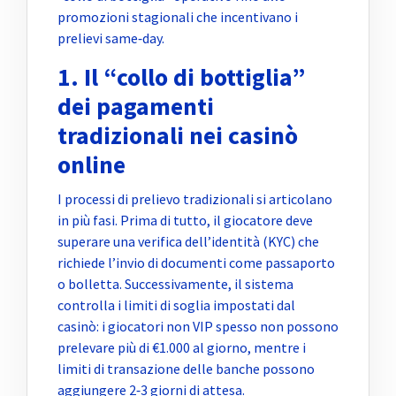
promozioni stagionali che incentivano i
prelievi same‑day.
1. Il “collo di bottiglia”
dei pagamenti
tradizionali nei casinò
online
I processi di prelievo tradizionali si articolano
in più fasi. Prima di tutto, il giocatore deve
superare una verifica dell’identità (KYC) che
richiede l’invio di documenti come passaporto
o bolletta. Successivamente, il sistema
controlla i limiti di soglia impostati dal
casinò: i giocatori non VIP spesso non possono
prelevare più di €1.000 al giorno, mentre i
limiti di transazione delle banche possono
aggiungere 2‑3 giorni di attesa.