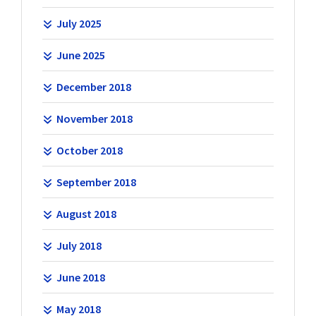
July 2025
June 2025
December 2018
November 2018
October 2018
September 2018
August 2018
July 2018
June 2018
May 2018