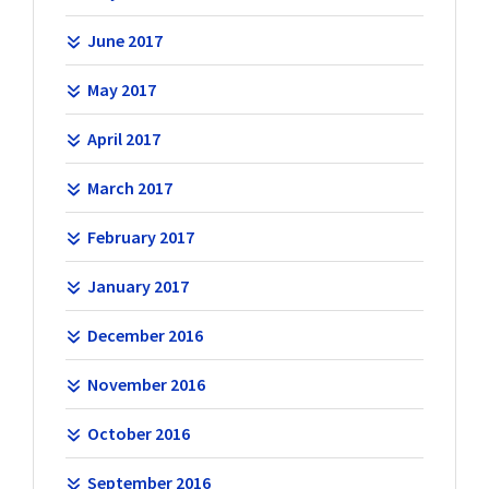
June 2017
May 2017
April 2017
March 2017
February 2017
January 2017
December 2016
November 2016
October 2016
September 2016