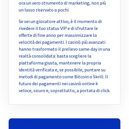
ora un vero strumento di marketing, non più
un lusso riservato a pochi.
Se sei un giocatore attivo, è il momento di
rivedere il tuo status VIP e di sfruttare le
offerte di fine anno per massimizzare la
velocità dei pagamenti. I casinò più avanzati
hanno trasformato il prelievo same‑day in una
realtà consolidata: basta scegliere la
piattaforma giusta, mantenere la propria
identità verificata e, se possibile, puntare su
metodi di pagamento come Bitcoin o Skrill. Il
futuro dei pagamenti nei casinò online è
veloce, sicuro e, soprattutto, a portata di click.