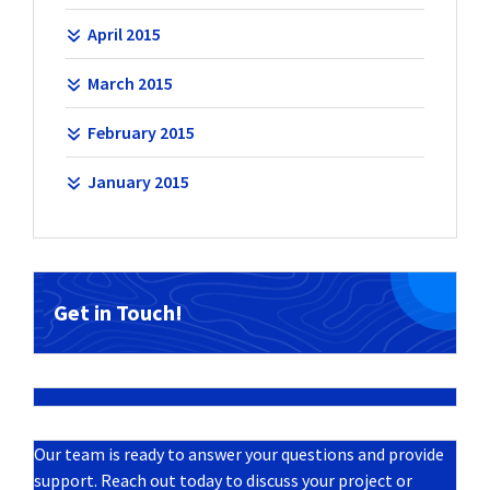
April 2015
March 2015
February 2015
January 2015
Get in Touch!
Our team is ready to answer your questions and provide
support. Reach out today to discuss your project or