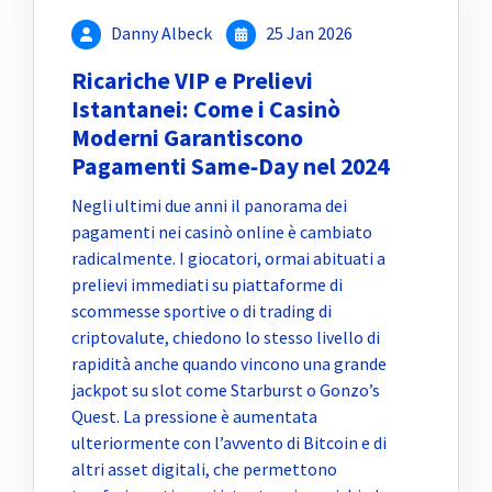
Danny Albeck
25 Jan 2026
Ricariche VIP e Prelievi
Istantanei: Come i Casinò
Moderni Garantiscono
Pagamenti Same‑Day nel 2024
Negli ultimi due anni il panorama dei
pagamenti nei casinò online è cambiato
radicalmente. I giocatori, ormai abituati a
prelievi immediati su piattaforme di
scommesse sportive o di trading di
criptovalute, chiedono lo stesso livello di
rapidità anche quando vincono una grande
jackpot su slot come Starburst o Gonzo’s
Quest. La pressione è aumentata
ulteriormente con l’avvento di Bitcoin e di
altri asset digitali, che permettono