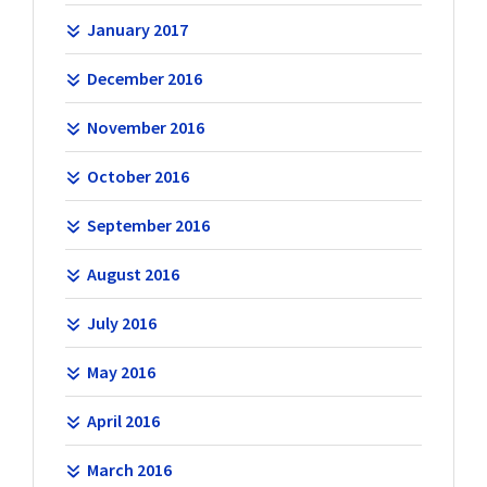
January 2017
December 2016
November 2016
October 2016
September 2016
August 2016
July 2016
May 2016
April 2016
March 2016