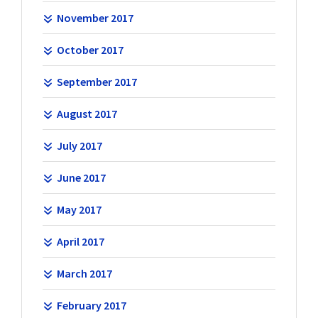
November 2017
October 2017
September 2017
August 2017
July 2017
June 2017
May 2017
April 2017
March 2017
February 2017